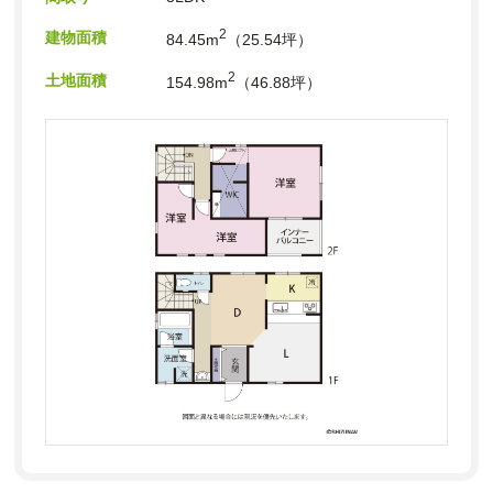
2
建物面積
84.45m
（25.54坪）
2
土地面積
154.98m
（46.88坪）