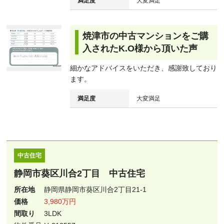
満足度
大変満足
焼津市の中古マンションをご購
入されたK.O様から頂いた声
細かなアドバイスをいただき、感謝致しており
ます。
満足度
大変満足
中古住宅
静岡市葵区川合2丁目 中古住宅
所在地
静岡県静岡市葵区川合2丁目21-1
価格
3,980万円
間取り
3LDK