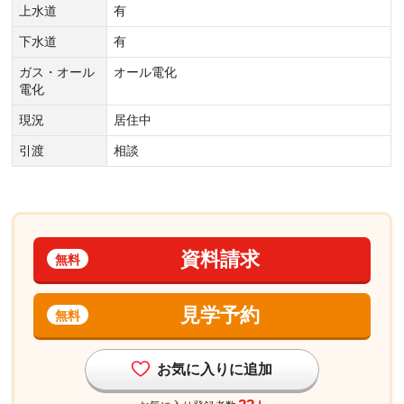
上水道
有
下水道
有
ガス・オール
オール電化
電化
現況
居住中
引渡
相談
資料請求
無料
見学予約
無料
お気に入りに追加