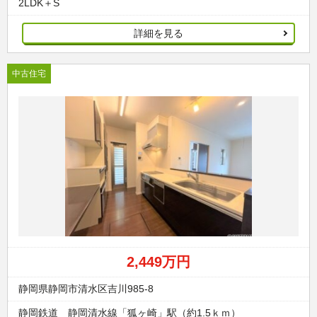
2LDK＋S
詳細を見る
中古住宅
2,449万円
静岡県静岡市清水区吉川985-8
静岡鉄道 静岡清水線「狐ヶ崎」駅（約1.5ｋｍ）