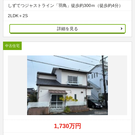
しずてつジャストライン「羽鳥」徒歩約300ｍ（徒歩約4分）
2LDK＋2S
詳細を見る
中古住宅
1,730万円