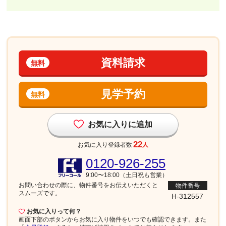
資料請求
無料
見学予約
無料
お気に入りに追加
22
お気に入り登録者数
人
0120-926-255
9:00〜18:00（土日祝も営業）
お問い合わせの際に、物件番号を
お伝えいただくと
物件番号
スムーズです。
H-312557
お気に入りって何？
画面下部
のボタンからお気に入り物件をいつでも確認できます。また