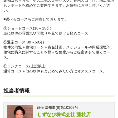
建物はもちろん、その土地の災害リスク、将来人口予想、周辺環境
もレポートを纏めてご案内できます。お気軽にお申し付けくださ
い。
■選べるコースもご用意しております。
①ショートコース(10～15分)
主に物件の雰囲気や間取りを見て頂ける軽めコース
②通常コース(30～60分)
物件の内覧＋住宅ローン＋資金計画、スケジュールや周辺環境等、
住宅に購入に関することを様々な角度からご提案させて頂くコー
ス。
③ロングコース(上記以上)
通常コース＋他の物件もまとめてみたい方にオススメコース。
担当者情報
静岡県知事(8)第10306号
しずなび株式会社 藤枝店