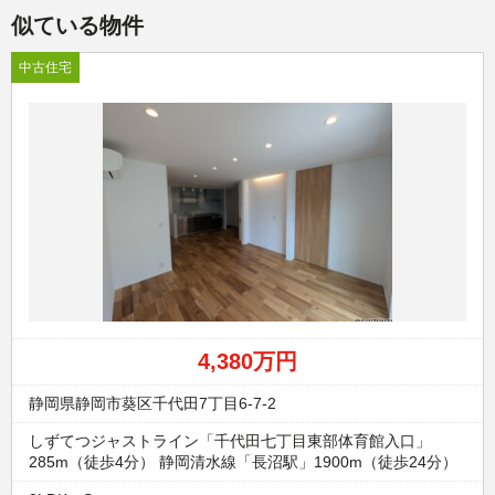
似ている物件
中古住宅
4,380万円
静岡県静岡市葵区千代田7丁目6-7-2
しずてつジャストライン「千代田七丁目東部体育館入口」
285m（徒歩4分） 静岡清水線「長沼駅」1900m（徒歩24分）