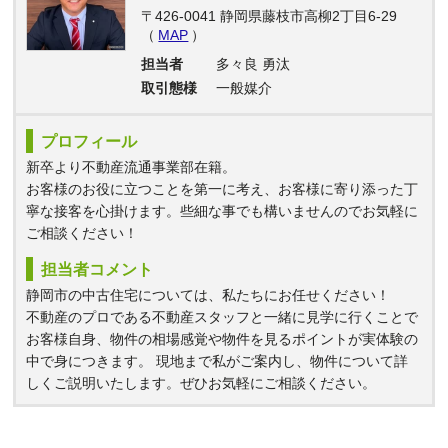
〒426-0041 静岡県藤枝市高柳2丁目6-29
（
MAP
）
担当者
多々良 勇汰
取引態様
一般媒介
プロフィール
新卒より不動産流通事業部在籍。
お客様のお役に立つことを第一に考え、お客様に寄り添った丁
寧な接客を心掛けます。些細な事でも構いませんのでお気軽に
ご相談ください！
担当者コメント
静岡市の中古住宅については、私たちにお任せください！
不動産のプロである不動産スタッフと一緒に見学に行くことで
お客様自身、物件の相場感覚や物件を見るポイントが実体験の
中で身につきます。 現地まで私がご案内し、物件について詳
しくご説明いたします。ぜひお気軽にご相談ください。