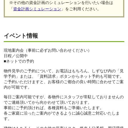
※その他の資金計画のシミュレーションを行いたい場合は
「
資金計画シミュレーション
」をご利用ください。
イベント情報
現地案内会（事前に必ずお問い合わせください）
日程／公開中
■ネットでの予約
物件見学のご予約について、お電話はもちろん、しずなび内の「見
学予約」または、「資料請求」ボタンからネット予約も可能です。
ご予約いただけますと、お客様のご都合の良い時間に合わせてご案
内が可能です。
毎日ご案内可能ですが、各物件にスタッフが常駐しておりませんの
でご連絡頂いてから向かわせて頂いております。
事前にご予約頂ければ、各種資料もご準備いたします。
各ご家庭に沿ったご案内ができるように誠心誠意ご対応いたしま
す。