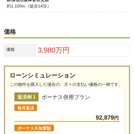
約1,100m（徒歩14分）
価格
3,980万円
価格
ローンシミュレーション
この物件を購入した場合の、
月々の支払い価格の一例です。
ボーナス併用プラン
返済例 1
毎月返済
92,879
円
ボーナス月加算額