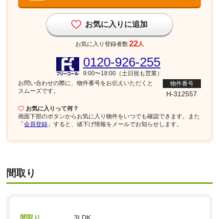
お気に入りに追加
22
お気に入り登録者数
人
0120-926-255
9:00〜18:00（土日祝も営業）
お問い合わせの際に、物件番号を
お伝えいただくと
物件番号
スムーズです。
H-312557
お気に入りって何？
画面下部
のボタンからお気に入り物件をいつでも確認できます。また
「
会員登録
」すると、値下げ情報をメールでお知らせします。
間取り
間取り
3LDK