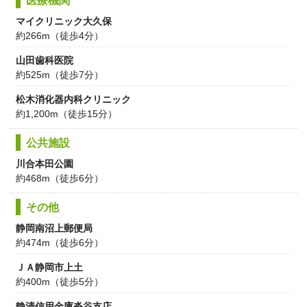
医療機関
マイクリニック大久保
約266m（徒歩4分）
山田歯科医院
約525m（徒歩7分）
松木消化器内科クリニック
約1,200m（徒歩15分）
公共施設
川合本田公園
約468m（徒歩6分）
その他
静岡南沼上郵便局
約474m（徒歩6分）
ＪＡ静岡市上土
約400m（徒歩5分）
静清信用金庫沓谷支店