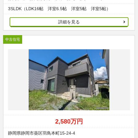
3SLDK（LDK16帖 洋室6.5帖 洋室5帖 洋室5帖）
詳細を見る
中古住宅
2,580万円
静岡県静岡市葵区羽鳥本町15-24-4