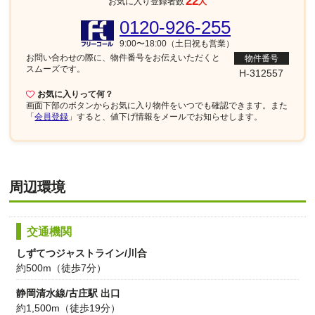
22
お気に入り登録者数
人
0120-926-255
9:00〜18:00（土日祝も営業）
お問い合わせの際に、物件番号を
お伝えいただくと
物件番号
スムーズです。
H-312557
お気に入りって何？
画面下部
のボタンからお気に入り物件をいつでも確認できます。また
「
会員登録
」すると、値下げ情報をメールでお知らせします。
周辺環境
交通機関
しずてつジャストライン/川合
約500m（徒歩7分）
静岡清水線/古庄駅 出口
約1,500m（徒歩19分）