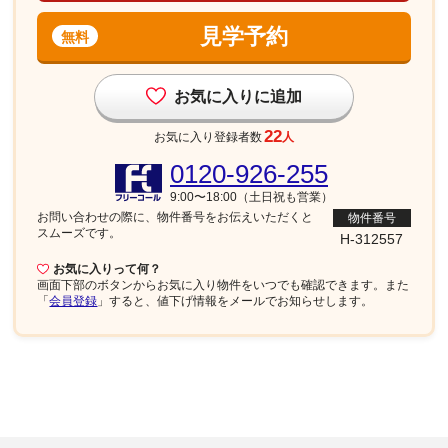
見学予約
無料
お気に入りに追加
22
お気に入り登録者数
人
0120-926-255
9:00〜18:00（土日祝も営業）
お問い合わせの際に、物件番号を
お伝えいただくと
物件番号
スムーズです。
H-312557
お気に入りって何？
画面下部
のボタンからお気に入り物件をいつでも確認できます。また
「
会員登録
」すると、値下げ情報をメールでお知らせします。