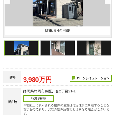
駐車場 4台可能
価格
3,980万円
ローンシミュレーション
静岡県静岡市葵区川合2丁目21-1
地図で確認
所在地
※地図上に表示される物件の位置は付近住所に所在することを
表すものであり、実際の物件所在地とは異なる場合がございま
す。