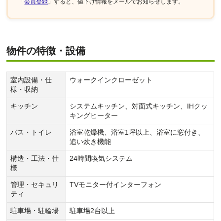
「
会員登録
」すると、値下げ情報をメールでお知らせします。
物件の特徴・設備
室内設備・仕
ウォークインクローゼット
様・収納
キッチン
システムキッチン、対面式キッチン、IHクッ
キングヒーター
バス・トイレ
浴室乾燥機、浴室1坪以上、浴室に窓付き、
追い炊き機能
構造・工法・仕
24時間喚気システム
様
管理・セキュリ
TVモニター付インターフォン
ティ
駐車場・駐輪場
駐車場2台以上