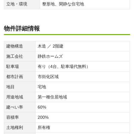
立地・環境
整形地、閑静な住宅地
物件詳細情報
建物構造
木造 ／ 2階建
施工会社
静鉄ホームズ
駐車場
有り（4台、駐車場代無料）
都市計画
市街化区域
地目
宅地
用途地域
第一種住居地域
建ぺい率
60%
容積率
200%
土地権利
所有権