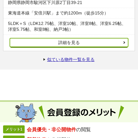
静岡県静岡市駿河区下川原2丁目39-21
東海道本線「安倍川駅」まで約1200m（徒歩15分）
5LDK＋S（LDK12.75帖、洋室10帖、洋室8帖、洋室6.25帖、
洋室5.75帖、和室8帖、納戸3帖）
詳細を見る
似ている物件一覧を見る
会員優先・
非公開物件
の閲覧
メリット1