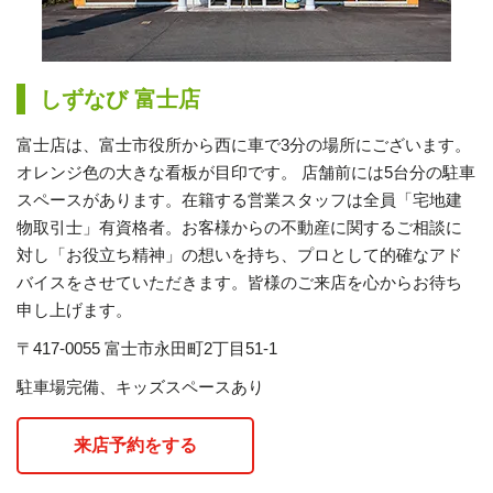
しずなび 富士店
富士店は、富士市役所から西に車で3分の場所にございます。
オレンジ色の大きな看板が目印です。 店舗前には5台分の駐車
スペースがあります。
在籍する営業スタッフは全員「宅地建
物取引士」有資格者。お客様からの不動産に関するご相談に
対し「お役立ち精神」の想いを持ち、プロとして的確なアド
バイスをさせていただきます。
皆様のご来店を心からお待ち
申し上げます。
〒417-0055 富士市永田町2丁目51-1
駐車場完備、キッズスペースあり
来店予約をする