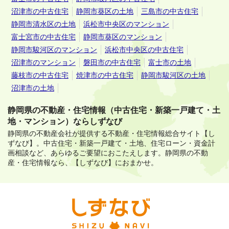
沼津市の中古住宅
静岡市葵区の土地
三島市の中古住宅
静岡市清水区の土地
浜松市中央区のマンション
富士宮市の中古住宅
静岡市葵区のマンション
静岡市駿河区のマンション
浜松市中央区の中古住宅
沼津市のマンション
磐田市の中古住宅
富士市の土地
藤枝市の中古住宅
焼津市の中古住宅
静岡市駿河区の土地
沼津市の土地
静岡県の不動産・住宅情報（中古住宅・新築一戸建て・土
地・マンション）ならしずなび
静岡県の不動産会社が提供する不動産・住宅情報総合サイト【し
ずなび】。
中古住宅・新築一戸建て・土地、住宅ローン・資金計
画相談など、あらゆるご要望におこたえします。
静岡県の不動
産・住宅情報なら、【しずなび】におまかせ。