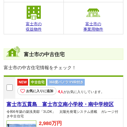
富士市の
富士市の
収益物件
事業用物件
富士市の中古住宅
富士市の中古住宅情報をチェック！
NEW
中古住宅
360度パノラマVR付き
お気に入りに追加
4
人
がお気に入りしています。
富士市五貫島 富士市立南小学校・南中学校区
令和6年築の築浅美邸「3LDK」 太陽光発電システム搭載 ガレージ付
き中古住宅
2,980万円