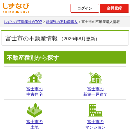
会員登録
ログイン
しずなび不動産総合TOP
静岡県の不動産購入
富士市の不動産購入情報
富士市の不動産情報
（2026年8月更新）
不動産種別から探す
富士市の
富士市の
中古住宅
新築一戸建て
富士市の
富士市の
土地
マンション