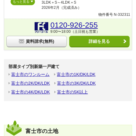
もっと見る
3LDK＋S～4LDK＋S
2026年2月（完成済み）
物件番号 N-332311
0120-926-255
9:00〜18:00（土日祝も営業）
資料請求(無料)
詳細を見る
部屋タイプ別新築一戸建て
富士市のワンルーム
富士市の1K/DK/LDK
富士市の2K/DK/LDK
富士市の3K/DK/LDK
富士市の4K/DK/LDK
富士市の5K以上
富士市の土地