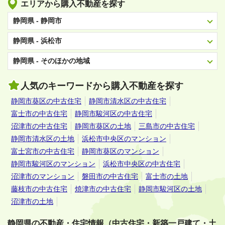
エリアから購入不動産を探す
静岡県 - 静岡市
静岡県 - 浜松市
静岡県 - そのほかの地域
人気のキーワードから購入不動産を探す
静岡市葵区の中古住宅
静岡市清水区の中古住宅
富士市の中古住宅
静岡市駿河区の中古住宅
沼津市の中古住宅
静岡市葵区の土地
三島市の中古住宅
静岡市清水区の土地
浜松市中央区のマンション
富士宮市の中古住宅
静岡市葵区のマンション
静岡市駿河区のマンション
浜松市中央区の中古住宅
沼津市のマンション
磐田市の中古住宅
富士市の土地
藤枝市の中古住宅
焼津市の中古住宅
静岡市駿河区の土地
沼津市の土地
静岡県の不動産・住宅情報（中古住宅・新築一戸建て・土