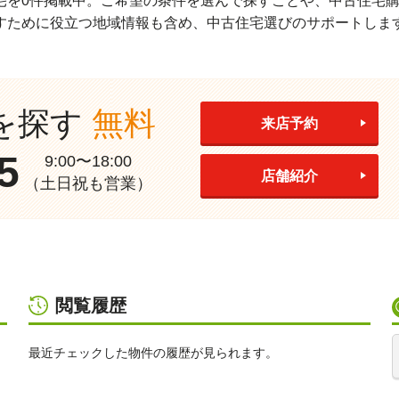
宅を0件掲載中。ご希望の条件を選んで探すことや、中古住宅
すために役立つ地域情報も含め、中古住宅選びのサポートしま
を探す
無料
来店予約
5
9:00〜18:00
店舗紹介
（土日祝も営業）
閲覧履歴
最近チェックした物件の履歴が見られます。