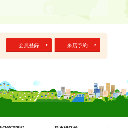
5
会員登録
来店予約
】