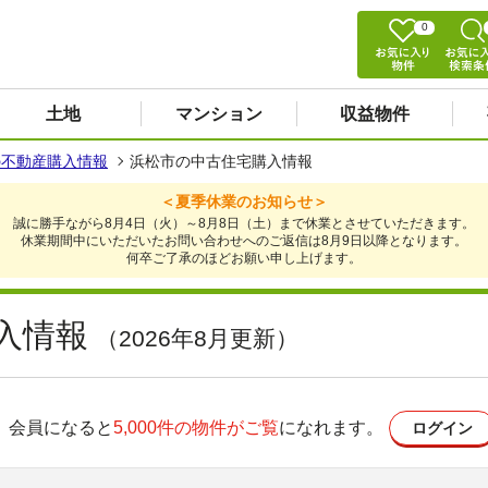
0
土地
マンション
収益物件
の不動産購入情報
浜松市の中古住宅購入情報
＜夏季休業のお知らせ＞
誠に勝手ながら8月4日（火）～8月8日（土）まで休業とさせていただきます。
休業期間中にいただいたお問い合わせへのご返信は8月9日以降となります。
何卒ご了承のほどお願い申し上げます。
入情報
（2026年8月更新）
会員になると
5,000件の物件がご覧
になれます。
ログイン