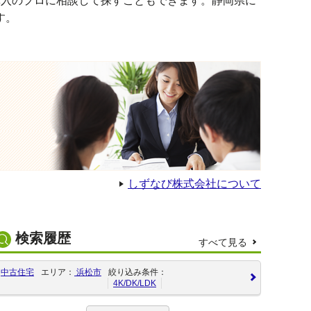
購入のプロに相談して探すこともできます。静岡県に
す。
しずなび株式会社について
検索履歴
すべて見る
中古住宅
エリア：
浜松市
絞り込み条件：
4K/DK/LDK