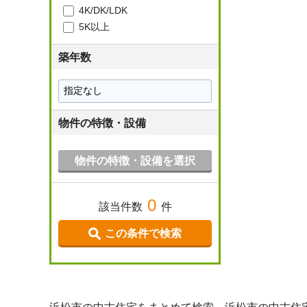
4K/DK/LDK
5K以上
築年数
物件の特徴・設備
物件の特徴・設備を選択
0
該当件数
件
この条件で検索