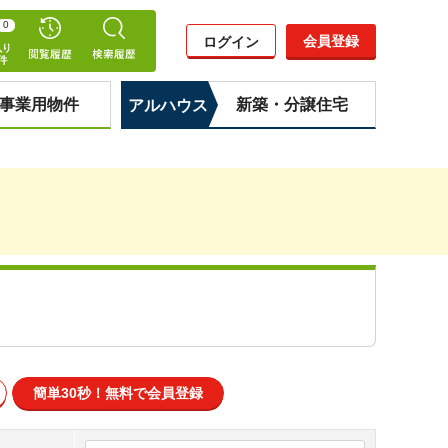
0
会員登録
ログイン
事業用物件
新築・分譲住宅
アルハウス
簡単30秒！
無料で会員登録