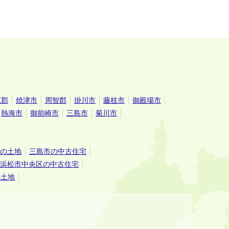
原郡
焼津市
周智郡
掛川市
藤枝市
御殿場市
熱海市
御前崎市
三島市
菊川市
の土地
三島市の中古住宅
浜松市中央区の中古住宅
の土地