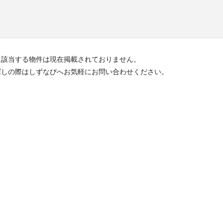
に該当する物件は現在掲載されておりません。
探しの際はしずなびへお気軽にお問い合わせください。