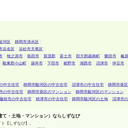
駿河区
静岡市清水区
市浜名区
浜松市天竜区
市
牧之原市
島田市
賀茂郡
富士市
田方郡函南町
磐田市
榛
駿東郡小山町
袋井市
下田市
裾野市
湖西市
沼津市
伊豆市
の中古住宅
静岡市駿河区の中古住宅
沼津市の中古住宅
静岡市葵区
市の中古住宅
静岡市葵区のマンション
静岡市駿河区のマンション
藤枝市の中古住宅
焼津市の中古住宅
静岡市駿河区の土地
沼津市
建て・土地・マンション）ならしずなび
イト【しずなび】。