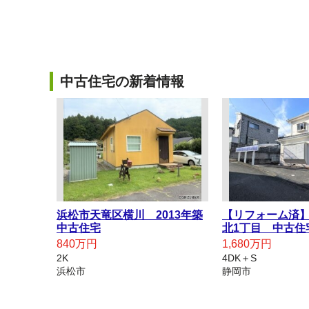
中古住宅の新着情報
浜松市天竜区横川 2013年築
【リフォーム済
中古住宅
北1丁目 中古住
840万円
1,680万円
2K
4DK＋S
浜松市
静岡市