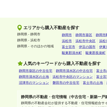
エリアから購入不動産を探す
静岡県 - 静岡市
静岡市
静岡市葵区
静岡市
静岡県 - 浜松市
浜松市
浜松市中央区
浜松
静岡県 - そのほかの地域
富士宮市
伊豆の国市
伊東
駿東郡清水町
駿東郡長泉町
人気のキーワードから購入不動産を探す
静岡市葵区の中古住宅
静岡市清水区の中古住宅
富士市
静岡市清水区の土地
浜松市中央区のマンション
富士宮
沼津市のマンション
磐田市の中古住宅
富士市の土地
静岡県の不動産・住宅情報（中古住宅・新築一戸
静岡県の不動産会社が提供する不動産・住宅情報総合サ