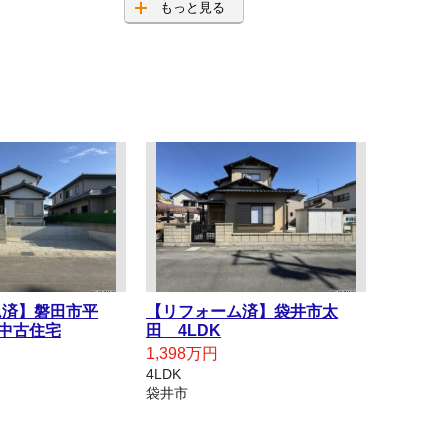
もっと見る
ム済】磐田市平
【リフォーム済】袋井市太
 中古住宅
田 4LDK
1,398万円
4LDK
袋井市