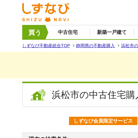
買う
中古住宅
新築一戸建て
しずなび不動産総合TOP
静岡県の不動産購入
浜松市
浜松市の中古住宅購
しずなび会員限定サービス