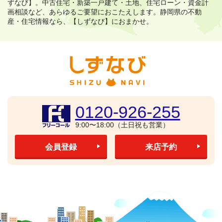
ずなび】。
中古住宅・新築一戸建て・土地、住宅ローン・資金計
画相談など、あらゆるご要望におこたえします。
静岡県の不動
産・住宅情報なら、【しずなび】におまかせ。
0120-926-255
9:00〜18:00（土日祝も営業）
会員登録
来店予約