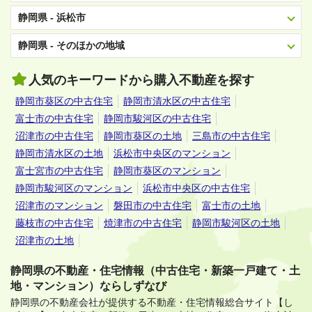
静岡県 - 浜松市
静岡県 - そのほかの地域
人気のキーワードから購入不動産を探す
静岡市葵区の中古住宅
静岡市清水区の中古住宅
富士市の中古住宅
静岡市駿河区の中古住宅
沼津市の中古住宅
静岡市葵区の土地
三島市の中古住宅
静岡市清水区の土地
浜松市中央区のマンション
富士宮市の中古住宅
静岡市葵区のマンション
静岡市駿河区のマンション
浜松市中央区の中古住宅
沼津市のマンション
磐田市の中古住宅
富士市の土地
藤枝市の中古住宅
焼津市の中古住宅
静岡市駿河区の土地
沼津市の土地
静岡県の不動産・住宅情報（中古住宅・新築一戸建て・土
地・マンション）ならしずなび
静岡県の不動産会社が提供する不動産・住宅情報総合サイト【し