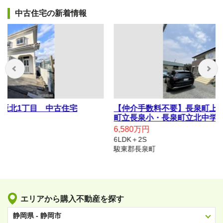
中古住宅の新着情報
【仲介手数料不要】長泉町上土狩 二世帯住宅 長泉
町立長泉小・長泉町立北中学校
6,580万円
6LDK＋2S
駿東郡長泉町
エリアから購入不動産を探す
静岡県 - 静岡市