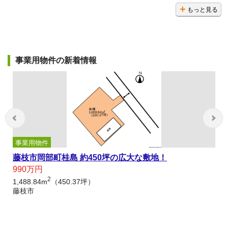
もっと見る
事業用物件の新着情報
事業用物件
藤枝市岡部町桂島 約450坪の広大な敷地！
990万円
2
1,488.84m
（450.37坪）
藤枝市