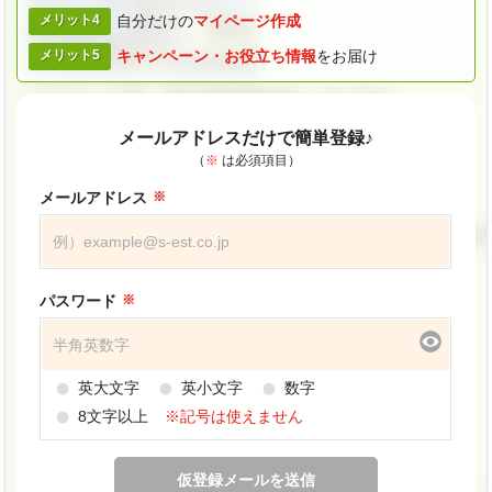
メリット4
自分だけの
マイページ作成
メリット5
キャンペーン・
お役立ち情報
をお届け
メールアドレスだけで簡単登録♪
（
※
は必須項目）
メールアドレス
パスワード
英大文字
英小文字
数字
8文字以上
※記号は使えません