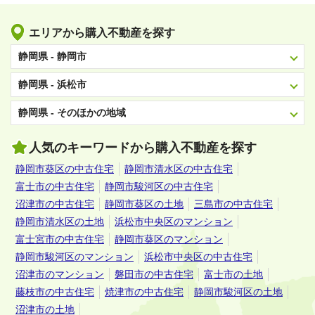
エリアから購入不動産を探す
静岡県 - 静岡市
静岡県 - 浜松市
静岡県 - そのほかの地域
人気のキーワードから購入不動産を探す
静岡市葵区の中古住宅
静岡市清水区の中古住宅
富士市の中古住宅
静岡市駿河区の中古住宅
沼津市の中古住宅
静岡市葵区の土地
三島市の中古住宅
静岡市清水区の土地
浜松市中央区のマンション
富士宮市の中古住宅
静岡市葵区のマンション
静岡市駿河区のマンション
浜松市中央区の中古住宅
沼津市のマンション
磐田市の中古住宅
富士市の土地
藤枝市の中古住宅
焼津市の中古住宅
静岡市駿河区の土地
沼津市の土地