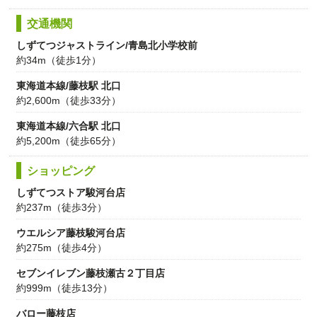
交通機関
しずてつジャストライン/青島北小学校前
約34m（徒歩1分）
東海道本線/藤枝駅 北口
約2,600m（徒歩33分）
東海道本線/六合駅 北口
約5,200m（徒歩65分）
ショッピング
しずてつストア駿河台店
約237m（徒歩3分）
ウエルシア藤枝駿河台店
約275m（徒歩4分）
セブンイレブン藤枝瀬古２丁目店
約999m（徒歩13分）
バロー藤枝店