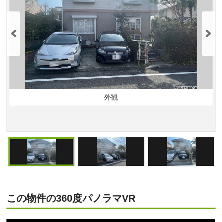
外観
この物件の360度パノラマVR