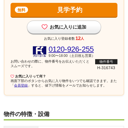
見学予約
無料
お気に入りに追加
12
お気に入り登録者数
人
0120-926-255
9:00〜18:00（土日祝も営業）
お問い合わせの際に、物件番号を
お伝えいただくと
物件番号
スムーズです。
H-316743
お気に入りって何？
画面下部
のボタンからお気に入り物件をいつでも確認できます。また
「
会員登録
」すると、値下げ情報をメールでお知らせします。
物件の特徴・設備