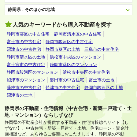
静岡県 - そのほかの地域
人気のキーワードから購入不動産を探す
静岡市葵区の中古住宅
静岡市清水区の中古住宅
富士市の中古住宅
静岡市駿河区の中古住宅
沼津市の中古住宅
静岡市葵区の土地
三島市の中古住宅
静岡市清水区の土地
浜松市中央区のマンション
富士宮市の中古住宅
静岡市葵区のマンション
静岡市駿河区のマンション
浜松市中央区の中古住宅
沼津市のマンション
磐田市の中古住宅
富士市の土地
藤枝市の中古住宅
焼津市の中古住宅
静岡市駿河区の土地
沼津市の土地
静岡県の不動産・住宅情報（中古住宅・新築一戸建て・土
地・マンション）ならしずなび
静岡県の不動産会社が提供する不動産・住宅情報総合サイト【し
ずなび】。
中古住宅・新築一戸建て・土地、住宅ローン・資金計
画相談など、あらゆるご要望におこたえします。
静岡県の不動