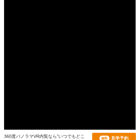
360度パノラマVR内覧なら"いつでもどこ
見学予約
無料