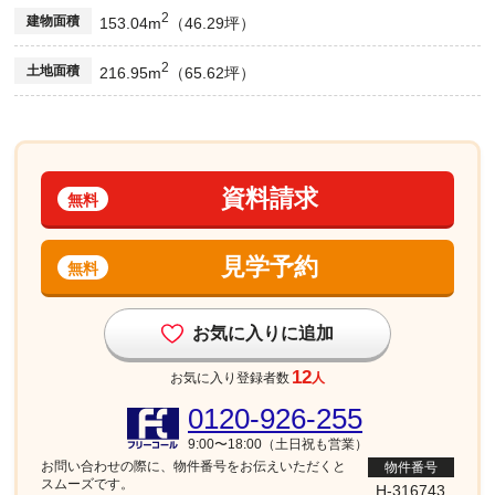
2
建物面積
153.04m
（46.29坪）
2
土地面積
216.95m
（65.62坪）
資料請求
無料
見学予約
無料
お気に入りに追加
12
お気に入り登録者数
人
0120-926-255
9:00〜18:00（土日祝も営業）
お問い合わせの際に、物件番号を
お伝えいただくと
物件番号
スムーズです。
H-316743