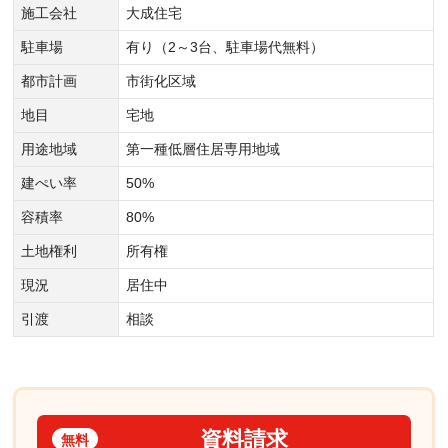
施工会社
大成住宅
駐車場
有り（2～3台、駐車場代無料）
都市計画
市街化区域
地目
宅地
用途地域
第一種低層住居専用地域
建ぺい率
50%
容積率
80%
土地権利
所有権
現況
居住中
引渡
相談
資料請求
無料