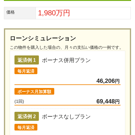
1,980万円
価格
ローンシミュレーション
この物件を購入した場合の、
月々の支払い価格の一例です。
ボーナス併用プラン
返済例 1
毎月返済
46,206
円
ボーナス月加算額
69,448
(1回)
円
ボーナスなしプラン
返済例 2
毎月返済