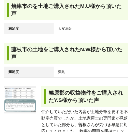
焼津市のを土地ご購入されたM.U様から頂いた
声
満足度
大変満足
藤枝市の土地をご購入されたN.W様から頂いた
声
満足度
満足
榛原郡の収益物件をご購入され
たY.S様から頂いた声
仲介していただいた内容が土地分筆を要する不
動産売買でしたが、土地家屋士の専門家が見落
としていた部分も、曽根さんが気づき早急に対
応してくれました。 物事の問題を明確にして