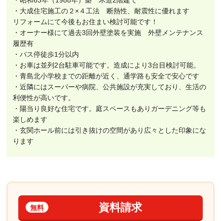
・大成住宅施工の２×４工法 断熱性、耐震性に優れます
リフォームにて今後もお住まい検討可能です！
・オーナー様にて過去3回外壁塗装を実施 外壁メンテナンス
履歴有
・バス停徒歩1分以内
・お車は並列2台駐車可能です。造成により3台目検討可能。
・青島北小学校までの距離が近く、通学路も安全で安心です
・近隣にはスーパーや病院、公共施設が充実しており、生活の
利便性が高いです。
・陽当り良好な住宅です。庭スペースもありガーデニング等も
楽しめます
・玄関ホール前には引き抜けの空間があり広々とした印象にな
ります
資料請求
無料