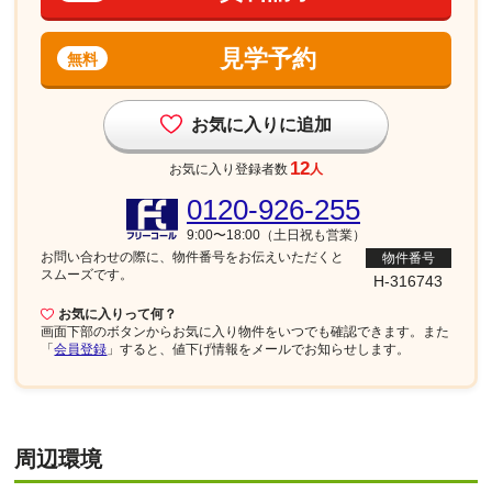
見学予約
無料
お気に入りに追加
12
お気に入り登録者数
人
0120-926-255
9:00〜18:00（土日祝も営業）
お問い合わせの際に、物件番号を
お伝えいただくと
物件番号
スムーズです。
H-316743
お気に入りって何？
画面下部
のボタンからお気に入り物件をいつでも確認できます。また
「
会員登録
」すると、値下げ情報をメールでお知らせします。
周辺環境