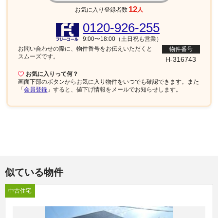
12
お気に入り登録者数
人
0120-926-255
9:00〜18:00（土日祝も営業）
お問い合わせの際に、物件番号を
お伝えいただくと
物件番号
スムーズです。
H-316743
お気に入りって何？
画面下部
のボタンからお気に入り物件をいつでも確認できます。また
「
会員登録
」すると、値下げ情報をメールでお知らせします。
似ている物件
中古住宅