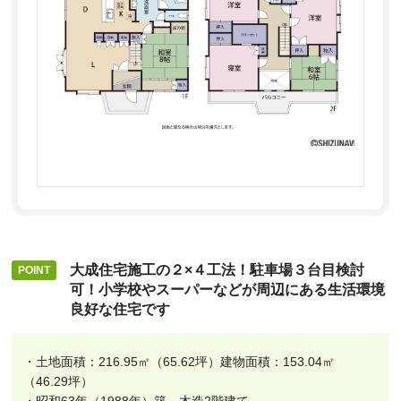
大成住宅施工の２×４工法！駐車場３台目検討
可！小学校やスーパーなどが周辺にある生活環境
良好な住宅です
・土地面積：216.95㎡（65.62坪）建物面積：153.04㎡
（46.29坪）
・昭和63年（1988年）築 木造2階建て