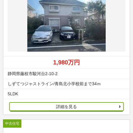
1,980万円
静岡県藤枝市駿河台2-10-2
しずてつジャストライン/青島北小学校前まで34ｍ
5LDK
詳細を見る
中古住宅