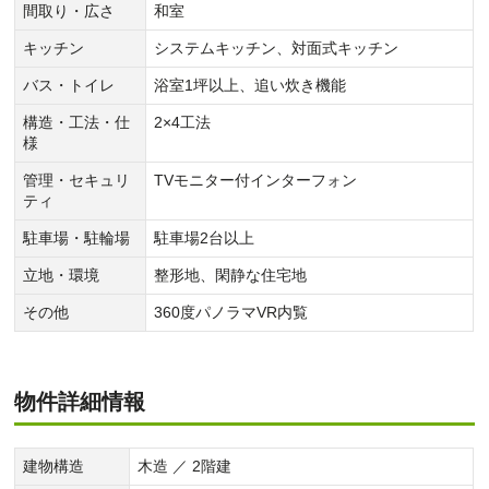
間取り・広さ
和室
キッチン
システムキッチン、対面式キッチン
バス・トイレ
浴室1坪以上、追い炊き機能
構造・工法・仕
2×4工法
様
管理・セキュリ
TVモニター付インターフォン
ティ
駐車場・駐輪場
駐車場2台以上
立地・環境
整形地、閑静な住宅地
その他
360度パノラマVR内覧
物件詳細情報
建物構造
木造 ／ 2階建