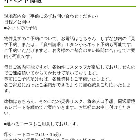
現地案内会（事前に必ずお問い合わせください）
日程／公開中
■ネットでの予約
物件見学のご予約について、お電話はもちろん、しずなび内の「見
学予約」または、「資料請求」ボタンからネット予約も可能です。
ご予約いただけますと、お客様のご都合の良い時間に合わせてご案
内が可能です。
毎日ご案内可能ですが、各物件にスタッフが常駐しておりませんの
でご連絡頂いてから向かわせて頂いております。
事前にご予約頂ければ、各種資料もご準備いたします。
各ご家庭に沿ったご案内ができるように誠心誠意ご対応いたしま
す。
建物はもちろん、その土地の災害リスク、将来人口予想、周辺環境
もレポートを纏めてご案内できます。お気軽にお申し付けくださ
い。
■選べるコースもご用意しております。
①ショートコース(10～15分)