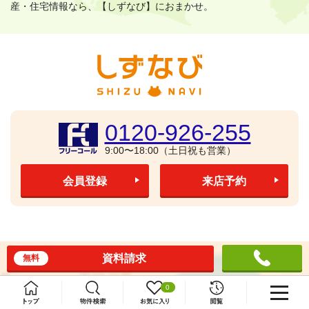
産・住宅情報なら、【しずなび】におまかせ。
0120-926-255
9:00〜18:00（土日祝も営業）
会員登録
来店予約
資料請求
無料
0