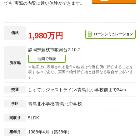
でも"実際の内覧に近い体験ができます。
価格
1,980万円
ローンシミュレーション
静岡県藤枝市駿河台2-10-2
地図で確認
所在地
※地図上に表示される物件の位置は付近住所に所在することを
表すものであり、実際の物件所在地とは異なる場合がございま
す。
しずてつジャストライン/青島北小学校前まで34ｍ
交通
青島北小学校/青島北中学校
学区
5LDK
間取り
1988年4月（築38年）
築年月