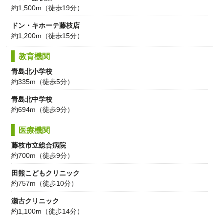
約1,500m（徒歩19分）
ドン・キホーテ藤枝店
約1,200m（徒歩15分）
教育機関
青島北小学校
約335m（徒歩5分）
青島北中学校
約694m（徒歩9分）
医療機関
藤枝市立総合病院
約700m（徒歩9分）
田熊こどもクリニック
約757m（徒歩10分）
瀬古クリニック
約1,100m（徒歩14分）