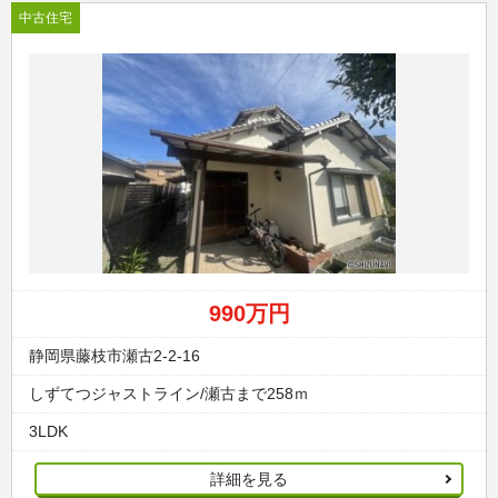
中古住宅
990万円
静岡県藤枝市瀬古2-2-16
しずてつジャストライン/瀬古まで258ｍ
3LDK
詳細を見る