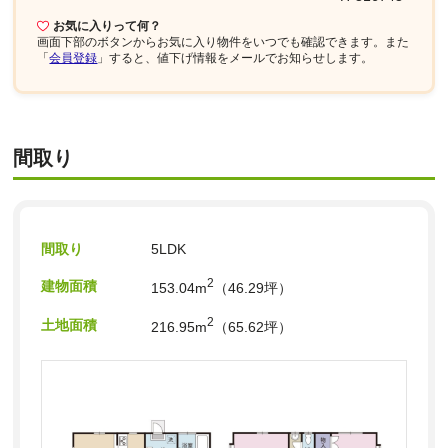
お気に入りって何？
画面下部
のボタンからお気に入り物件をいつでも確認できます。また
「
会員登録
」すると、値下げ情報をメールでお知らせします。
間取り
間取り
5LDK
2
建物面積
153.04m
（46.29坪）
2
土地面積
216.95m
（65.62坪）