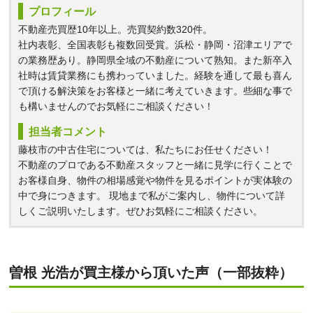
プロフィール
不動産売買歴10年以上。売買契約数320件。
社内表彰、全国表彰も複数回受賞。浜松・静岡・沼津エリアで
の業務歴あり。静岡県全域の不動産について熟知。また新卒入
社時は賃貸業務にも携わっていました。経験を通して最も喜ん
で頂ける解決策をお客様と一緒に考えていきます。些細な事で
も構いませんのでお気軽にご相談ください！
担当者コメント
藤枝市の中古住宅については、私たちにお任せください！
不動産のプロである不動産スタッフと一緒に見学に行くことで
お客様自身、物件の相場感覚や物件を見るポイントが実体験の
中で身につきます。 現地まで私がご案内し、物件について詳
しくご説明いたします。ぜひお気軽にご相談ください。
曽根 光浩が買主様から頂いた声（一部抜粋）