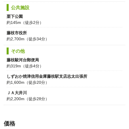
公共施設
栗下公園
約145m（徒歩2分）
藤枝市役所
約2,700m（徒歩34分）
その他
藤枝駿河台郵便局
約319m（徒歩4分）
しずおか焼津信用金庫藤枝駅支店志太出張所
約1,600m（徒歩20分）
ＪＡ大井川
約2,200m（徒歩28分）
価格