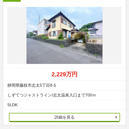
2,229万円
静岡県藤枝市志太5丁目8-5
しずてつジャストライン/志太温泉入口まで700ｍ
5LDK
詳細を見る