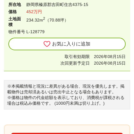
所在地
静岡県榛原郡吉田町住吉4375-15
価格
452万円
土地面
2
234.32m
（70.88坪）
積
物件番号 L-128779
お気に入りに追加
取引有効期限 2026年08月15日
次回更新予定日 2026年08月15日
※本掲載情報と現況に差異がある場合、現況を優先します。掲
載物件は売却済あるいは売出中止となる場合もあります。
※価格は物件の代金総額を表示しており、消費税が課税される
場合は税込み価格です。 (1000円未満は切り上げ。)