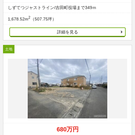
しずてつジャストライン/吉田町役場まで349ｍ
2
1,678.52m
（507.75坪）
詳細を見る
土地
680万円