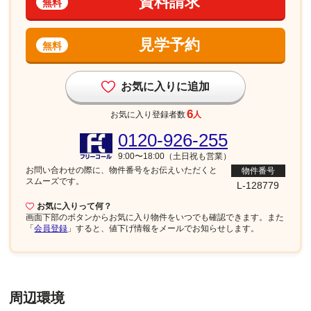
資料請求
無料
見学予約
無料
お気に入りに追加
6
お気に入り登録者数
人
0120-926-255
9:00〜18:00（土日祝も営業）
お問い合わせの際に、物件番号を
お伝えいただくと
物件番号
スムーズです。
L-128779
お気に入りって何？
画面下部
のボタンからお気に入り物件をいつでも確認できます。また
「
会員登録
」すると、値下げ情報をメールでお知らせします。
周辺環境