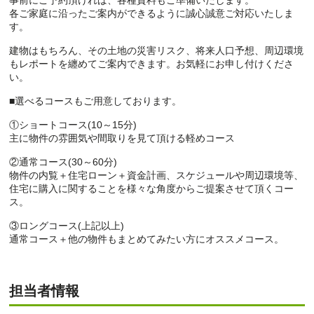
事前にご予約頂ければ、各種資料もご準備いたします。
各ご家庭に沿ったご案内ができるように誠心誠意ご対応いたしま
す。
建物はもちろん、その土地の災害リスク、将来人口予想、周辺環境
もレポートを纏めてご案内できます。お気軽にお申し付けくださ
い。
■選べるコースもご用意しております。
①ショートコース(10～15分)
主に物件の雰囲気や間取りを見て頂ける軽めコース
②通常コース(30～60分)
物件の内覧＋住宅ローン＋資金計画、スケジュールや周辺環境等、
住宅に購入に関することを様々な角度からご提案させて頂くコー
ス。
③ロングコース(上記以上)
通常コース＋他の物件もまとめてみたい方にオススメコース。
担当者情報