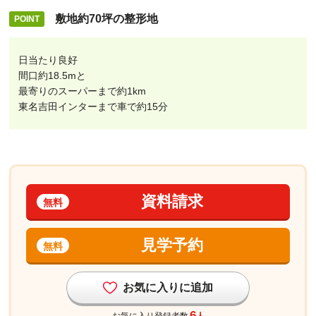
敷地約70坪の整形地
日当たり良好
間口約18.5mと
最寄りのスーパーまで約1km
東名吉田インターまで車で約15分
資料請求
無料
見学予約
無料
お気に入りに追加
6