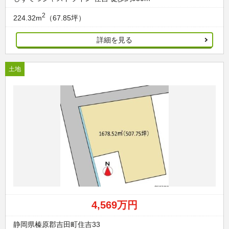
2
224.32m
（67.85坪）
詳細を見る
土地
4,569万円
静岡県榛原郡吉田町住吉33