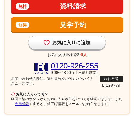
資料請求
無料
見学予約
無料
お気に入りに追加
6
お気に入り登録者数
人
0120-926-255
9:00〜18:00（土日祝も営業）
お問い合わせの際に、物件番号を
お伝えいただくと
物件番号
スムーズです。
L-128779
お気に入りって何？
画面下部
のボタンからお気に入り物件をいつでも確認できます。また
「
会員登録
」すると、値下げ情報をメールでお知らせします。