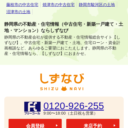
藤枝市の中古住宅
焼津市の中古住宅
静岡市駿河区の土地
沼津市の土地
静岡県の不動産・住宅情報（中古住宅・新築一戸建て・土
地・マンション）ならしずなび
静岡県の不動産会社が提供する不動産・住宅情報総合サイト【し
ずなび】。
中古住宅・新築一戸建て・土地、住宅ローン・資金計
画相談など、あらゆるご要望におこたえします。
静岡県の不動
産・住宅情報なら、【しずなび】におまかせ。
0120-926-255
9:00〜18:00（土日祝も営業）
会員登録
来店予約