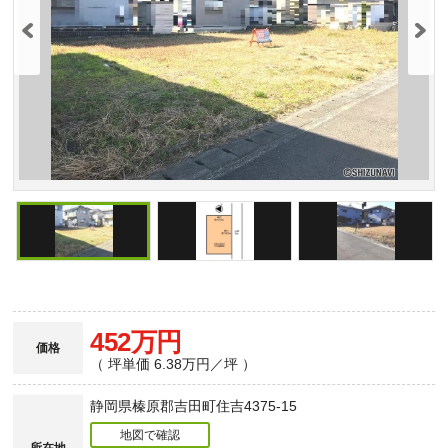
452万円
価格
（ 坪単価 6.38万円／坪 ）
静岡県榛原郡吉田町住吉4375-15
地図で確認