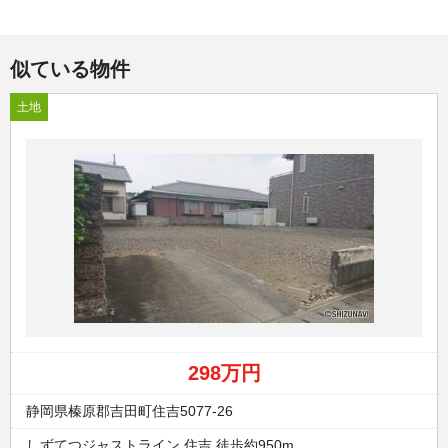
似ている物件
土地
298万円
静岡県榛原郡吉田町住吉5077-26
しずてつジャストライン 住吉 徒歩約950m