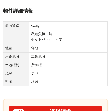
物件詳細情報
前面道路
5m幅
私道負担：無
セットバック：不要
地目
宅地
用途地域
工業地域
土地権利
所有権
現況
更地
引渡
相談