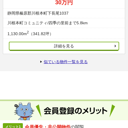
30万円
静岡県榛原郡川根本町下長尾1037
川根本町コミュニティ/四季の里前まで5.8km
2
1,130.00m
（341.82坪）
詳細を見る
似ている物件一覧を見る
会員優先・
非公開物件
の閲覧
メリット1