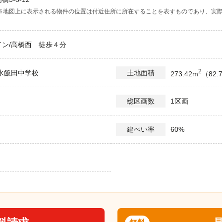
※地図上に表示される物件の位置は付近住所に所在することを表すものであり、実
ン/高橋西 徒歩４分
2
水飯田中学校
土地面積
273.42m
（82.
1区画
総区画数
60%
建ぺい率