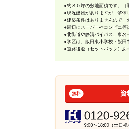
●約８０坪の敷地面積です。（
●現況建物がありますが、解体
●建築条件はありませんので、
●周辺にスーパーやコンビニ等
●北街道や静清バイパス、東名
●学区は、飯田東小学校・飯田
●道路後退（セットバック）あ
資
無料
0120-92
9:00〜18:00（土日