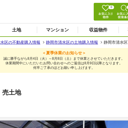
0
土地
マンション
収益物件
清水区の不動産購入情報
静岡市清水区の土地購入情報
静岡市清水区
＜夏季休業のお知らせ＞
誠に勝手ながら8月4日（火）～8月8日（土）まで休業とさせていただきます。
休業期間中にいただいたお問い合わせへのご返信は8月9日以降となります。
何卒ご了承のほどお願い申し上げます。
 売土地