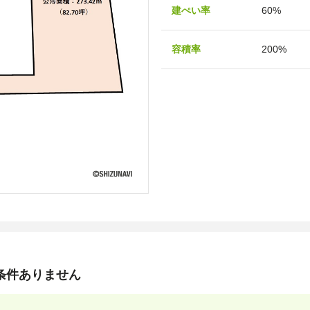
建ぺい率
60%
容積率
200%
築条件ありません