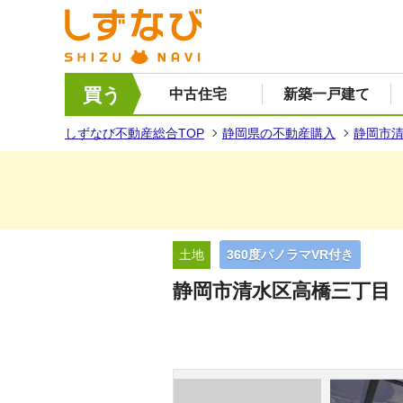
買う
中古住宅
新築一戸建て
しずなび不動産総合TOP
静岡県の不動産購入
静岡市
土地
360度パノラマVR付き
静岡市清水区高橋三丁目