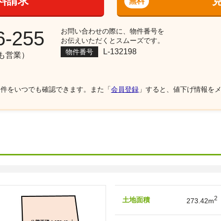
料請求
無料
お問い合わせの際に、物件番号を
6-255
お伝えいただくとスムーズです。
L-132198
物件番号
祝も営業）
物件をいつでも確認できます。また「
会員登録
」すると、値下げ情報を
2
土地面積
273.42m