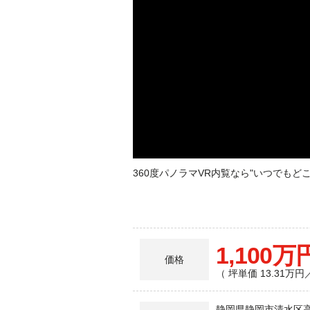
360度パノラマVR内覧なら"いつでも
1,100万
価格
（ 坪単価 13.31万円
静岡県静岡市清水区高橋