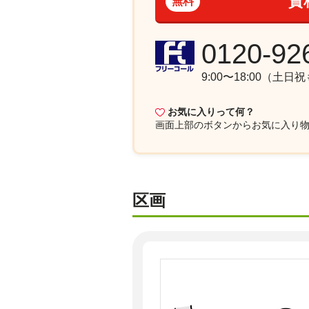
資
無料
0120-92
9:00〜18:00（土日
お気に入りって何？
画面上部
のボタンからお気に入り
区画