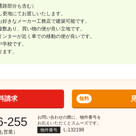
通路部分も含む）
し更地にてお渡しいたします。
お好きなメーカー工務店で建築可能です。
複数あり、買い物の便が良い立地です。
インターが近く車での移動の便が良いです。
中学校です。
ります。
料請求
無料
お問い合わせの際に、物件番号を
6-255
お伝えいただくとスムーズです。
L-132198
物件番号
祝も営業）