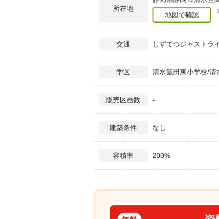
所在地
地図で確認
しずてつジャストライ
交通
清水飯田東小学校/清
学区
-
販売区画数
なし
建築条件
200%
容積率