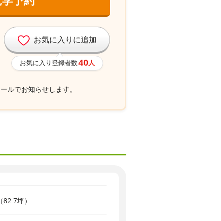
見学予約
お気に入りに追加
40
お気に入り登録者数
人
メールでお知らせします。
（82.7坪）