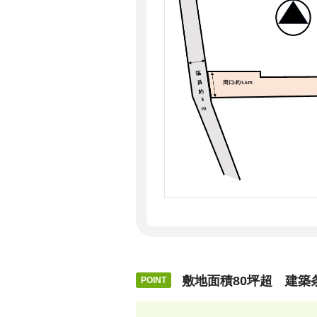
敷地面積80坪超 建