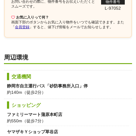
お問い合わせの際に、物件番号を
お伝えいただくと
物件番号
スムーズです。
L-97052
お気に入りって何？
画面下部
のボタンからお気に入り物件をいつでも確認できます。また
「
会員登録
」すると、値下げ情報をメールでお知らせします。
周辺環境
交通機関
静岡市自主運行バス「砂防事務所入口」停
約140m（徒歩2分）
ショッピング
ファミリーマート蒲原本町店
約550m（徒歩7分）
ヤマザキＹショップ草谷店