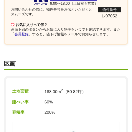
9:00〜18:00（土日祝も営業）
お問い合わせの際に、物件番号を
お伝えいただくと
物件番号
スムーズです。
L-97052
お気に入りって何？
画面下部
のボタンからお気に入り物件をいつでも確認できます。また
「
会員登録
」すると、値下げ情報をメールでお知らせします。
区画
2
土地面積
168.00m
（50.82坪）
建ぺい率
60%
容積率
200%