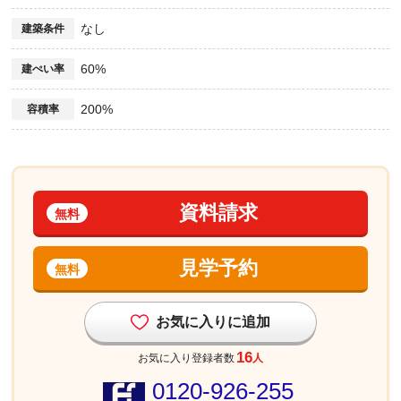
なし
建築条件
60%
建ぺい率
200%
容積率
資料請求
無料
見学予約
無料
お気に入りに追加
16
お気に入り登録者数
人
0120-926-255