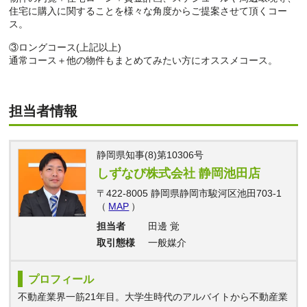
住宅に購入に関することを様々な角度からご提案させて頂くコー
ス。
③ロングコース(上記以上)
通常コース＋他の物件もまとめてみたい方にオススメコース。
担当者情報
静岡県知事(8)第10306号
しずなび株式会社 静岡池田店
〒422-8005 静岡県静岡市駿河区池田703-1
（
MAP
）
担当者
田邊 覚
取引態様
一般媒介
プロフィール
不動産業界一筋21年目。大学生時代のアルバイトから不動産業