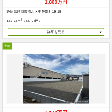
1,800万円
静岡県静岡市清水区中矢部町19-15
2
147.74m
（44.69坪）
詳細を見る
土地