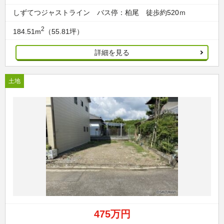
しずてつジャストライン バス停：柏尾 徒歩約520ｍ
2
184.51m
（55.81坪）
詳細を見る
土地
475万円