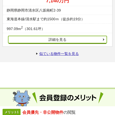
7,140万円
静岡県静岡市清水区八坂南町2-39
東海道本線/清水駅まで約1500ｍ（徒歩約19分）
2
997.09m
（301.61坪）
詳細を見る
似ている物件一覧を見る
会員優先・
非公開物件
の閲覧
メリット1