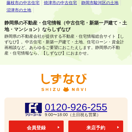
藤枝市の中古住宅
焼津市の中古住宅
静岡市駿河区の土地
沼津市の土地
静岡県の不動産・住宅情報（中古住宅・新築一戸建て・土
地・マンション）ならしずなび
静岡県の不動産会社が提供する不動産・住宅情報総合サイト【し
ずなび】。
中古住宅・新築一戸建て・土地、住宅ローン・資金計
画相談など、あらゆるご要望におこたえします。
静岡県の不動
産・住宅情報なら、【しずなび】におまかせ。
0120-926-255
9:00〜18:00（土日祝も営業）
会員登録
来店予約