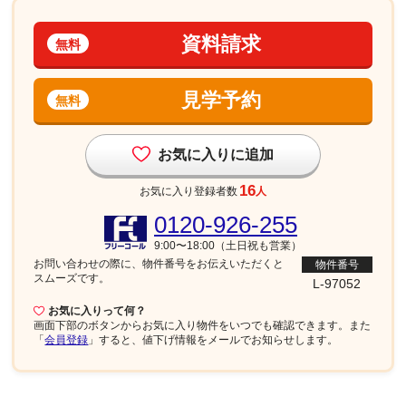
資料請求
無料
見学予約
無料
お気に入りに追加
16
お気に入り登録者数
人
0120-926-255
9:00〜18:00（土日祝も営業）
お問い合わせの際に、物件番号を
お伝えいただくと
物件番号
スムーズです。
L-97052
お気に入りって何？
画面下部
のボタンからお気に入り物件をいつでも確認できます。また
「
会員登録
」すると、値下げ情報をメールでお知らせします。