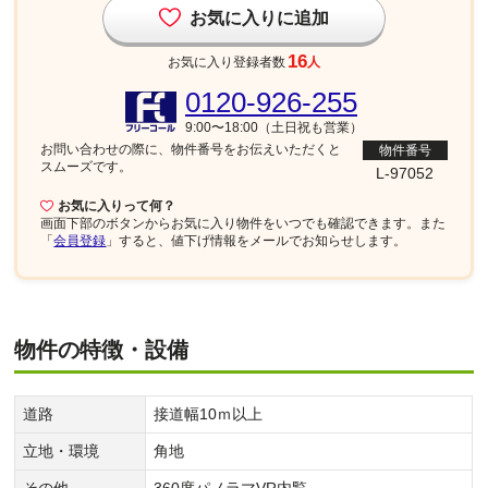
お気に入りに追加
16
お気に入り登録者数
人
0120-926-255
9:00〜18:00（土日祝も営業）
お問い合わせの際に、物件番号を
お伝えいただくと
物件番号
スムーズです。
L-97052
お気に入りって何？
画面下部
のボタンからお気に入り物件をいつでも確認できます。また
「
会員登録
」すると、値下げ情報をメールでお知らせします。
物件の特徴・設備
道路
接道幅10ｍ以上
立地・環境
角地
その他
360度パノラマVR内覧