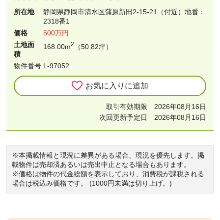
所在地
静岡県静岡市清水区蒲原新田2-15-21（付近）地番：
2318番1
価格
500万円
土地面
2
168.00m
（50.82坪）
積
物件番号 L-97052
お気に入りに追加
取引有効期限 2026年08月16日
次回更新予定日 2026年08月16日
※本掲載情報と現況に差異がある場合、現況を優先します。掲
載物件は売却済あるいは売出中止となる場合もあります。
※価格は物件の代金総額を表示しており、消費税が課税される
場合は税込み価格です。 (1000円未満は切り上げ。)