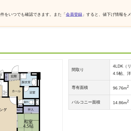
物件をいつでも確認できます。また「
会員登録
」すると、値下げ情報を
4LDK（
間取り
4.5帖、洋
2
専有面積
96.76m
2
バルコニー面積
14.86m