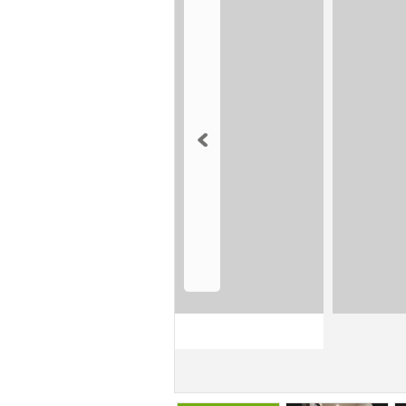
南西側ベランダ