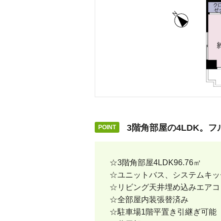
3階角部屋の4LDK。
☆3階角部屋4LDK96.76㎡
☆ユニットバス、システムキッ
☆リビング天井埋め込みエアコ
☆全部屋内装張替済み
☆駐車場1階平置き引継ぎ可能