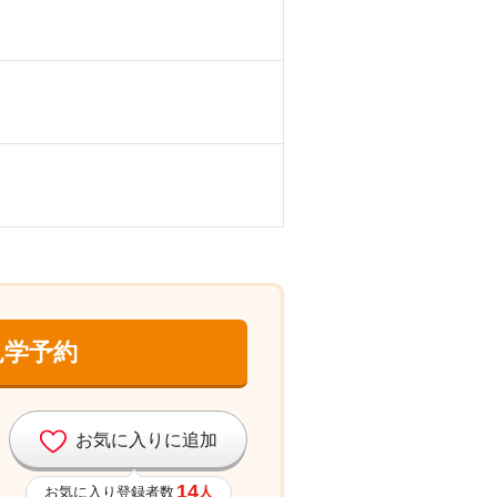
見学予約
お気に入りに追加
14
お気に入り登録者数
人