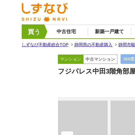
買う
中古住宅
新築一戸建て
しずなび不動産総合TOP
静岡県の不動産購入
静岡市
マンション
中古マンション
360
フジパレス中田3階角部