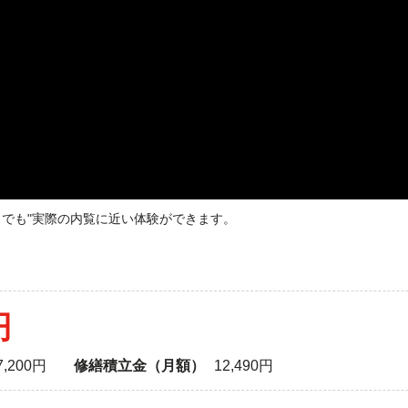
どこでも"実際の内覧に近い体験ができます。
円
7,200円
修繕積立金（月額）
12,490円