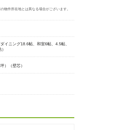
際の物件所在地とは異なる場合がございます。
ダイニング18.6帖、和室6帖、4.5帖、
帖）
26坪）（壁芯）