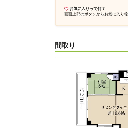
お気に入りって何？
画面上部
のボタンからお気に入り
間取り