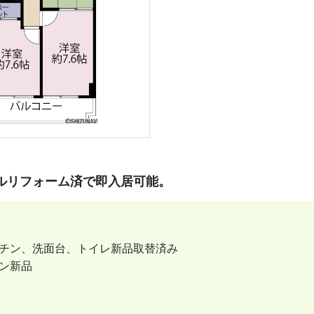
フルリフォーム済で即入居可能。
チン、洗面台、トイレ新品取替済み
ン新品