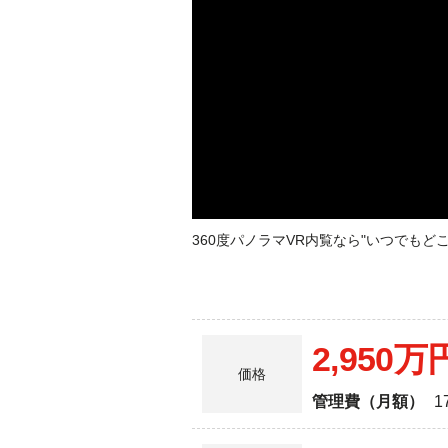
360度パノラマVR内覧なら"いつでも
2,950万
価格
管理費（月額）
1