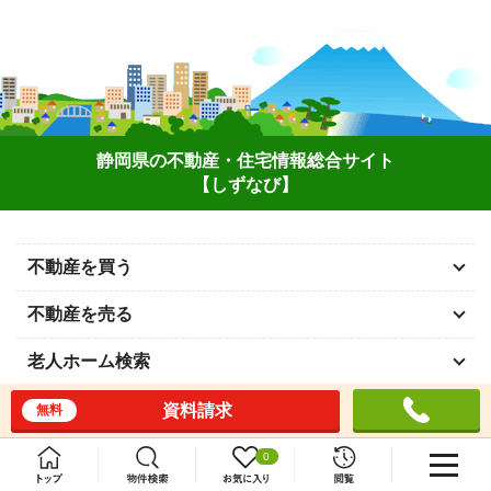
静岡県の不動産・住宅情報総合サイト
【しずなび】
不動産を買う
不動産を売る
老人ホーム検索
賃貸物件検索
資料請求
無料
賃貸管理委託
0