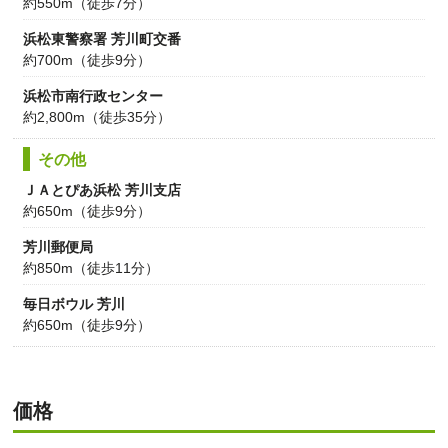
約550m（徒歩7分）
浜松東警察署 芳川町交番
約700m（徒歩9分）
浜松市南行政センター
約2,800m（徒歩35分）
その他
ＪＡとぴあ浜松 芳川支店
約650m（徒歩9分）
芳川郵便局
約850m（徒歩11分）
毎日ボウル 芳川
約650m（徒歩9分）
価格