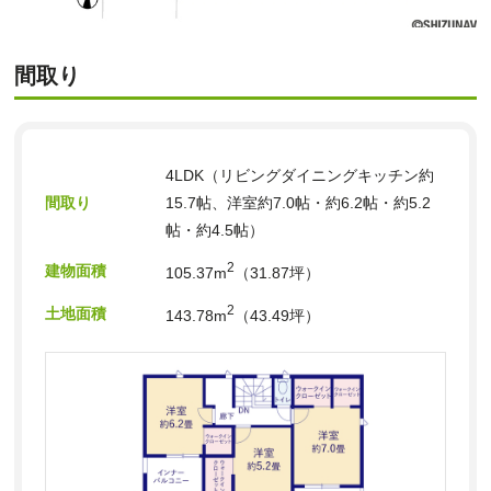
間取り
4LDK（リビングダイニングキッチン約
間取り
15.7帖、洋室約7.0帖・約6.2帖・約5.2
帖・約4.5帖）
2
建物面積
105.37m
（31.87坪）
2
土地面積
143.78m
（43.49坪）