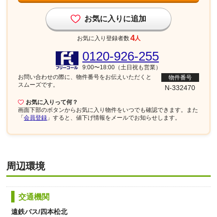
お気に入りに追加
4
お気に入り登録者数
人
0120-926-255
9:00〜18:00（土日祝も営業）
お問い合わせの際に、物件番号を
お伝えいただくと
物件番号
スムーズです。
N-332470
お気に入りって何？
画面下部
のボタンからお気に入り物件をいつでも確認できます。また
「
会員登録
」すると、値下げ情報をメールでお知らせします。
周辺環境
交通機関
遠鉄バス/四本松北