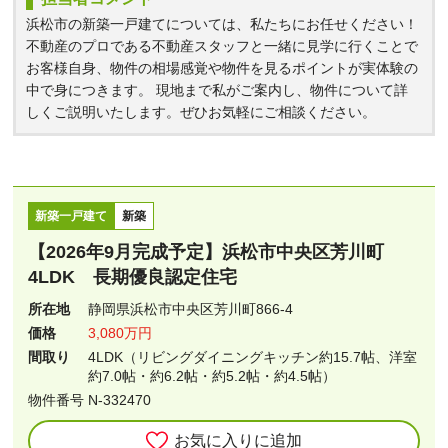
浜松市の新築一戸建てについては、私たちにお任せください！
不動産のプロである不動産スタッフと一緒に見学に行くことで
お客様自身、物件の相場感覚や物件を見るポイントが実体験の
中で身につきます。 現地まで私がご案内し、物件について詳
しくご説明いたします。ぜひお気軽にご相談ください。
新築一戸建て
新築
【2026年9月完成予定】浜松市中央区芳川町
4LDK 長期優良認定住宅
所在地
静岡県浜松市中央区芳川町866-4
価格
3,080万円
間取り
4LDK（リビングダイニングキッチン約15.7帖、洋室
約7.0帖・約6.2帖・約5.2帖・約4.5帖）
物件番号 N-332470
お気に入りに追加