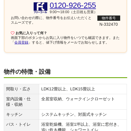
0120-926-255
9:00〜18:00（土日祝も営業）
お問い合わせの際に、物件番号を
お伝えいただくと
物件番号
スムーズです。
N-332470
お気に入りって何？
画面下部
のボタンからお気に入り物件をいつでも確認できます。また
「
会員登録
」すると、値下げ情報をメールでお知らせします。
物件の特徴・設備
間取り・広さ
LDK12畳以上、LDK15畳以上
室内設備・仕
全居室収納、ウォークインクローゼット
様・収納
キッチン
システムキッチン、対面式キッチン
バス・トイレ
浴室乾燥機、浴室1坪以上、浴室に窓付き、
追い炊き機能、シャワートイレ