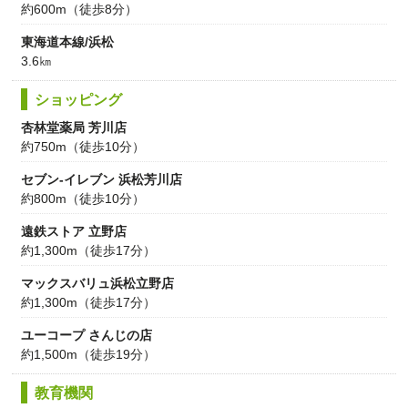
約600m（徒歩8分）
東海道本線/浜松
3.6㎞
ショッピング
杏林堂薬局 芳川店
約750m（徒歩10分）
セブン-イレブン 浜松芳川店
約800m（徒歩10分）
遠鉄ストア 立野店
約1,300m（徒歩17分）
マックスバリュ浜松立野店
約1,300m（徒歩17分）
ユーコープ さんじの店
約1,500m（徒歩19分）
教育機関