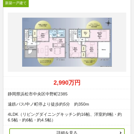
新築一戸建て
2,990万円
静岡県浜松市中央区中野町2385
遠鉄バス/中ノ町停より徒歩約5分 約350m
4LDK（リビングダイニングキッチン約16帖、洋室約8帖・約
6.5帖・約6帖・約4.5帖）
詳細を見る