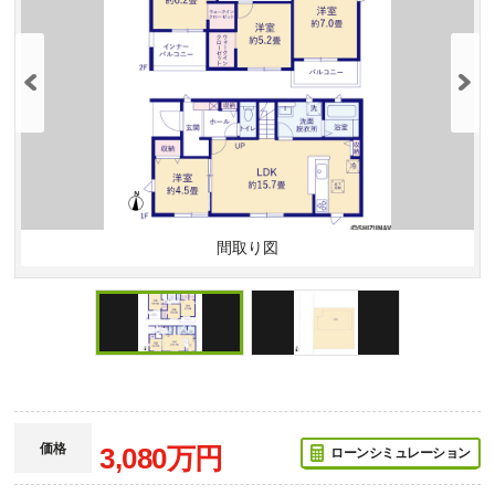
間取り図
価格
3,080万円
ローンシミュレーション