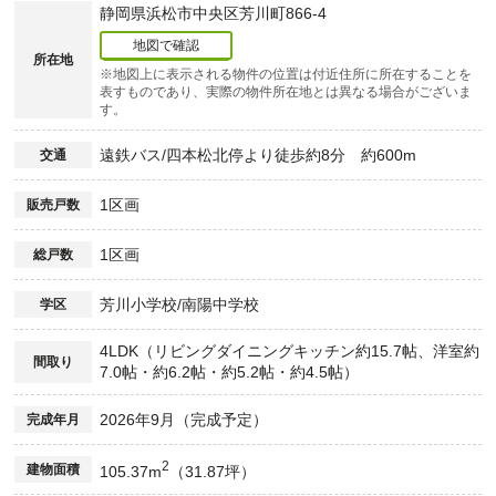
静岡県浜松市中央区芳川町866-4
地図で確認
所在地
※地図上に表示される物件の位置は付近住所に所在することを
表すものであり、実際の物件所在地とは異なる場合がございま
す。
遠鉄バス/四本松北停より徒歩約8分 約600m
交通
1区画
販売戸数
1区画
総戸数
芳川小学校/南陽中学校
学区
4LDK（リビングダイニングキッチン約15.7帖、洋室約
間取り
7.0帖・約6.2帖・約5.2帖・約4.5帖）
2026年9月（完成予定）
完成年月
2
建物面積
105.37m
（31.87坪）