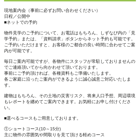
現地案内会（事前に必ずお問い合わせください）
日程／公開中
■ネットでの予約
物件見学のご予約について、お電話はもちろん、しずなび内の「見
学予約」または、「資料請求」ボタンからネット予約も可能です。
ご予約いただけますと、お客様のご都合の良い時間に合わせてご案
内が可能です。
毎日ご案内可能ですが、各物件にスタッフが常駐しておりませんの
でご連絡頂いてから向かわせて頂いております。
事前にご予約頂ければ、各種資料もご準備いたします。
各ご家庭に沿ったご案内ができるように誠心誠意ご対応いたしま
す。
建物はもちろん、その土地の災害リスク、将来人口予想、周辺環境
もレポートを纏めてご案内できます。お気軽にお申し付けくださ
い。
■選べるコースもご用意しております。
①ショートコース(10～15分)
主に物件の雰囲気や間取りを見て頂ける軽めコース