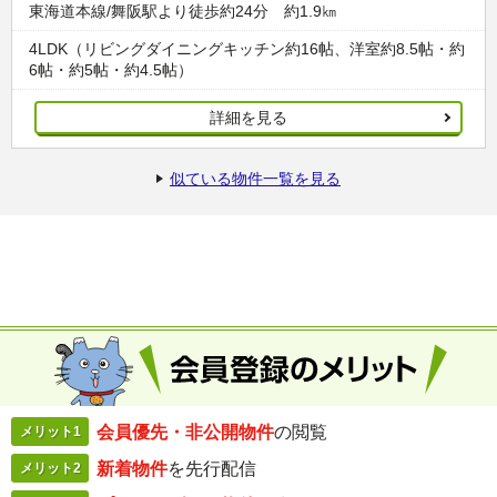
東海道本線/舞阪駅より徒歩約24分 約1.9㎞
4LDK（リビングダイニングキッチン約16帖、洋室約8.5帖・約
6帖・約5帖・約4.5帖）
詳細を見る
似ている物件一覧を見る
会員優先・
非公開物件
の閲覧
メリット1
新着物件
を
先行配信
メリット2