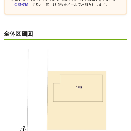
「
会員登録
」すると、値下げ情報をメールでお知らせします。
全体区画図