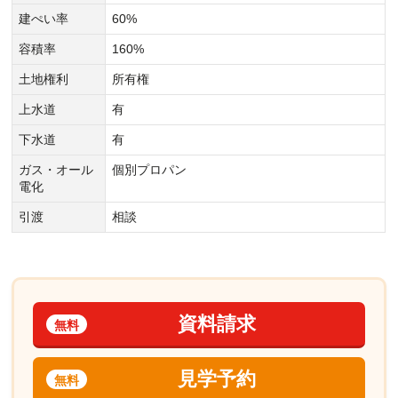
建ぺい率
60%
容積率
160%
土地権利
所有権
上水道
有
下水道
有
ガス・オール
個別プロパン
電化
引渡
相談
資料請求
無料
見学予約
無料