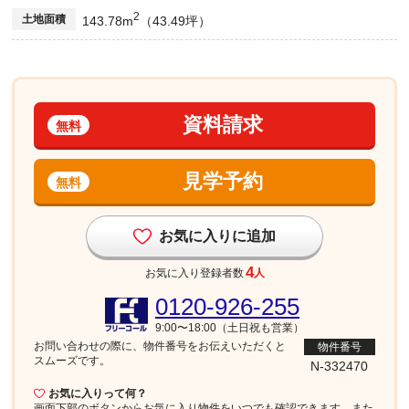
2
土地面積
143.78m
（43.49坪）
資料請求
無料
見学予約
無料
お気に入りに追加
4
お気に入り登録者数
人
0120-926-255
9:00〜18:00（土日祝も営業）
お問い合わせの際に、物件番号を
お伝えいただくと
物件番号
スムーズです。
N-332470
お気に入りって何？
画面下部
のボタンからお気に入り物件をいつでも確認できます。また