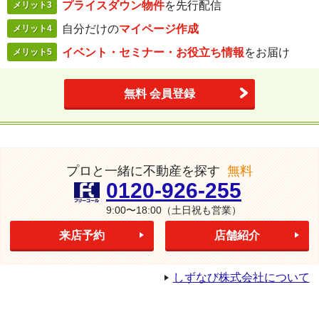
プライスダウン
物件
を先行配信
メリット3
自分だけの
マイページ作成
メリット4
イベント・セミナー・
お役立ち情報
を
お届け
メリット5
無料 会員登録
プロと一緒に不動産を探す
無料
0120-926-255
9:00〜18:00
（土日祝も営業）
来店予約
店舗紹介
しずなび株式会社について