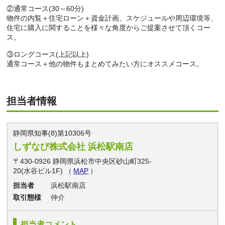
②通常コース(30～60分)
物件の内覧＋住宅ローン＋資金計画、スケジュールや周辺環境等、
住宅に購入に関することを様々な角度からご提案させて頂くコー
ス。
③ロングコース(上記以上)
通常コース＋他の物件もまとめてみたい方にオススメコース。
担当者情報
静岡県知事(8)第10306号
しずなび株式会社 浜松駅南店
〒430-0926 静岡県浜松市中央区砂山町325-
20(水谷ビル1F) （
MAP
）
担当者
浜松駅南店
取引態様
仲介
担当者コメント