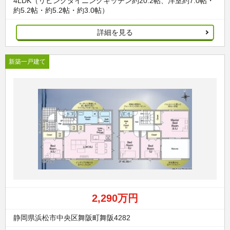
4LDK（リビングダイニングキッチン約20.2帖、洋室約7.0帖・
約5.2帖・約5.2帖・約3.0帖）
詳細を見る
新築一戸建て
2,290万円
静岡県浜松市中央区舞阪町舞阪4282