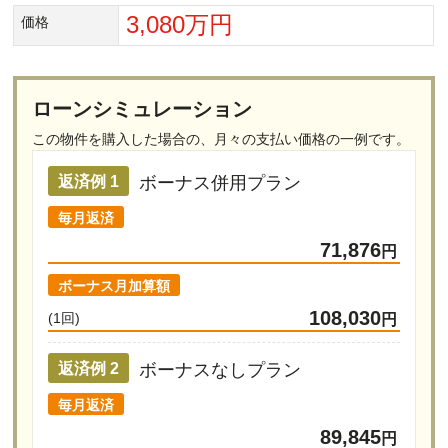
3,080万円
価格
ローンシミュレーション
この物件を購入した場合の、
月々の支払い価格の一例です。
ボーナス併用プラン
返済例 1
毎月返済
71,876
円
ボーナス月加算額
108,030
(1回)
円
ボーナスなしプラン
返済例 2
毎月返済
89,845
円