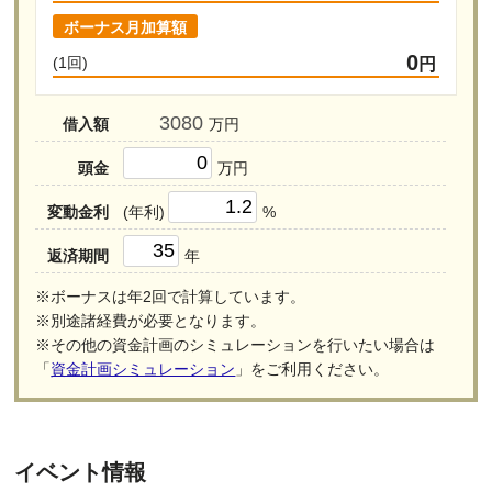
ボーナス月加算額
0
(1回)
円
借入額
万円
頭金
万円
変動金利
(年利)
%
返済期間
年
※ボーナスは年2回で計算しています。
※別途諸経費が必要となります。
※その他の資金計画のシミュレーションを行いたい場合は
「
資金計画シミュレーション
」をご利用ください。
イベント情報