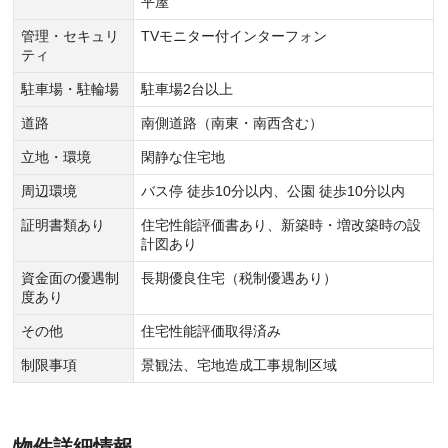
平屋
管理・セキュリ
TVモニター付インターフォン
ティ
駐車場・駐輪場
駐車場2台以上
道路
南側道路（南東・南西含む）
立地・環境
閑静な住宅地
周辺環境
バス停 徒歩10分以内、公園 徒歩10分以内
証明書類あり
住宅性能評価書あり、新築時・増改築時の設
計図あり
資金面の優遇制
長期優良住宅（税制優遇あり）
度あり
その他
住宅性能評価取得済み
制限事項
景観法、宅地造成工事規制区域
物件詳細情報