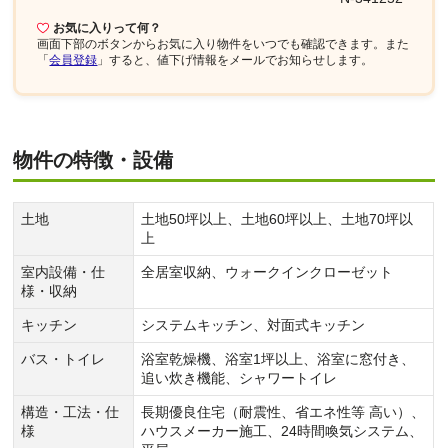
お気に入りって何？
画面下部
のボタンからお気に入り物件をいつでも確認できます。また
「
会員登録
」すると、値下げ情報をメールでお知らせします。
物件の特徴・設備
土地
土地50坪以上、土地60坪以上、土地70坪以
上
室内設備・仕
全居室収納、ウォークインクローゼット
様・収納
キッチン
システムキッチン、対面式キッチン
バス・トイレ
浴室乾燥機、浴室1坪以上、浴室に窓付き、
追い炊き機能、シャワートイレ
構造・工法・仕
長期優良住宅（耐震性、省エネ性等 高い）、
様
ハウスメーカー施工、24時間喚気システム、