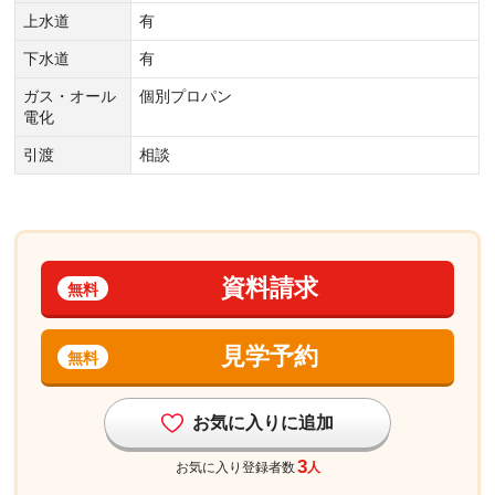
上水道
有
下水道
有
ガス・オール
個別プロパン
電化
引渡
相談
資料請求
無料
見学予約
無料
お気に入りに追加
3
お気に入り登録者数
人