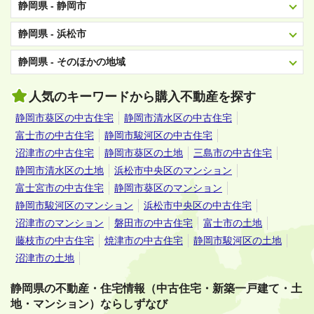
静岡県 - 静岡市
静岡県 - 浜松市
静岡県 - そのほかの地域
人気のキーワードから購入不動産を探す
静岡市葵区の中古住宅
静岡市清水区の中古住宅
富士市の中古住宅
静岡市駿河区の中古住宅
沼津市の中古住宅
静岡市葵区の土地
三島市の中古住宅
静岡市清水区の土地
浜松市中央区のマンション
富士宮市の中古住宅
静岡市葵区のマンション
静岡市駿河区のマンション
浜松市中央区の中古住宅
沼津市のマンション
磐田市の中古住宅
富士市の土地
藤枝市の中古住宅
焼津市の中古住宅
静岡市駿河区の土地
沼津市の土地
静岡県の不動産・住宅情報（中古住宅・新築一戸建て・土
地・マンション）ならしずなび