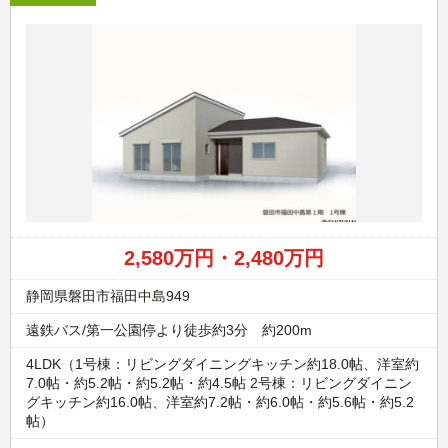
2,580万円・2,480万円
静岡県磐田市福田中島949
遠鉄バス/第一公園停より徒歩約3分 約200m
4LDK（1号棟：リビングダイニングキッチン約18.0帖、洋室約
7.0帖・約5.2帖・約5.2帖・約4.5帖 2号棟：リビングダイニン
グキッチン約16.0帖、洋室約7.2帖・約6.0帖・約5.6帖・約5.2
帖）