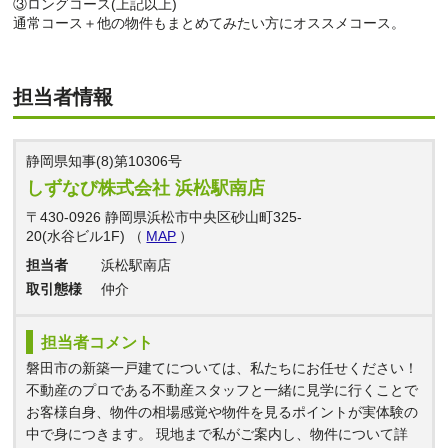
③ロングコース(上記以上)
通常コース＋他の物件もまとめてみたい方にオススメコース。
担当者情報
静岡県知事(8)第10306号
しずなび株式会社 浜松駅南店
〒430-0926 静岡県浜松市中央区砂山町325-
20(水谷ビル1F) （
MAP
）
担当者
浜松駅南店
取引態様
仲介
担当者コメント
磐田市の新築一戸建てについては、私たちにお任せください！
不動産のプロである不動産スタッフと一緒に見学に行くことで
お客様自身、物件の相場感覚や物件を見るポイントが実体験の
中で身につきます。 現地まで私がご案内し、物件について詳