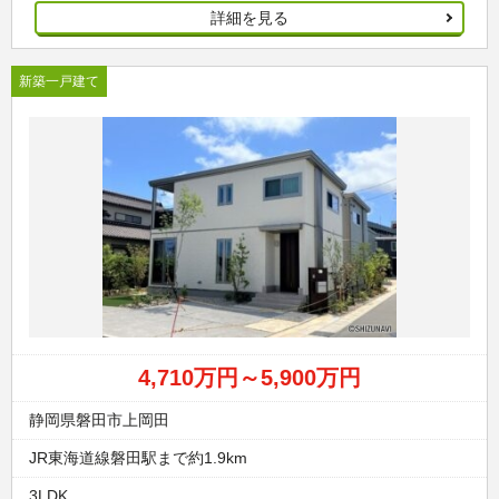
詳細を見る
新築一戸建て
4,710万円～5,900万円
静岡県磐田市上岡田
JR東海道線磐田駅まで約1.9km
3LDK