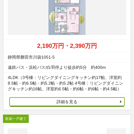
2,190万円・2,390万円
静岡県磐田市川袋1051-5
遠鉄バス・浜松バス/白羽停より徒歩約5分 約400m
4LDK（3号棟：リビングダイニングキッチン約17帖、洋室約
8.5帖・約6.5帖・約5.2帖・約5.2帖 4号棟：リビングダイニン
グキッチン約16帖、洋室約6.5帖・約6帖・約6帖・約4.5帖）
詳細を見る
新築一戸建て