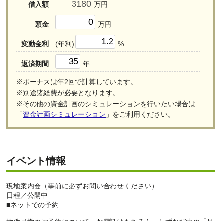
借入額
万円
頭金
万円
変動金利
(年利)
%
返済期間
年
※ボーナスは年2回で計算しています。
※別途諸経費が必要となります。
※その他の資金計画のシミュレーションを行いたい場合は
「
資金計画シミュレーション
」をご利用ください。
イベント情報
現地案内会（事前に必ずお問い合わせください）
日程／公開中
■ネットでの予約