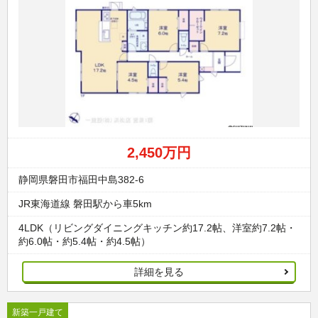
2,450万円
静岡県磐田市福田中島382-6
JR東海道線 磐田駅から車5km
4LDK（リビングダイニングキッチン約17.2帖、洋室約7.2帖・
約6.0帖・約5.4帖・約4.5帖）
詳細を見る
新築一戸建て