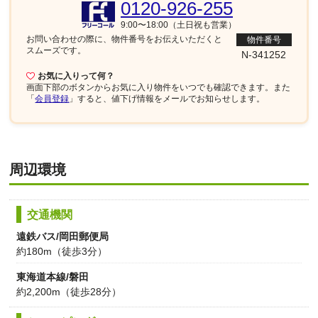
0120-926-255
9:00〜18:00（土日祝も営業）
お問い合わせの際に、物件番号を
お伝えいただくと
物件番号
スムーズです。
N-341252
お気に入りって何？
画面下部
のボタンからお気に入り物件をいつでも確認できます。また
「
会員登録
」すると、値下げ情報をメールでお知らせします。
周辺環境
交通機関
遠鉄バス/岡田郵便局
約180m（徒歩3分）
東海道本線/磐田
約2,200m（徒歩28分）