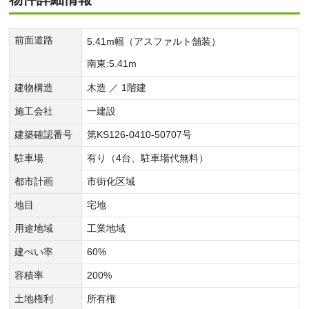
前面道路
5.41m幅（アスファルト舗装）
南東:5.41m
建物構造
木造 ／ 1階建
施工会社
一建設
建築確認番号
第KS126-0410-50707号
駐車場
有り（4台、駐車場代無料）
都市計画
市街化区域
地目
宅地
用途地域
工業地域
建ぺい率
60%
容積率
200%
土地権利
所有権