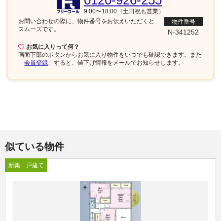
0120-926-255
9:00〜18:00（土日祝も営業）
お問い合わせの際に、物件番号を
お伝えいただくと
物件番号
スムーズです。
N-341252
お気に入りって何？
画面下部
のボタンからお気に入り物件をいつでも確認できます。また
「
会員登録
」すると、値下げ情報をメールでお知らせします。
似ている物件
新築一戸建て