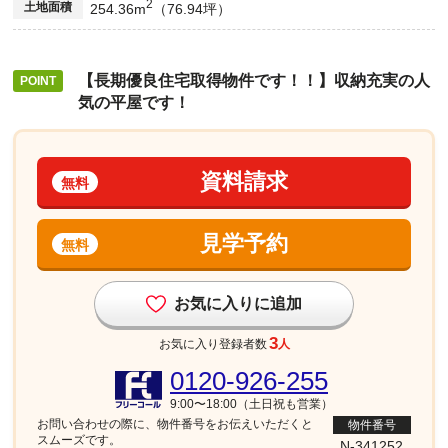
2
土地面積
254.36m
（76.94坪）
【長期優良住宅取得物件です！！】収納充実の人
気の平屋です！
資料請求
無料
見学予約
無料
お気に入りに追加
3
お気に入り登録者数
人
0120-926-255
9:00〜18:00（土日祝も営業）
お問い合わせの際に、物件番号を
お伝えいただくと
物件番号
スムーズです。
N-341252