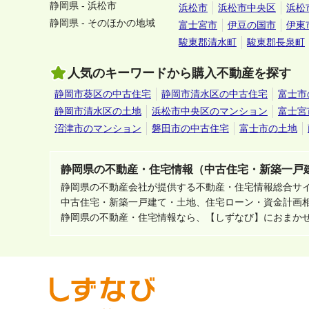
静岡県 - 浜松市
浜松市
浜松市中央区
浜松
静岡県 - そのほかの地域
富士宮市
伊豆の国市
伊東
駿東郡清水町
駿東郡長泉町
人気のキーワードから購入不動産を探す
静岡市葵区の中古住宅
静岡市清水区の中古住宅
富士市
静岡市清水区の土地
浜松市中央区のマンション
富士宮
沼津市のマンション
磐田市の中古住宅
富士市の土地
静岡県の不動産・住宅情報（中古住宅・新築一戸
静岡県の不動産会社が提供する不動産・住宅情報総合サ
中古住宅・新築一戸建て・土地、住宅ローン・資金計画
静岡県の不動産・住宅情報なら、【しずなび】におまか