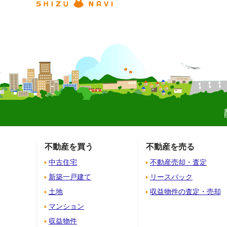
不動産を買う
不動産を売る
中古住宅
不動産売却・査定
新築一戸建て
リースバック
土地
収益物件の査定・売却
マンション
収益物件