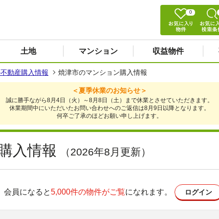
0
土地
マンション
収益物件
の不動産購入情報
焼津市のマンション購入情報
＜夏季休業のお知らせ＞
誠に勝手ながら8月4日（火）～8月8日（土）まで休業とさせていただきます。
休業期間中にいただいたお問い合わせへのご返信は8月9日以降となります。
何卒ご了承のほどお願い申し上げます。
購入情報
（2026年8月更新）
会員になると
5,000件の物件がご覧
になれます。
ログイン