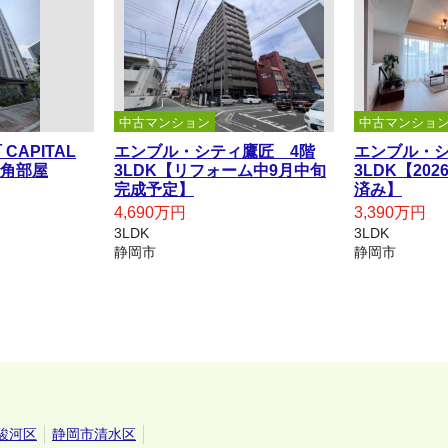
中古マンション
中古マンショ
CAPITAL
エンブル・シティ鷹匠 4階
エンブル・シ
 角部屋
3LDK【リフォーム中9月中旬
3LDK【20
完成予定】
済み】
4,690万円
3,390万円
3LDK
3LDK
静岡市
静岡市
駿河区
静岡市清水区