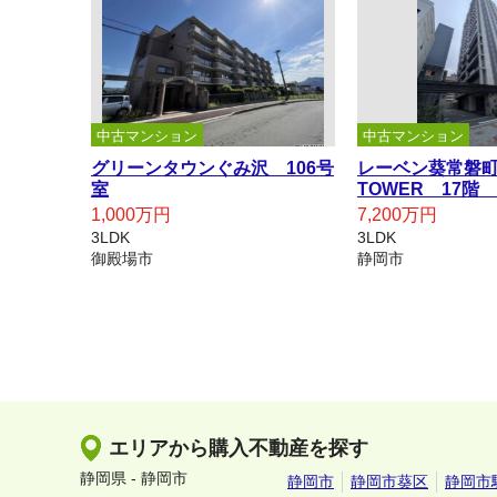
中古マンション
中古マンション
グリーンタウンぐみ沢 106号
レーベン葵常磐町 
室
TOWER 17階
1,000万円
7,200万円
3LDK
3LDK
御殿場市
静岡市
エリアから購入不動産を探す
静岡県 - 静岡市
静岡市
静岡市葵区
静岡市