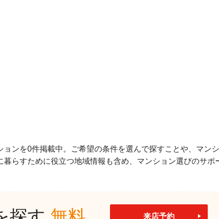
ションを0件掲載中。ご希望の条件を選んで探すことや、マン
に暮らすために役立つ地域情報も含め、マンション選びのサポ
を探す
無料
来店予約