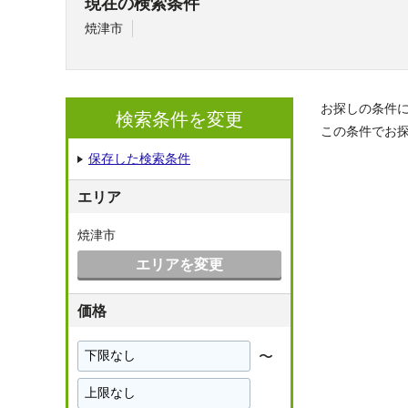
現在の検索条件
焼津市
お探しの条件
検索条件を変更
この条件でお
保存した検索条件
エリア
焼津市
エリアを変更
価格
〜
下
限
上