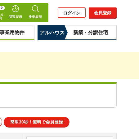
0
会員登録
ログイン
事業用物件
新築・分譲住宅
アルハウス
簡単30秒！
無料で会員登録