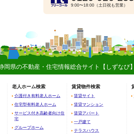
9:00〜18:00（土日祝も営業）
静岡県の不動産・住宅情報総合サイト
【しずなび
老人ホーム検索
賃貸物件検索
介護付き有料老人ホーム
賃貸サイト
住宅型有料老人ホーム
賃貸マンション
サービス付き高齢者向け住
賃貸アパート
宅
一戸建て
グループホーム
テラスハウス