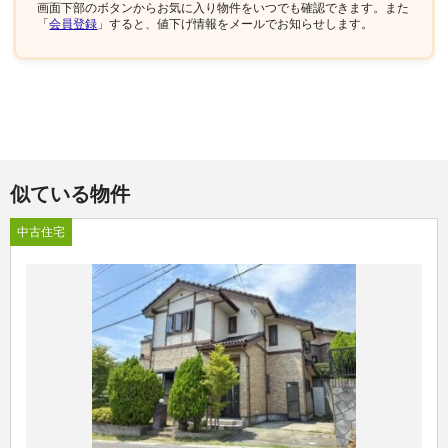
画面下部
のボタンからお気に入り物件をいつでも確認できます。また
「
会員登録
」すると、値下げ情報をメールでお知らせします。
似ている物件
中古住宅