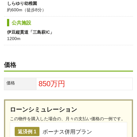
しらゆり幼稚園
約600m（徒歩8分）
公共施設
伊豆縦貫道「三島萩IC」
1200m
価格
850万円
価格
ローンシミュレーション
この物件を購入した場合の、
月々の支払い価格の一例です。
ボーナス併用プラン
返済例 1