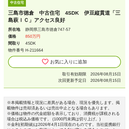
中古住宅
三島市徳倉 中古住宅 4SDK 伊豆縦貫道「三
島萩ＩＣ」アクセス良好
所在地
静岡県三島市徳倉747-57
価格
850万円
間取り
4SDK
物件番号 H-211664
お気に入りに追加
取引有効期限 2026年08月15日
次回更新予定日 2026年08月15日
※本掲載情報と現況に差異がある場合、現況を優先します。掲
載物件は売却済あるいは売出中止となる場合もあります。
※価格は物件の代金総額を表示しており、消費税が課税される
場合は税込み価格です。 (1000円未満は切り上げ。)
※金利(初期値)は2026年4月1日現在のものです。当社提携銀行