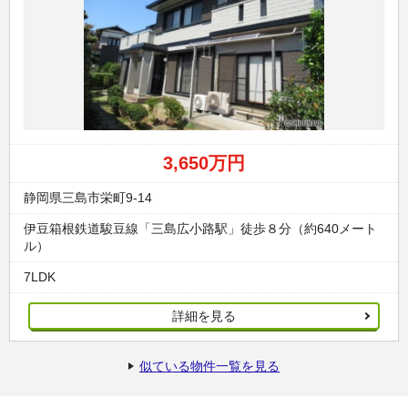
3,650万円
静岡県三島市栄町9-14
伊豆箱根鉄道駿豆線「三島広小路駅」徒歩８分（約640メート
ル）
7LDK
詳細を見る
似ている物件一覧を見る