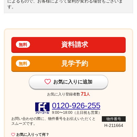
によるもので、お客様によって金利が変わる場合もございま
す。
資料請求
無料
見学予約
無料
お気に入りに追加
71
お気に入り登録者数
人
0120-926-255
9:00〜18:00（土日祝も営業）
お問い合わせの際に、物件番号を
お伝えいただくと
物件番号
スムーズです。
H-211664
お気に入りって何？