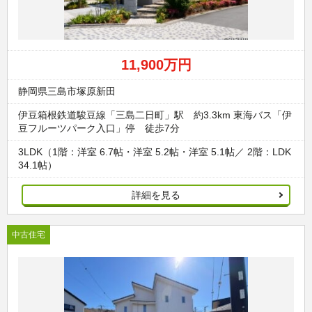
11,900万円
静岡県三島市塚原新田
伊豆箱根鉄道駿豆線「三島二日町」駅 約3.3km 東海バス「伊
豆フルーツパーク入口」停 徒歩7分
3LDK（1階：洋室 6.7帖・洋室 5.2帖・洋室 5.1帖／ 2階：LDK
34.1帖）
詳細を見る
中古住宅