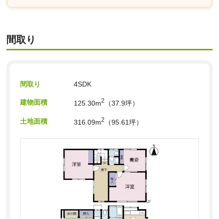
間取り
間取り
4SDK
2
建物面積
125.30m
（37.9坪）
2
土地面積
316.09m
（95.61坪）