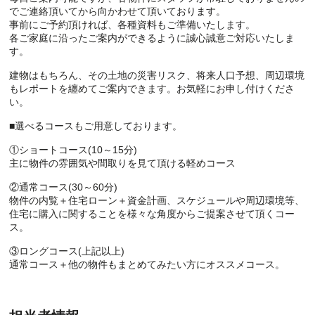
でご連絡頂いてから向かわせて頂いております。
事前にご予約頂ければ、各種資料もご準備いたします。
各ご家庭に沿ったご案内ができるように誠心誠意ご対応いたしま
す。
建物はもちろん、その土地の災害リスク、将来人口予想、周辺環境
もレポートを纏めてご案内できます。お気軽にお申し付けくださ
い。
■選べるコースもご用意しております。
①ショートコース(10～15分)
主に物件の雰囲気や間取りを見て頂ける軽めコース
②通常コース(30～60分)
物件の内覧＋住宅ローン＋資金計画、スケジュールや周辺環境等、
住宅に購入に関することを様々な角度からご提案させて頂くコー
ス。
③ロングコース(上記以上)
通常コース＋他の物件もまとめてみたい方にオススメコース。