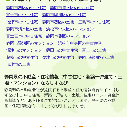
静岡市葵区の中古住宅
静岡市清水区の中古住宅
富士市の中古住宅
静岡市駿河区の中古住宅
沼津市の中古住宅
静岡市葵区の土地
三島市の中古住宅
静岡市清水区の土地
浜松市中央区のマンション
富士宮市の中古住宅
静岡市葵区のマンション
静岡市駿河区のマンション
浜松市中央区の中古住宅
沼津市のマンション
磐田市の中古住宅
富士市の土地
藤枝市の中古住宅
焼津市の中古住宅
静岡市駿河区の土地
沼津市の土地
静岡県の不動産・住宅情報（中古住宅・新築一戸建て・土
地・マンション）ならしずなび
静岡県の不動産会社が提供する不動産・住宅情報総合サイト【し
ずなび】。
中古住宅・新築一戸建て・土地、住宅ローン・資金計
画相談など、あらゆるご要望におこたえします。
静岡県の不動
産・住宅情報なら、【しずなび】におまかせ。