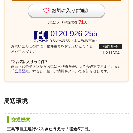
お気に入りに追加
71
お気に入り登録者数
人
0120-926-255
9:00〜18:00（土日祝も営業）
お問い合わせの際に、物件番号を
お伝えいただくと
物件番号
スムーズです。
H-211664
お気に入りって何？
画面下部
のボタンからお気に入り物件をいつでも確認できます。また
「
会員登録
」すると、値下げ情報をメールでお知らせします。
周辺環境
交通機関
三島市自主運行バスきたうえ号「徳倉5丁目」