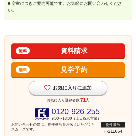
■ 空室につきご案内可能です。お気軽にお問い合わせくださ
い。
資料請求
無料
見学予約
無料
お気に入りに追加
71
お気に入り登録者数
人
0120-926-255
9:00〜18:00（土日祝も営業）
お問い合わせの際に、物件番号を
お伝えいただくと
物件番号
スムーズです。
H-211664