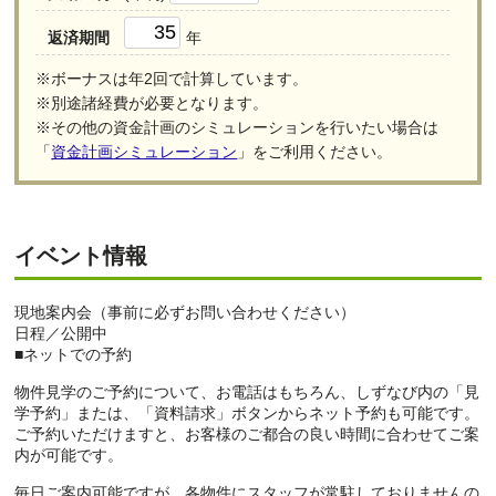
返済期間
年
※ボーナスは年2回で計算しています。
※別途諸経費が必要となります。
※その他の資金計画のシミュレーションを行いたい場合は
「
資金計画シミュレーション
」をご利用ください。
イベント情報
現地案内会（事前に必ずお問い合わせください）
日程／公開中
■ネットでの予約
物件見学のご予約について、お電話はもちろん、しずなび内の「見
学予約」または、「資料請求」ボタンからネット予約も可能です。
ご予約いただけますと、お客様のご都合の良い時間に合わせてご案
内が可能です。
毎日ご案内可能ですが、各物件にスタッフが常駐しておりませんの