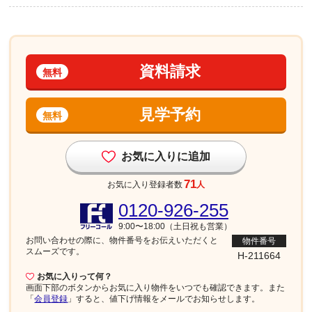
資料請求
無料
見学予約
無料
お気に入りに追加
71
お気に入り登録者数
人
0120-926-255
9:00〜18:00（土日祝も営業）
お問い合わせの際に、物件番号を
お伝えいただくと
物件番号
スムーズです。
H-211664
お気に入りって何？
画面下部
のボタンからお気に入り物件をいつでも確認できます。また
「
会員登録
」すると、値下げ情報をメールでお知らせします。