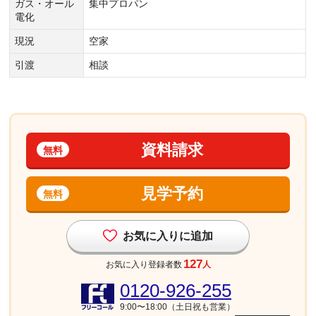
ガス・オール
集中プロパン
電化
現況
空家
引渡
相談
資料請求
無料
見学予約
無料
お気に入りに追加
127
お気に入り登録者数
人
0120-926-255
9:00〜18:00（土日祝も営業）