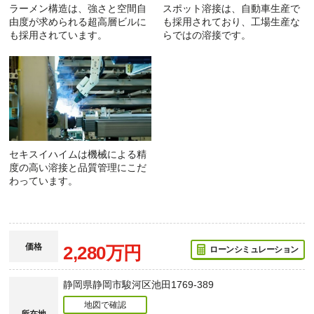
ラーメン構造は、強さと空間自
スポット溶接は、自動車生産で
由度が求められる超高層ビルに
も採用されており、工場生産な
も採用されています。
らではの溶接です。
セキスイハイムは機械による精
度の高い溶接と品質管理にこだ
わっています。
価格
2,280万円
ローンシミュレーション
静岡県静岡市駿河区池田1769-389
地図で確認