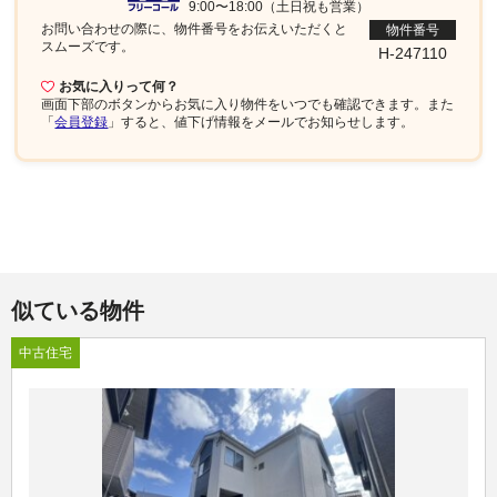
9:00〜18:00（土日祝も営業）
お問い合わせの際に、物件番号を
お伝えいただくと
物件番号
スムーズです。
H-247110
お気に入りって何？
画面下部
のボタンからお気に入り物件をいつでも確認できます。また
「
会員登録
」すると、値下げ情報をメールでお知らせします。
似ている物件
中古住宅