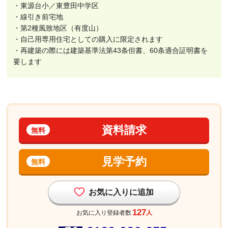
・東源台小／東豊田中学区
・線引き前宅地
・第2種風致地区（有度山）
・自己用専用住宅としての購入に限定されます
・再建築の際には建築基準法第43条但書、60条適合証明書を
要します
資料請求
無料
見学予約
無料
お気に入りに追加
127
お気に入り登録者数
人