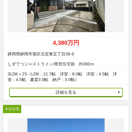
4,380万円
静岡県静岡市葵区北安東五丁目38-9
しずてつジャストライン/県営住宅前 約300ｍ
3LDK＋2S（LDK：21.7帖 洋室：8.0帖 洋室：4.5帖 洋
室：4.5帖 書斎3.0帖 納戸：3.0帖）
詳細を見る
中古住宅