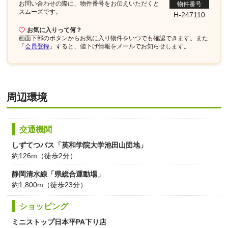
お問い合わせの際に、物件番号を
お伝えいただくと
物件番号
スムーズです。
H-247110
お気に入りって何？
画面下部
のボタンからお気に入り物件をいつでも確認できます。また
「
会員登録
」すると、値下げ情報をメールでお知らせします。
周辺環境
交通機関
しずてつバス「英和学院大学池田山団地」
約126m（徒歩2分）
静岡清水線「県総合運動場」
約1,800m（徒歩23分）
ショッピング
ミニストップ日本平PA下り店