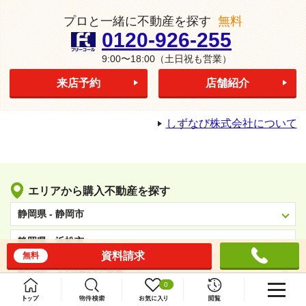
プロと一緒に不動産を探す
無料
0120-926-255
9:00〜18:00
（土日祝も営業）
来店予約
店舗紹介
しずなび株式会社について
エリアから購入不動産を探す
静岡県 - 静岡市
静岡県 - 浜松市
資料請求
無料
静岡県 - そのほかの地域
0
人気のキーワードから購入不動産を探す