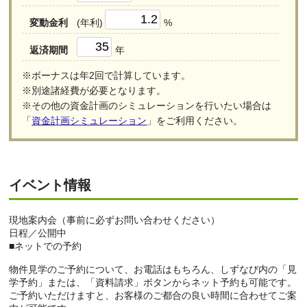
変動金利
(年利)
%
返済期間
年
※ボーナスは年2回で計算しています。
※別途諸経費が必要となります。
※その他の資金計画のシミュレーションを行いたい場合は
「
資金計画シミュレーション
」をご利用ください。
イベント情報
現地案内会（事前に必ずお問い合わせください）
日程／公開中
■ネットでの予約
物件見学のご予約について、お電話はもちろん、しずなび内の「見
学予約」または、「資料請求」ボタンからネット予約も可能です。
ご予約いただけますと、お客様のご都合の良い時間に合わせてご案