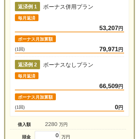
ボーナス併用プラン
返済例 1
毎月返済
53,207
円
ボーナス月加算額
79,971
(1回)
円
ボーナスなしプラン
返済例 2
毎月返済
66,509
円
ボーナス月加算額
0
(1回)
円
借入額
万円
頭金
万円