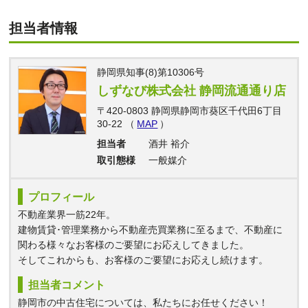
担当者情報
静岡県知事(8)第10306号
しずなび株式会社 静岡流通通り店
〒420-0803 静岡県静岡市葵区千代田6丁目
30-22 （
MAP
）
担当者
酒井 裕介
取引態様
一般媒介
プロフィール
不動産業界一筋22年。
建物賃貸･管理業務から不動産売買業務に至るまで、不動産に
関わる様々なお客様のご要望にお応えしてきました。
そしてこれからも、お客様のご要望にお応えし続けます。
担当者コメント
静岡市の中古住宅については、私たちにお任せください！