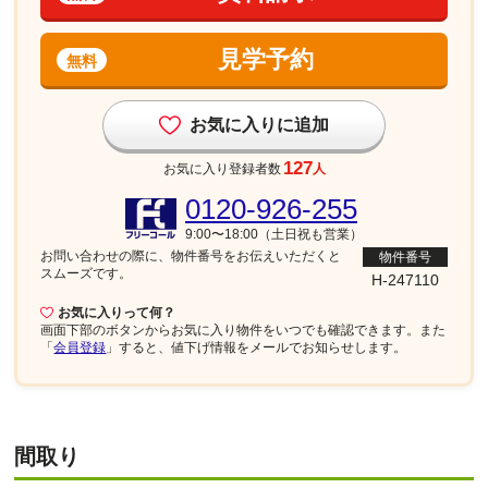
見学予約
無料
お気に入りに追加
127
お気に入り登録者数
人
0120-926-255
9:00〜18:00（土日祝も営業）
お問い合わせの際に、物件番号を
お伝えいただくと
物件番号
スムーズです。
H-247110
お気に入りって何？
画面下部
のボタンからお気に入り物件をいつでも確認できます。また
「
会員登録
」すると、値下げ情報をメールでお知らせします。
間取り