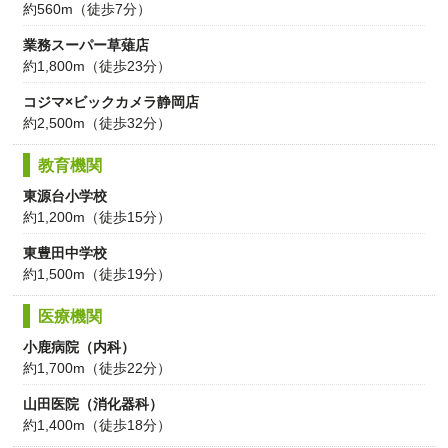
約560m（徒歩7分）
業務スーパー草薙店
約1,800m（徒歩23分）
コジマ×ビックカメラ静岡店
約2,500m（徒歩32分）
教育機関
東源台小学校
約1,200m（徒歩15分）
東豊田中学校
約1,500m（徒歩19分）
医療機関
小鹿病院（内科）
約1,700m（徒歩22分）
山田医院（消化器科）
約1,400m（徒歩18分）