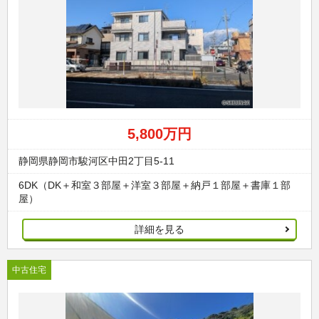
5,800万円
静岡県静岡市駿河区中田2丁目5-11
6DK（DK＋和室３部屋＋洋室３部屋＋納戸１部屋＋書庫１部
屋）
詳細を見る
中古住宅