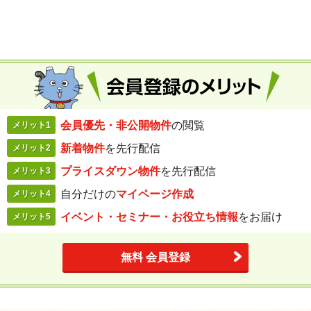
会員優先・
非公開物件
の閲覧
メリット1
新着物件
を
先行配信
メリット2
プライスダウン
物件
を先行配信
メリット3
自分だけの
マイページ作成
メリット4
イベント・セミナー・
お役立ち情報
を
お届け
メリット5
無料 会員登録