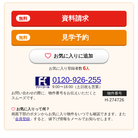
資料請求
無料
見学予約
無料
お気に入りに追加
6
お気に入り登録者数
人
0120-926-255
9:00〜18:00（土日祝も営業）
お問い合わせの際に、物件番号を
お伝えいただくと
物件番号
スムーズです。
H-274726
お気に入りって何？
画面下部
のボタンからお気に入り物件をいつでも確認できます。また
「
会員登録
」すると、値下げ情報をメールでお知らせします。