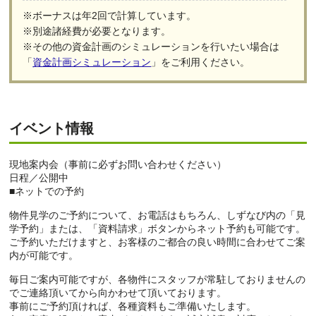
※ボーナスは年2回で計算しています。
※別途諸経費が必要となります。
※その他の資金計画のシミュレーションを行いたい場合は
「
資金計画シミュレーション
」をご利用ください。
イベント情報
現地案内会（事前に必ずお問い合わせください）
日程／公開中
■ネットでの予約
物件見学のご予約について、お電話はもちろん、しずなび内の「見
学予約」または、「資料請求」ボタンからネット予約も可能です。
ご予約いただけますと、お客様のご都合の良い時間に合わせてご案
内が可能です。
毎日ご案内可能ですが、各物件にスタッフが常駐しておりませんの
でご連絡頂いてから向かわせて頂いております。
事前にご予約頂ければ、各種資料もご準備いたします。