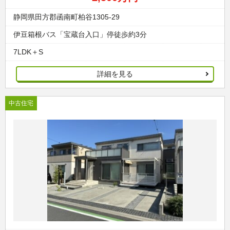
静岡県田方郡函南町柏谷1305-29
伊豆箱根バス「宝蔵台入口」停徒歩約3分
7LDK＋S
詳細を見る
中古住宅