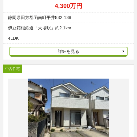
4,300万円
静岡県田方郡函南町平井832-138
伊豆箱根鉄道「大場駅」約2.1km
4LDK
詳細を見る
中古住宅