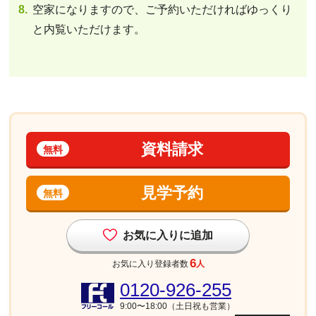
空家になりますので、ご予約いただければゆっくり
と内覧いただけます。
資料請求
無料
見学予約
無料
お気に入りに追加
6
お気に入り登録者数
人
0120-926-255
9:00〜18:00（土日祝も営業）