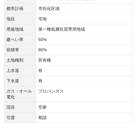
都市計画
市街化区域
地目
宅地
用途地域
第一種低層住居専用地域
建ぺい率
50%
容積率
80%
土地権利
所有権
上水道
有
下水道
有
ガス・オール
プロパンガス
電化
現況
空家
引渡
相談