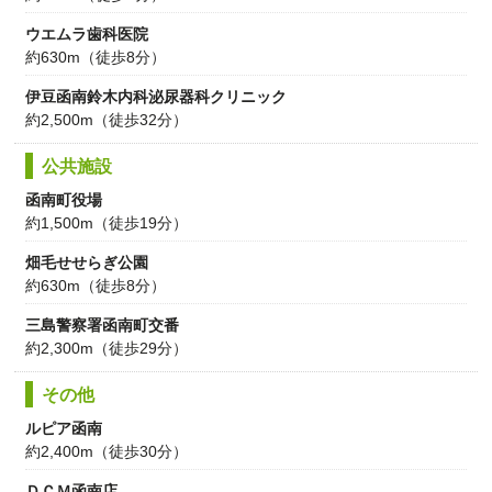
ウエムラ歯科医院
約630m（徒歩8分）
伊豆函南鈴木内科泌尿器科クリニック
約2,500m（徒歩32分）
公共施設
函南町役場
約1,500m（徒歩19分）
畑毛せせらぎ公園
約630m（徒歩8分）
三島警察署函南町交番
約2,300m（徒歩29分）
その他
ルピア函南
約2,400m（徒歩30分）
ＤＣＭ函南店