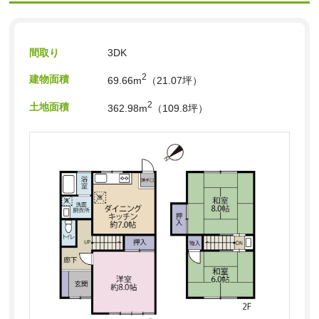
間取り
3DK
2
建物面積
69.66m
（21.07坪）
2
土地面積
362.98m
（109.8坪）