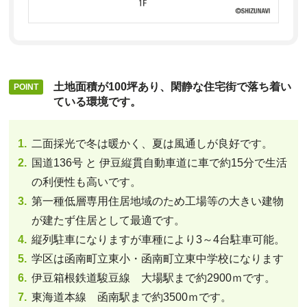
土地面積が100坪あり、閑静な住宅街で落ち着い
ている環境です。
二面採光で冬は暖かく、夏は風通しが良好です。
国道136号 と 伊豆縦貫自動車道に車で約15分で生活
の利便性も高いです。
第一種低層専用住居地域のため工場等の大きい建物
が建たず住居として最適です。
縦列駐車になりますが車種により3～4台駐車可能。
学区は函南町立東小・函南町立東中学校になります
伊豆箱根鉄道駿豆線 大場駅まで約2900ｍです。
東海道本線 函南駅まで約3500ｍです。