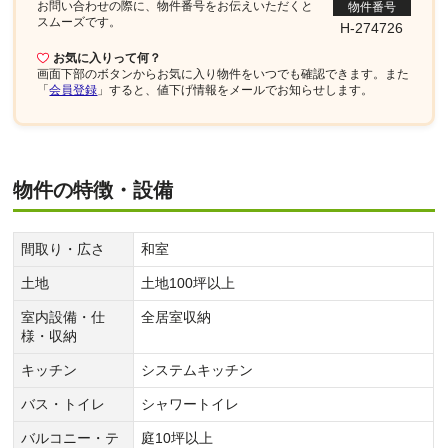
お問い合わせの際に、物件番号を
お伝えいただくと
物件番号
スムーズです。
H-274726
お気に入りって何？
画面下部
のボタンからお気に入り物件をいつでも確認できます。また
「
会員登録
」すると、値下げ情報をメールでお知らせします。
物件の特徴・設備
間取り・広さ
和室
土地
土地100坪以上
室内設備・仕
全居室収納
様・収納
キッチン
システムキッチン
バス・トイレ
シャワートイレ
バルコニー・テ
庭10坪以上