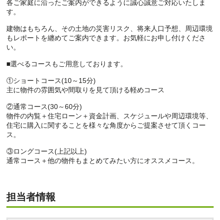
各ご家庭に沿ったご案内ができるように誠心誠意ご対応いたしま
す。
建物はもちろん、その土地の災害リスク、将来人口予想、周辺環境
もレポートを纏めてご案内できます。お気軽にお申し付けくださ
い。
■選べるコースもご用意しております。
①ショートコース(10～15分)
主に物件の雰囲気や間取りを見て頂ける軽めコース
②通常コース(30～60分)
物件の内覧＋住宅ローン＋資金計画、スケジュールや周辺環境等、
住宅に購入に関することを様々な角度からご提案させて頂くコー
ス。
③ロングコース(上記以上)
通常コース＋他の物件もまとめてみたい方にオススメコース。
担当者情報