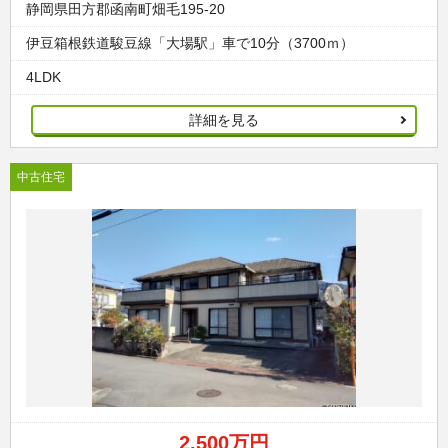
静岡県田方郡函南町畑毛195-20
伊豆箱根鉄道駿豆線「大場駅」車で10分（3700ｍ）
4LDK
詳細を見る
中古住宅
2,500万円