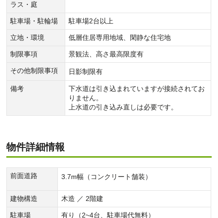
ラス・庭
駐車場・駐輪場
駐車場2台以上
立地・環境
低層住居専用地域、閑静な住宅地
制限事項
景観法、高さ最高限度有
その他制限事項
日影制限有
備考
下水道は引き込まれていますが接続されてお
りません。
上水道の引き込み直しは必要です。
物件詳細情報
前面道路
3.7m幅（コンクリート舗装）
建物構造
木造 ／ 2階建
駐車場
有り（2~4台、駐車場代無料）