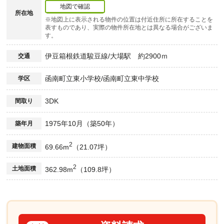
地図で確認
所在地
※地図上に表示される物件の位置は付近住所に所在することを
表すものであり、実際の物件所在地とは異なる場合がございま
す。
伊豆箱根鉄道駿豆線/大場駅 約2900ｍ
交通
函南町立東小学校/函南町立東中学校
学区
3DK
間取り
1975年10月（築50年）
築年月
2
建物面積
69.66m
（21.07坪）
2
土地面積
362.98m
（109.8坪）