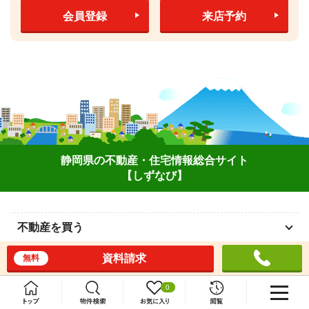
会員登録
来店予約
静岡県の不動産・住宅情報総合サイト
【しずなび】
不動産を買う
不動産を売る
資料請求
無料
老人ホーム検索
0