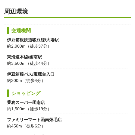
周辺環境
交通機関
伊豆箱根鉄道駿豆線/大場駅
約2,900m（徒歩37分）
東海道本線/函南駅
約3,500m（徒歩44分）
伊豆箱根バス/宝蔵台入口
約300m（徒歩4分）
ショッピング
業務スーパー函南店
約1,500m（徒歩19分）
ファミリーマート函南畑毛店
約450m（徒歩6分）