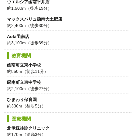
ウエルシア函南平井店
約1,500m（徒歩19分）
マックスバリュ函南大土肥店
約2,400m（徒歩30分）
Aoki函南店
約3,100m（徒歩39分）
教育機関
函南町立東小学校
約850m（徒歩11分）
函南町立東中学校
約2,100m（徒歩27分）
ひまわり保育園
約330m（徒歩5分）
医療機関
北伊豆往診クリニック
約170m（徒歩3分）