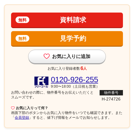
資料請求
無料
見学予約
無料
お気に入りに追加
6
お気に入り登録者数
人
0120-926-255
9:00〜18:00（土日祝も営業）
お問い合わせの際に、物件番号を
お伝えいただくと
物件番号
スムーズです。
H-274726
お気に入りって何？
画面下部
のボタンからお気に入り物件をいつでも確認できます。また
「
会員登録
」すると、値下げ情報をメールでお知らせします。