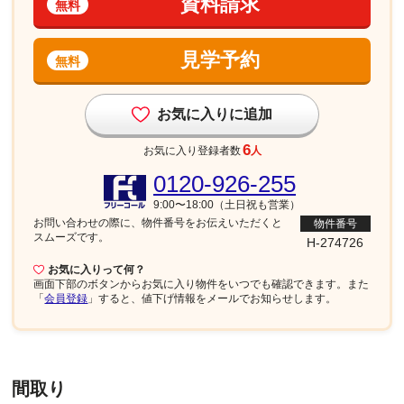
資料請求
無料
見学予約
無料
お気に入りに追加
6
お気に入り登録者数
人
0120-926-255
9:00〜18:00（土日祝も営業）
お問い合わせの際に、物件番号を
お伝えいただくと
物件番号
スムーズです。
H-274726
お気に入りって何？
画面下部
のボタンからお気に入り物件をいつでも確認できます。また
「
会員登録
」すると、値下げ情報をメールでお知らせします。
間取り