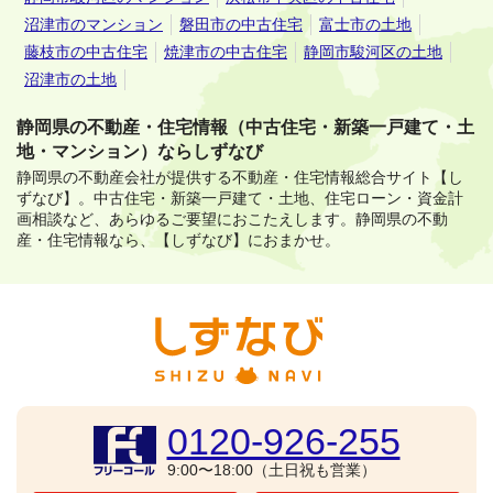
沼津市のマンション
磐田市の中古住宅
富士市の土地
藤枝市の中古住宅
焼津市の中古住宅
静岡市駿河区の土地
沼津市の土地
静岡県の不動産・住宅情報（中古住宅・新築一戸建て・土
地・マンション）ならしずなび
静岡県の不動産会社が提供する不動産・住宅情報総合サイト【し
ずなび】。
中古住宅・新築一戸建て・土地、住宅ローン・資金計
画相談など、あらゆるご要望におこたえします。
静岡県の不動
産・住宅情報なら、【しずなび】におまかせ。
0120-926-255
9:00〜18:00（土日祝も営業）