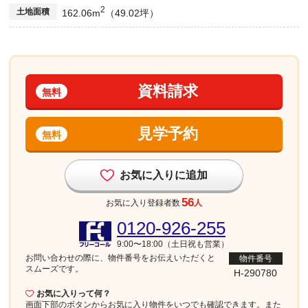
2
土地面積
162.06m
（49.02坪）
資料請求
無料
見学予約
無料
お気に入りに追加
56
お気に入り登録者数
人
0120-926-255
9:00〜18:00（土日祝も営業）
お問い合わせの際に、物件番号を
お伝えいただくと
物件番号
スムーズです。
H-290780
お気に入りって何？
画面下部
のボタンからお気に入り物件をいつでも確認できます。また