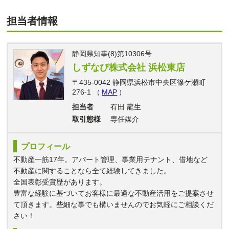
担当者情報
静岡県知事(8)第10306号
しずなび株式会社 浜松東店
〒435-0042 静岡県浜松市中央区篠ケ瀬町
276-1 （
MAP
）
担当者
有田 龍生
取引態様
専任媒介
プロフィール
不動産一筋17年。アパート管理、事業用テナント、借地など
不動産に関することなら全て経験してきました。
全国表彰受賞歴があります。
豊富な経験に基づいてお客様に最適な不動産活用をご提案させ
て頂きます。些細な事でも構いませんのでお気軽にご相談くだ
さい！