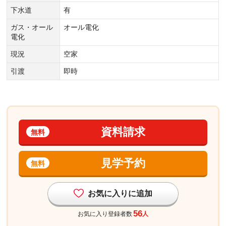
下水道
有
ガス・オール
オール電化
電化
現況
空家
引渡
即時
資料請求
無料
見学予約
無料
お気に入りに追加
56
お気に入り登録者数
人