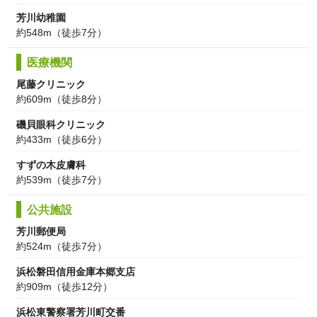
芳川幼稚園
約548m（徒歩7分）
医療機関
尾藤クリニック
約609m（徒歩8分）
磯貝眼科クリニック
約433m（徒歩6分）
すずの木皮膚科
約539m（徒歩7分）
公共施設
芳川郵便局
約524m（徒歩7分）
浜松磐田信用金庫本郷支店
約909m（徒歩12分）
浜松東警察署芳川町交番