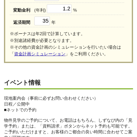
変動金利
(年利)
%
返済期間
年
※ボーナスは年2回で計算しています。
※別途諸経費が必要となります。
※その他の資金計画のシミュレーションを行いたい場合は
「
資金計画シミュレーション
」をご利用ください。
イベント情報
現地案内会（事前に必ずお問い合わせください）
日程／公開中
■ネットでの予約
物件見学のご予約について、お電話はもちろん、しずなび内の「見
学予約」または、「資料請求」ボタンからネット予約も可能です。
ご予約いただけますと、お客様のご都合の良い時間に合わせてご案