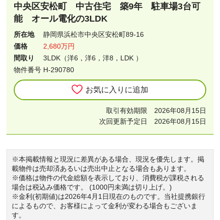
中央区安松町 中古住宅 築9年 駐車場3台可
能 オール電化の3LDK
所在地
静岡県浜松市中央区安松町89-16
価格
2,680万円
間取り
3LDK（洋6，洋6，洋8，LDK ）
物件番号 H-290780
お気に入りに追加
取引有効期限 2026年08月15日
次回更新予定日 2026年08月15日
※本掲載情報と現況に差異がある場合、現況を優先します。掲
載物件は売却済あるいは売出中止となる場合もあります。
※価格は物件の代金総額を表示しており、消費税が課税される
場合は税込み価格です。 (1000円未満は切り上げ。)
※金利(初期値)は2026年4月1日現在のものです。当社提携銀行
によるもので、お客様によって金利が変わる場合もございま
す。