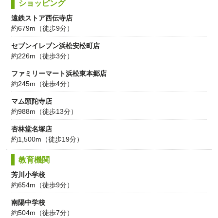
ショッピング
遠鉄ストア西伝寺店
約679m（徒歩9分）
セブンイレブン浜松安松町店
約226m（徒歩3分）
ファミリーマート浜松東本郷店
約245m（徒歩4分）
マム頭陀寺店
約988m（徒歩13分）
杏林堂名塚店
約1,500m（徒歩19分）
教育機関
芳川小学校
約654m（徒歩9分）
南陽中学校
約504m（徒歩7分）