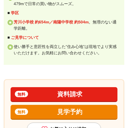
479mで日常の買い物がスムーズ。
■
学区
芳川小学校 約654m／南陽中学校 約504m
。無理のない通
学距離。
■
ご見学について
使い勝手と意匠性を両立した“住み心地”は現地でより実感
いただけます。お気軽にお問い合わせください。
資料請求
無料
見学予約
無料