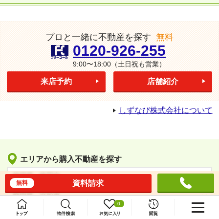
プロと一緒に不動産を探す
無料
0120-926-255
9:00〜18:00
（土日祝も営業）
来店予約
店舗紹介
しずなび株式会社について
エリアから購入不動産を探す
静岡県 - 静岡市
資料請求
無料
静岡県 - 浜松市
0
静岡県 - そのほかの地域