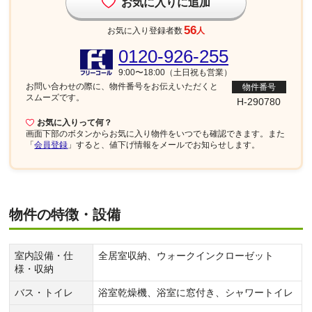
お気に入りに追加
56
お気に入り登録者数
人
0120-926-255
9:00〜18:00（土日祝も営業）
お問い合わせの際に、物件番号を
お伝えいただくと
物件番号
スムーズです。
H-290780
お気に入りって何？
画面下部
のボタンからお気に入り物件をいつでも確認できます。また
「
会員登録
」すると、値下げ情報をメールでお知らせします。
物件の特徴・設備
室内設備・仕
全居室収納、ウォークインクローゼット
様・収納
バス・トイレ
浴室乾燥機、浴室に窓付き、シャワートイレ