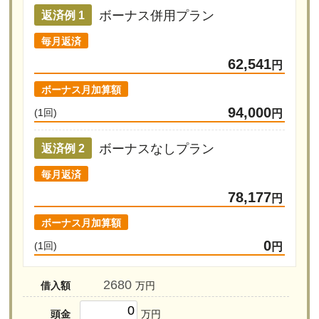
ボーナス併用プラン
返済例 1
毎月返済
62,541
円
ボーナス月加算額
94,000
(1回)
円
ボーナスなしプラン
返済例 2
毎月返済
78,177
円
ボーナス月加算額
0
(1回)
円
借入額
万円
頭金
万円