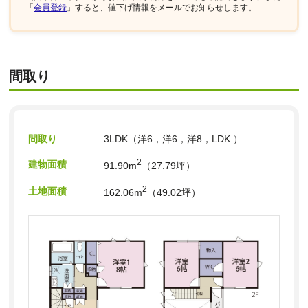
「
会員登録
」すると、値下げ情報をメールでお知らせします。
間取り
間取り
3LDK（洋6，洋6，洋8，LDK ）
2
建物面積
91.90m
（27.79坪）
2
土地面積
162.06m
（49.02坪）