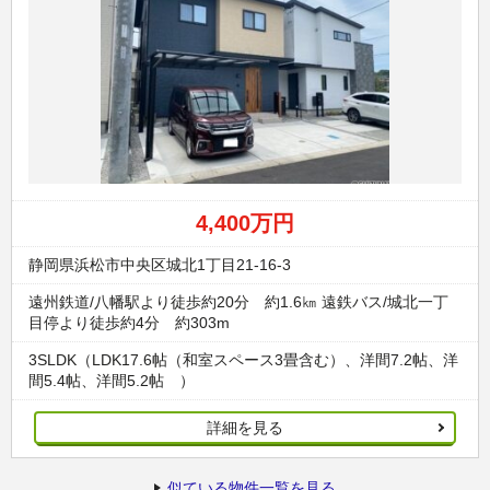
4,400万円
静岡県浜松市中央区城北1丁目21-16-3
遠州鉄道/八幡駅より徒歩約20分 約1.6㎞ 遠鉄バス/城北一丁
目停より徒歩約4分 約303m
3SLDK（LDK17.6帖（和室スペース3畳含む）、洋間7.2帖、洋
間5.4帖、洋間5.2帖 ）
詳細を見る
似ている物件一覧を見る