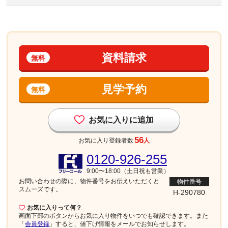
資料請求
無料
見学予約
無料
お気に入りに追加
56
お気に入り登録者数
人
0120-926-255
9:00〜18:00（土日祝も営業）
お問い合わせの際に、物件番号を
お伝えいただくと
物件番号
スムーズです。
H-290780
お気に入りって何？
画面下部
のボタンからお気に入り物件をいつでも確認できます。また
「
会員登録
」すると、値下げ情報をメールでお知らせします。