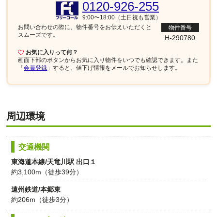
0120-926-255
9:00〜18:00（土日祝も営業）
お問い合わせの際に、物件番号を
お伝えいただくと
物件番号
スムーズです。
H-290780
お気に入りって何？
画面下部
のボタンからお気に入り物件をいつでも確認できます。また
「
会員登録
」すると、値下げ情報をメールでお知らせします。
周辺環境
交通機関
東海道本線/天竜川駅 出口１
約3,100m（徒歩39分）
遠州鉄道/本郷東
約206m（徒歩3分）