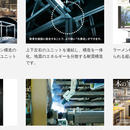
ン構造の
上下左右のユニットを連結し、構造を一体
ラーメン
ユニット
化。地震のエネルギーを分散する耐震構造
られる超
です。