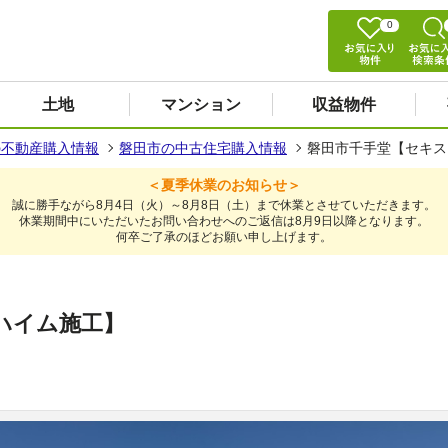
0
土地
マンション
収益物件
の不動産購入情報
磐田市の中古住宅購入情報
磐田市千手堂【セキス
＜夏季休業のお知らせ＞
誠に勝手ながら8月4日（火）～8月8日（土）まで休業とさせていただきます。
休業期間中にいただいたお問い合わせへのご返信は8月9日以降となります。
何卒ご了承のほどお願い申し上げます。
ハイム施工】