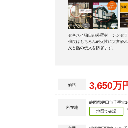
セキスイ独自の外壁材・シンセラ
強度はもちろん耐火性に大変優れ
炎と熱の侵入を防ぎます。
3,650万
価格
静岡県磐田市千手堂10
所在地
地図で確認