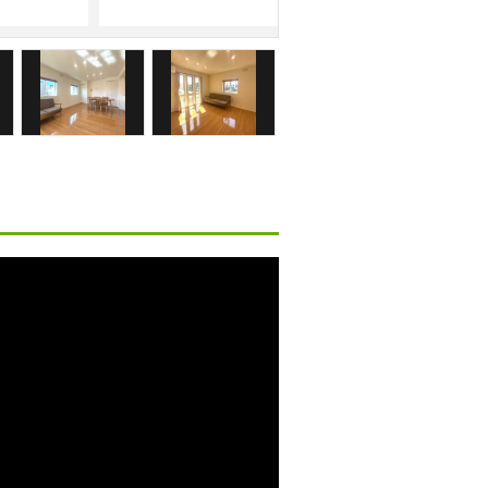
建物外観 別角度で