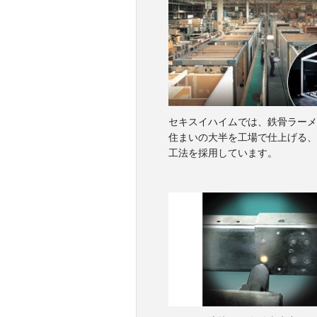
セキスイハイムでは、鉄骨ラーメ
住まいの大半を工場で仕上げる、
工法を採用しています。