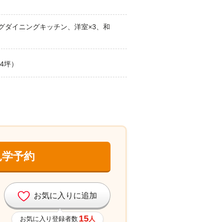
ングダイニングキッチン、洋室×3、和
34坪）
見学予約
お気に入りに追加
15
お気に入り登録者数
人