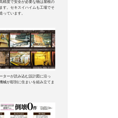
高精度で安全が必要な物は屋根の
ます。セキスイハイムも工場でそ
造っています。
ーターが読み込む設計図に沿っ
機械が邸別に住まいを組み立てま