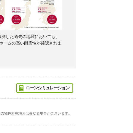
観測した過去の地震においても、
ホームの高い耐震性が確認されま
ローンシミュレーション
際の物件所在地とは異なる場合がございます。