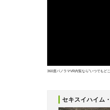
360度パノラマVR内覧なら"いつでも
セキスイハイム