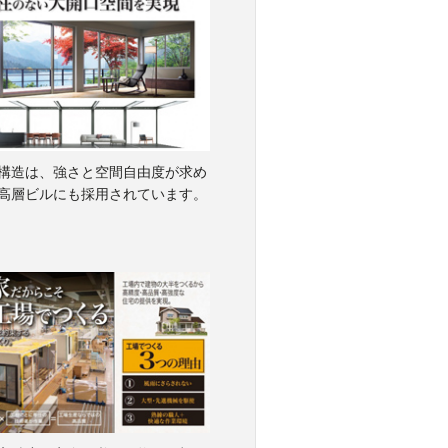
構造は、強さと空間自由度が求め
高層ビルにも採用されています。