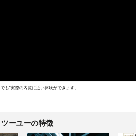
どこでも"実際の内覧に近い体験ができます。
・ツーユーの特徴