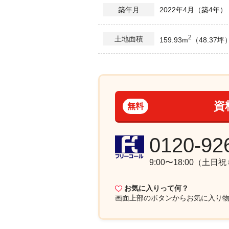
2022年4月（築4年）
築年月
2
土地面積
159.93m
（48.37坪
資
無料
0120-92
9:00〜18:00（土日
お気に入りって何？
画面上部
のボタンからお気に入り