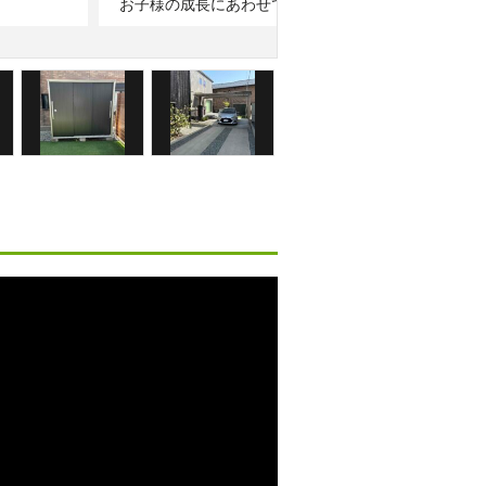
お子様の成長にあわせて３LDK→４LDKへの変更に