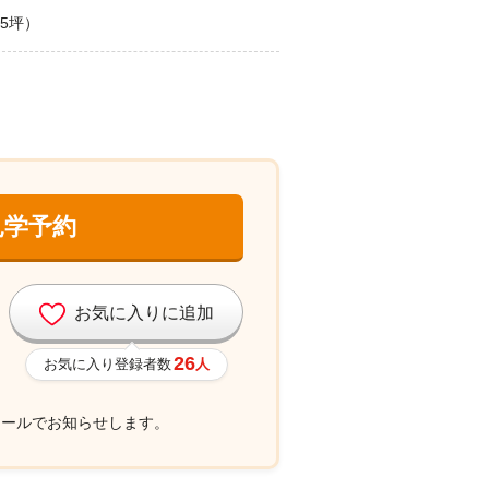
35坪）
見学予約
お気に入りに追加
26
お気に入り登録者数
人
メールでお知らせします。