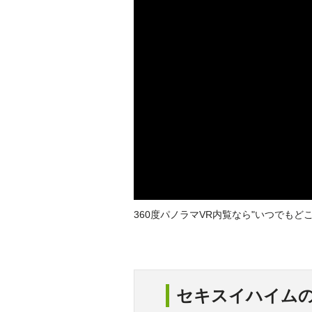
360度パノラマVR内覧なら"いつでも
セキスイハイム