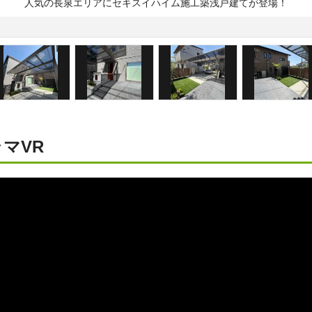
人気の長泉エリアにセキスイハイム施工築浅戸建てが登場！
マVR