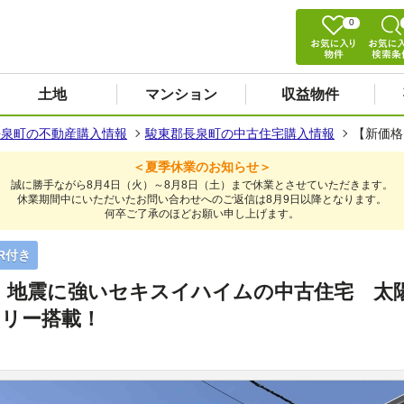
0
土地
マンション
収益物件
長泉町の不動産購入情報
駿東郡長泉町の中古住宅購入情報
【新価格
＜夏季休業のお知らせ＞
誠に勝手ながら8月4日（火）～8月8日（土）まで休業とさせていただきます。
休業期間中にいただいたお問い合わせへのご返信は8月9日以降となります。
何卒ご了承のほどお願い申し上げます。
R付き
 地震に強いセキスイハイムの中古住宅 太
アリー搭載！