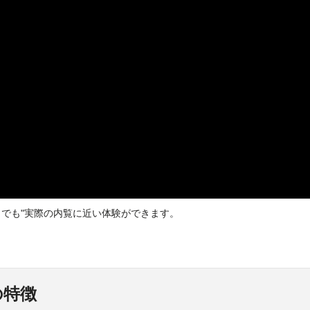
どこでも"実際の内覧に近い体験ができます。
の特徴