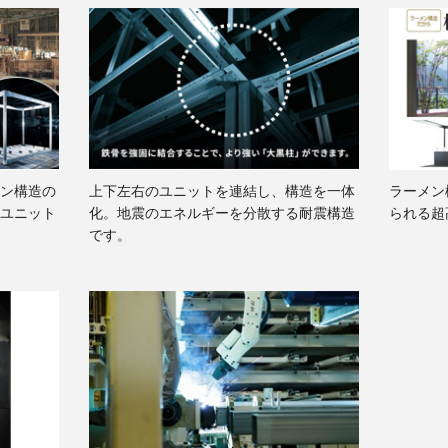
ン構造の
上下左右のユニットを連結し、構造を一体
ラーメン
ユニット
化。地震のエネルギーを分散する耐震構造
られる超
です。