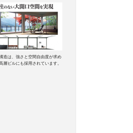
構造は、強さと空間自由度が求め
高層ビルにも採用されています。