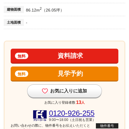
2
建物面積
86.12m
（26.05坪）
-
土地面積
資料請求
無料
見学予約
無料
お気に入りに追加
13
お気に入り登録者数
人
0120-926-255
9:00〜18:00（土日祝も営業）
お問い合わせの際に、物件番号を
お伝えいただくと
物件番号