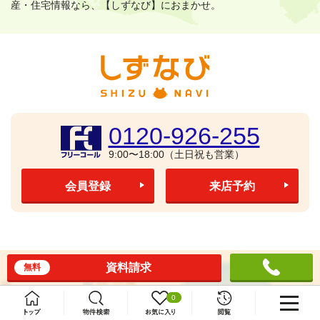
産・住宅情報なら、【しずなび】におまかせ。
0120-926-255
9:00〜18:00（土日祝も営業）
会員登録
来店予約
資料請求
無料
0