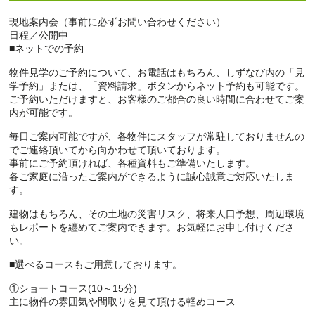
現地案内会（事前に必ずお問い合わせください）
日程／公開中
■ネットでの予約
物件見学のご予約について、お電話はもちろん、しずなび内の「見
学予約」または、「資料請求」ボタンからネット予約も可能です。
ご予約いただけますと、お客様のご都合の良い時間に合わせてご案
内が可能です。
毎日ご案内可能ですが、各物件にスタッフが常駐しておりませんの
でご連絡頂いてから向かわせて頂いております。
事前にご予約頂ければ、各種資料もご準備いたします。
各ご家庭に沿ったご案内ができるように誠心誠意ご対応いたしま
す。
建物はもちろん、その土地の災害リスク、将来人口予想、周辺環境
もレポートを纏めてご案内できます。お気軽にお申し付けくださ
い。
■選べるコースもご用意しております。
①ショートコース(10～15分)
主に物件の雰囲気や間取りを見て頂ける軽めコース