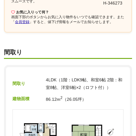
スムーズです。
H-346273
お気に入りって何？
画面下部
のボタンからお気に入り物件をいつでも確認できます。また
「
会員登録
」すると、値下げ情報をメールでお知らせします。
間取り
4LDK（1階：LDK9帖、和室6帖 2階：和
間取り
室8帖、洋室6帖×2（ロフト付））
2
建物面積
86.12m
（26.05坪）