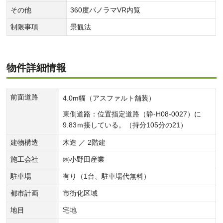
その他
360度パノラマVR内覧
制限事項
景観法
物件詳細情報
前面道路
4.0m幅（アスファルト舗装）
東側道路：位置指定道路（静-H08-0027）に
9.83ｍ接している。（持分105分の21）
建物構造
木造 ／ 2階建
施工会社
㈱小野田産業
駐車場
有り（1台、駐車場代無料）
都市計画
市街化区域
地目
宅地