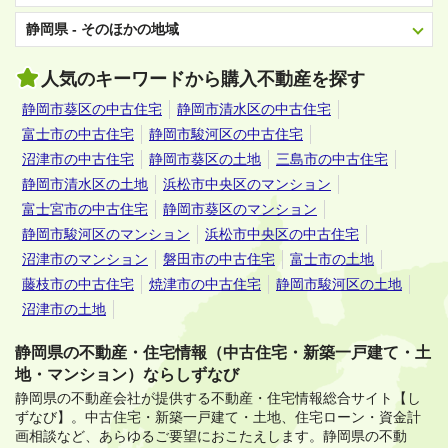
静岡県 - そのほかの地域
人気のキーワードから購入不動産を探す
静岡市葵区の中古住宅
静岡市清水区の中古住宅
富士市の中古住宅
静岡市駿河区の中古住宅
沼津市の中古住宅
静岡市葵区の土地
三島市の中古住宅
静岡市清水区の土地
浜松市中央区のマンション
富士宮市の中古住宅
静岡市葵区のマンション
静岡市駿河区のマンション
浜松市中央区の中古住宅
沼津市のマンション
磐田市の中古住宅
富士市の土地
藤枝市の中古住宅
焼津市の中古住宅
静岡市駿河区の土地
沼津市の土地
静岡県の不動産・住宅情報（中古住宅・新築一戸建て・土
地・マンション）ならしずなび
静岡県の不動産会社が提供する不動産・住宅情報総合サイト【し
ずなび】。
中古住宅・新築一戸建て・土地、住宅ローン・資金計
画相談など、あらゆるご要望におこたえします。
静岡県の不動