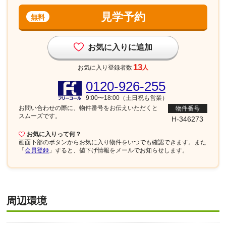
見学予約
無料
お気に入りに追加
13
お気に入り登録者数
人
0120-926-255
9:00〜18:00（土日祝も営業）
お問い合わせの際に、物件番号を
お伝えいただくと
物件番号
スムーズです。
H-346273
お気に入りって何？
画面下部
のボタンからお気に入り物件をいつでも確認できます。また
「
会員登録
」すると、値下げ情報をメールでお知らせします。
周辺環境