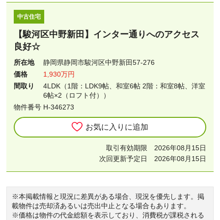
中古住宅
【駿河区中野新田】インター通りへのアクセス
良好☆
所在地
静岡県静岡市駿河区中野新田57-276
価格
1,930万円
間取り
4LDK（1階：LDK9帖、和室6帖 2階：和室8帖、洋室
6帖×2（ロフト付））
物件番号 H-346273
お気に入りに追加
取引有効期限 2026年08月15日
次回更新予定日 2026年08月15日
※本掲載情報と現況に差異がある場合、現況を優先します。掲
載物件は売却済あるいは売出中止となる場合もあります。
※価格は物件の代金総額を表示しており、消費税が課税される