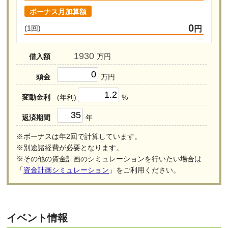
ボーナス月加算額
0
(1回)
円
借入額
万円
頭金
万円
変動金利
(年利)
%
返済期間
年
※ボーナスは年2回で計算しています。
※別途諸経費が必要となります。
※その他の資金計画のシミュレーションを行いたい場合は
「
資金計画シミュレーション
」をご利用ください。
イベント情報