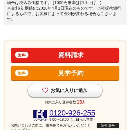
場合は税込み価格です。 (1000円未満は切り上げ。)
※金利(初期値)は2026年4月1日現在のものです。当社提携銀行
によるもので、お客様によって金利が変わる場合もございま
す。
資料請求
無料
見学予約
無料
お気に入りに追加
13
お気に入り登録者数
人
0120-926-255
9:00〜18:00（土日祝も営業）
お問い合わせの際に、物件番号を
お伝えいただくと
物件番号
スムーズです。