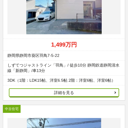
1,499万円
静岡県静岡市葵区羽鳥7-5-22
しずてつジャストライン「羽鳥」/ 徒歩10分 静岡鉄道静岡清水
線「新静岡」/車13分
3DK（1階：LDK15帖、洋室6.5帖 2階：洋室6帖、洋室6帖）
詳細を見る
中古住宅