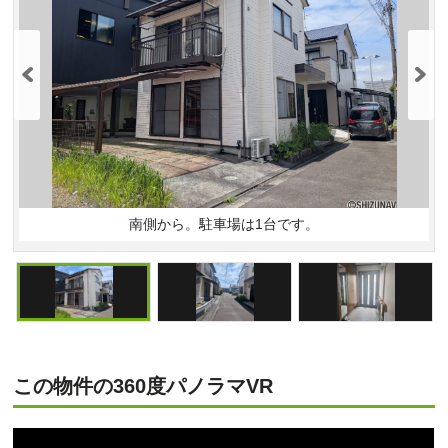
南側から。駐車場は1台です。
この物件の360度パノラマVR