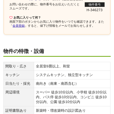
お問い合わせの際に、物件番号を
お伝えいただくと
物件番号
スムーズです。
H-346273
お気に入りって何？
画面下部
のボタンからお気に入り物件をいつでも確認できます。また
「
会員登録
」すると、値下げ情報をメールでお知らせします。
物件の特徴・設備
間取り・広さ
全居室6畳以上、和室
キッチン
システムキッチン、独立型キッチン
日当たり・採光
南向き（南東・南西含む）
周辺環境
スーパー 徒歩10分以内、小学校 徒歩10分以
内、バス停 徒歩10分以内、コンビニ 徒歩10
分以内、公園 徒歩10分以内
証明書類あり
新築時・増改築時の設計図あり