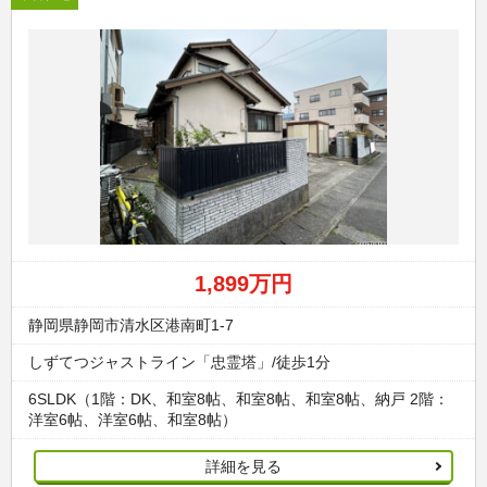
1,899万円
静岡県静岡市清水区港南町1-7
しずてつジャストライン「忠霊塔」/徒歩1分
6SLDK（1階：DK、和室8帖、和室8帖、和室8帖、納戸 2階：
洋室6帖、洋室6帖、和室8帖）
詳細を見る