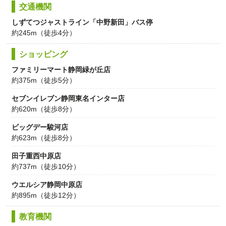
交通機関
しずてつジャストライン「中野新田」バス停
約245m（徒歩4分）
ショッピング
ファミリーマート静岡緑が丘店
約375m（徒歩5分）
セブンイレブン静岡東名インター店
約620m（徒歩8分）
ビッグデー駿河店
約623m（徒歩8分）
田子重西中原店
約737m（徒歩10分）
ウエルシア静岡中原店
約895m（徒歩12分）
教育機関