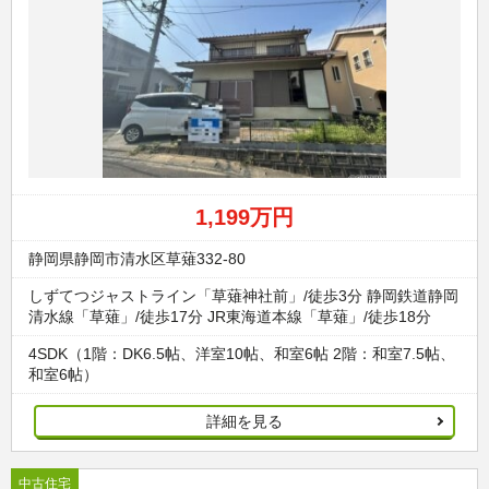
1,199万円
静岡県静岡市清水区草薙332-80
しずてつジャストライン「草薙神社前」/徒歩3分 静岡鉄道静岡
清水線「草薙」/徒歩17分 JR東海道本線「草薙」/徒歩18分
4SDK（1階：DK6.5帖、洋室10帖、和室6帖 2階：和室7.5帖、
和室6帖）
詳細を見る
中古住宅