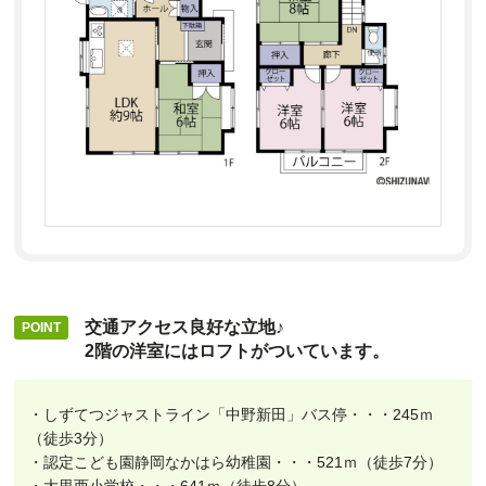
交通アクセス良好な立地♪
2階の洋室にはロフトがついています。
・しずてつジャストライン「中野新田」バス停・・・245ｍ
（徒歩3分）
・認定こども園静岡なかはら幼稚園・・・521ｍ（徒歩7分）
・大里西小学校・・・641ｍ（徒歩8分）