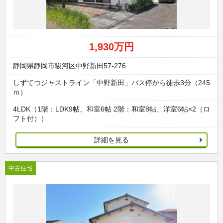
1,930万円
静岡県静岡市駿河区中野新田57-276
しずてつジャストライン「中野新田」バス停から徒歩3分（245
ｍ）
4LDK（1階：LDK9帖、和室6帖 2階：和室8帖、洋室6帖×2（ロ
フト付））
詳細を見る
中古住宅