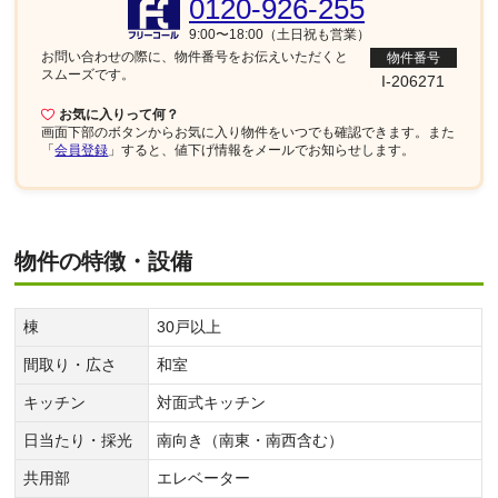
0120-926-255
9:00〜18:00（土日祝も営業）
お問い合わせの際に、物件番号を
お伝えいただくと
物件番号
スムーズです。
I-206271
お気に入りって何？
画面下部
のボタンからお気に入り物件をいつでも確認できます。また
「
会員登録
」すると、値下げ情報をメールでお知らせします。
物件の特徴・設備
棟
30戸以上
間取り・広さ
和室
キッチン
対面式キッチン
日当たり・採光
南向き（南東・南西含む）
共用部
エレベーター