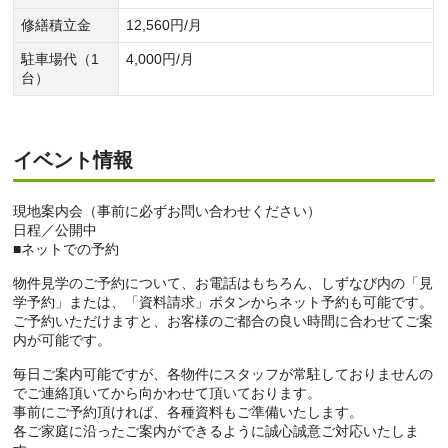
修繕積立金
12,560円/月
駐車場代（1
4,000円/月
台）
イベント情報
現地案内会（事前に必ずお問い合わせください）
日程／公開中
■ネットでの予約
物件見学のご予約について、お電話はもちろん、しずなび内の「見
学予約」または、「資料請求」ボタンからネット予約も可能です。
ご予約いただけますと、お客様のご都合の良い時間に合わせてご案
内が可能です。
毎日ご案内可能ですが、各物件にスタッフが常駐しておりませんの
でご連絡頂いてから向かわせて頂いております。
事前にご予約頂ければ、各種資料もご準備いたします。
各ご家庭に沿ったご案内ができるように誠心誠意ご対応いたしま