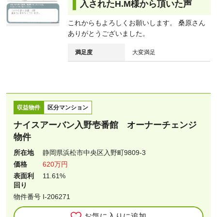
入されたH.M様から頂いた声
これからもよろしくお願いします。 桑原さん
ありがとうございました。
満足度
大変満足
収益物件
区分マンション
ナイスアーバン入野壱番館 オーナーチェンジ
物件
所在地
静岡県浜松市中央区入野町9809-3
価格
620万円
表面利
11.61
%
回り
物件番号 I-206271
お気に入りに追加