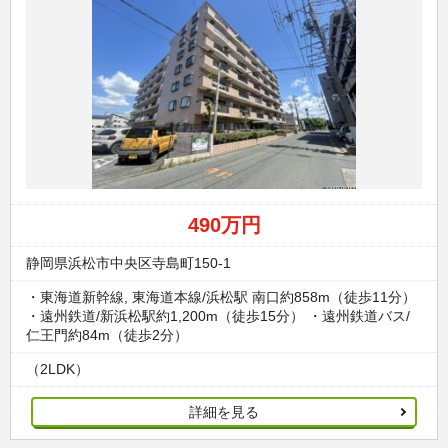
490万円
静岡県浜松市中央区寺島町150-1
・東海道新幹線, 東海道本線/浜松駅 南口約858m（徒歩11分）
・遠州鉄道/新浜松駅約1,200m（徒歩15分） ・遠州鉄道バス/
仁王門約84m（徒歩2分）
（2LDK）
詳細を見る