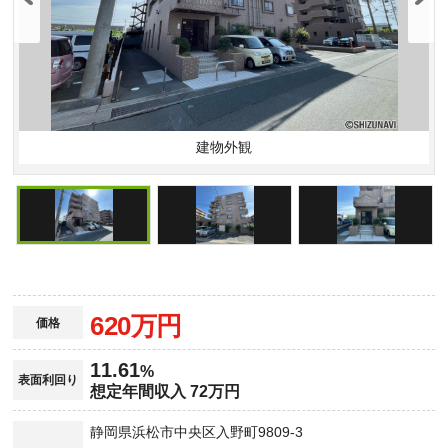
建物外観
620万円
価格
11.61
%
表面利回り
想定年間収入 72万円
静岡県浜松市中央区入野町9809-3