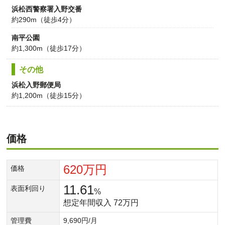
浜松西警察署入野交番
約290m（徒歩4分）
南平公園
約1,300m（徒歩17分）
その他
浜松入野郵便局
約1,200m（徒歩15分）
価格
620万円
価格
11.61
表面利回り
%
想定年間収入 72万円
管理費
9,690円/月