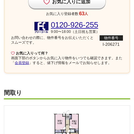
お気に入りに追加
63
お気に入り登録者数
人
0120-926-255
9:00〜18:00（土日祝も営業）
お問い合わせの際に、物件番号を
お伝えいただくと
物件番号
スムーズです。
I-206271
お気に入りって何？
画面下部
のボタンからお気に入り物件をいつでも確認できます。また
「
会員登録
」すると、値下げ情報をメールでお知らせします。
間取り