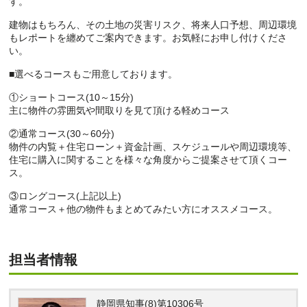
す。
建物はもちろん、その土地の災害リスク、将来人口予想、周辺環境
もレポートを纏めてご案内できます。お気軽にお申し付けくださ
い。
■選べるコースもご用意しております。
①ショートコース(10～15分)
主に物件の雰囲気や間取りを見て頂ける軽めコース
②通常コース(30～60分)
物件の内覧＋住宅ローン＋資金計画、スケジュールや周辺環境等、
住宅に購入に関することを様々な角度からご提案させて頂くコー
ス。
③ロングコース(上記以上)
通常コース＋他の物件もまとめてみたい方にオススメコース。
担当者情報
静岡県知事(8)第10306号