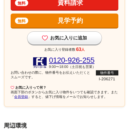
資料請求
無料
見学予約
無料
お気に入りに追加
63
お気に入り登録者数
人
0120-926-255
9:00〜18:00（土日祝も営業）
お問い合わせの際に、物件番号を
お伝えいただくと
物件番号
スムーズです。
I-206271
お気に入りって何？
画面下部
のボタンからお気に入り物件をいつでも確認できます。また
「
会員登録
」すると、値下げ情報をメールでお知らせします。
周辺環境