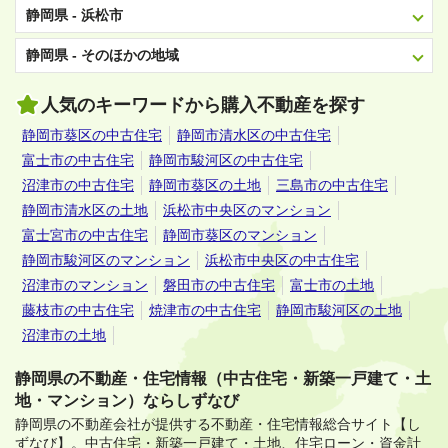
静岡県 - 浜松市
静岡県 - そのほかの地域
人気のキーワードから購入不動産を探す
静岡市葵区の中古住宅
静岡市清水区の中古住宅
富士市の中古住宅
静岡市駿河区の中古住宅
沼津市の中古住宅
静岡市葵区の土地
三島市の中古住宅
静岡市清水区の土地
浜松市中央区のマンション
富士宮市の中古住宅
静岡市葵区のマンション
静岡市駿河区のマンション
浜松市中央区の中古住宅
沼津市のマンション
磐田市の中古住宅
富士市の土地
藤枝市の中古住宅
焼津市の中古住宅
静岡市駿河区の土地
沼津市の土地
静岡県の不動産・住宅情報（中古住宅・新築一戸建て・土
地・マンション）ならしずなび
静岡県の不動産会社が提供する不動産・住宅情報総合サイト【し
ずなび】。
中古住宅・新築一戸建て・土地、住宅ローン・資金計