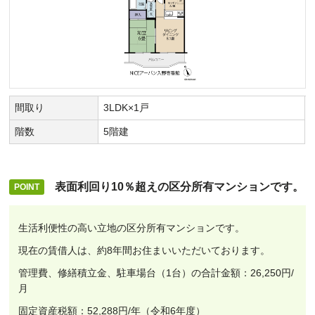
間取り
3LDK×1戸
階数
5階建
表面利回り10％超えの区分所有マンションです。
生活利便性の高い立地の区分所有マンションです。
現在の賃借人は、約8年間お住まいいただいております。
管理費、修繕積立金、駐車場台（1台）の合計金額：26,250円/
月
固定資産税額：52,288円/年（令和6年度）