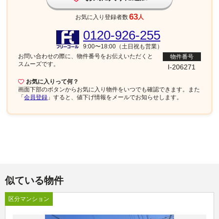
63
お気に入り登録者数
人
0120-926-255
9:00〜18:00（土日祝も営業）
お問い合わせの際に、物件番号を
お伝えいただくと
物件番号
スムーズです。
I-206271
お気に入りって何？
画面下部
のボタンからお気に入り物件をいつでも確認できます。また
「
会員登録
」すると、値下げ情報をメールでお知らせします。
似ている物件
区分マンション