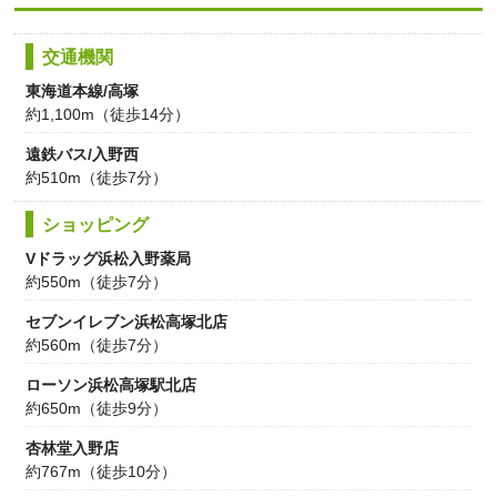
交通機関
東海道本線/高塚
約1,100m（徒歩14分）
遠鉄バス/入野西
約510m（徒歩7分）
ショッピング
Vドラッグ浜松入野薬局
約550m（徒歩7分）
セブンイレブン浜松高塚北店
約560m（徒歩7分）
ローソン浜松高塚駅北店
約650m（徒歩9分）
杏林堂入野店
約767m（徒歩10分）