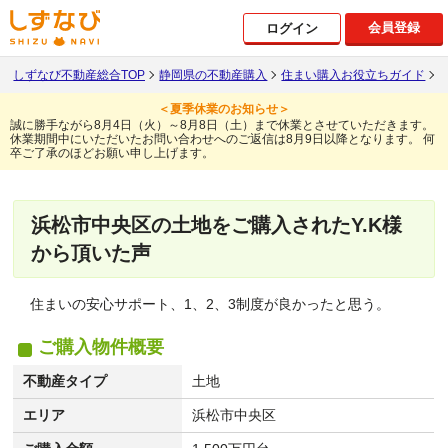
会員登録
ログイン
しずなび不動産総合TOP
静岡県の不動産購入
住まい購入お役立ちガイド
＜夏季休業のお知らせ＞
誠に勝手ながら8月4日（火）～8月8日（土）まで休業とさせていただきます。
休業期間中にいただいたお問い合わせへのご返信は8月9日以降となります。
何
卒ご了承のほどお願い申し上げます。
浜松市中央区の土地をご購入されたY.K様
から頂いた声
住まいの安心サポート、1、2、3制度が良かったと思う。
ご購入物件概要
不動産タイプ
土地
エリア
浜松市中央区