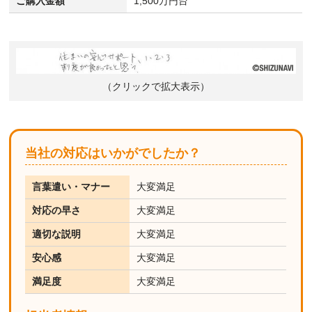
ご購入金額
1,500万円台
（クリックで拡大表示）
当社の対応はいかがでしたか？
言葉遣い・マナー
大変満足
対応の早さ
大変満足
適切な説明
大変満足
安心感
大変満足
満足度
大変満足