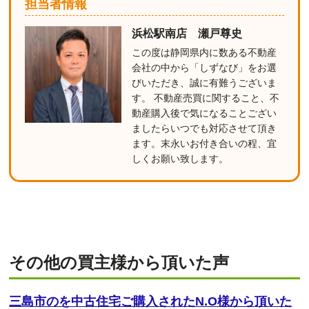
担当者情報
浜松駅南店 瀬戸尊史
この度は静岡県内に数ある不動産
会社の中から「しずなび」をお選
びいただき、誠に有難うございま
す。 不動産売買に関すること、不
動産購入後で気になることござい
ましたらいつでも対応させて頂き
ます。末永いお付き合いの程、宜
しくお願い致します。
その他の買主様から頂いた声
三島市のを中古住宅ご購入されたN.O様から頂いた