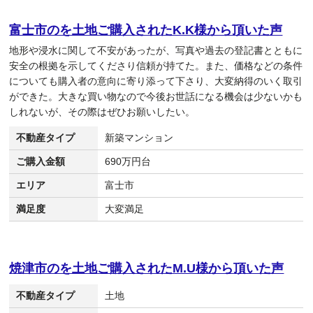
富士市のを土地ご購入されたK.K様から頂いた声
地形や浸水に関して不安があったが、写真や過去の登記書とともに
安全の根拠を示してくださり信頼が持てた。また、価格などの条件
についても購入者の意向に寄り添って下さり、大変納得のいく取引
ができた。大きな買い物なので今後お世話になる機会は少ないかも
しれないが、その際はぜひお願いしたい。
不動産タイプ
新築マンション
ご購入金額
690万円台
エリア
富士市
満足度
大変満足
焼津市のを土地ご購入されたM.U様から頂いた声
不動産タイプ
土地