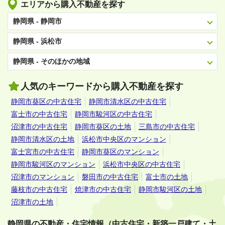
エリアから購入不動産を探す
静岡県 - 静岡市
静岡県 - 浜松市
静岡県 - そのほかの地域
人気のキーワードから購入不動産を探す
静岡市葵区の中古住宅
静岡市清水区の中古住宅
富士市の中古住宅
静岡市駿河区の中古住宅
沼津市の中古住宅
静岡市葵区の土地
三島市の中古住宅
静岡市清水区の土地
浜松市中央区のマンション
富士宮市の中古住宅
静岡市葵区のマンション
静岡市駿河区のマンション
浜松市中央区の中古住宅
沼津市のマンション
磐田市の中古住宅
富士市の土地
藤枝市の中古住宅
焼津市の中古住宅
静岡市駿河区の土地
沼津市の土地
静岡県の不動産・住宅情報（中古住宅・新築一戸建て・土