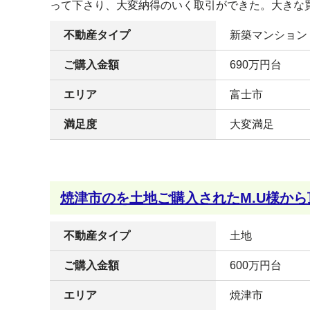
って下さり、大変納得のいく取引ができた。大きな
不動産タイプ
新築マンション
ご購入金額
690万円台
エリア
富士市
満足度
大変満足
焼津市のを土地ご購入されたM.U様から
不動産タイプ
土地
ご購入金額
600万円台
エリア
焼津市