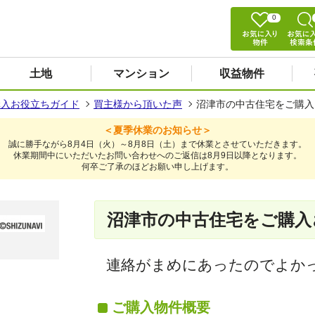
0
土地
マンション
収益物件
購入お役立ちガイド
買主様から頂いた声
沼津市の中古住宅をご購入
＜夏季休業のお知らせ＞
誠に勝手ながら8月4日（火）～8月8日（土）まで休業とさせていただきます。
休業期間中にいただいたお問い合わせへのご返信は8月9日以降となります。
何卒ご了承のほどお願い申し上げます。
沼津市の中古住宅をご購入
連絡がまめにあったのでよか
ご購入物件概要