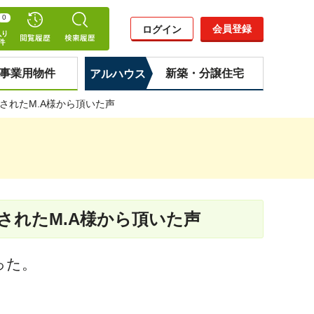
0
会員登録
ログイン
事業用物件
新築・分譲住宅
アルハウス
されたM.A様から頂いた声
されたM.A様から頂いた声
った。