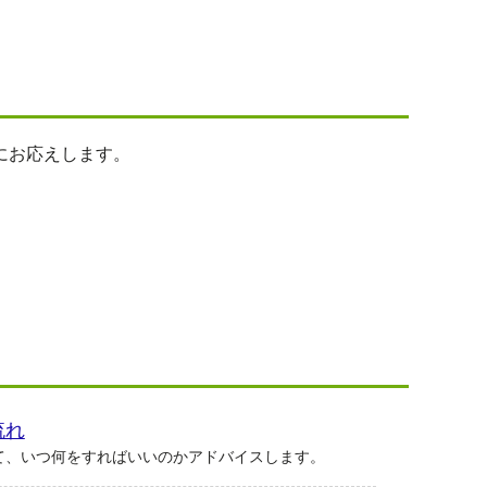
にお応えします。
流れ
て、いつ何をすればいいのかアドバイスします。