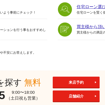
住宅ローン選
いよう事前にチェック！
住宅ローンを賢く
買主様から頂
ーションを行う事をおすすめし
買主様からの満足
や不安にお答えします。
を探す
無料
来店予約
5
9:00〜18:00
店舗紹介
（土日祝も営業）