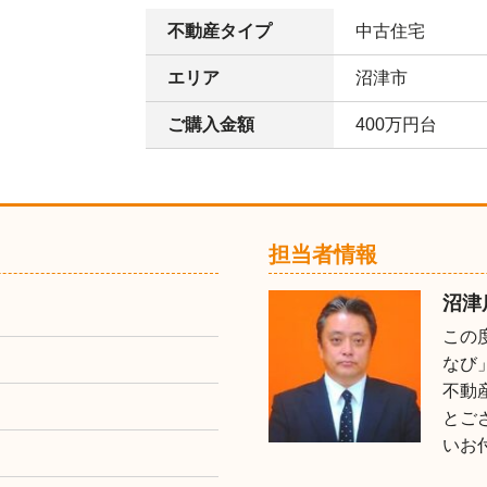
不動産タイプ
中古住宅
エリア
沼津市
ご購入金額
400万円台
担当者情報
沼津
この
なび
不動
とご
いお