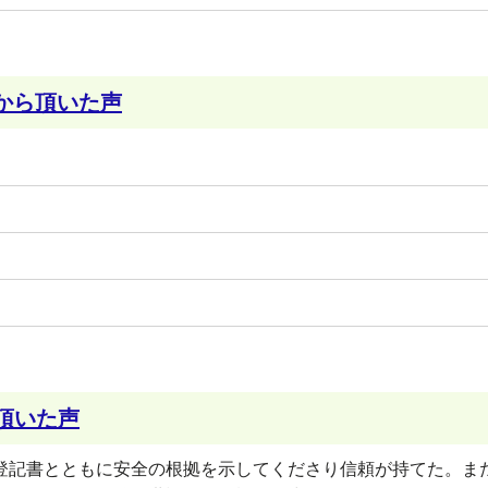
から頂いた声
頂いた声
登記書とともに安全の根拠を示してくださり信頼が持てた。ま