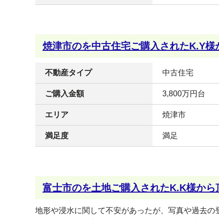
焼津市のを中古住宅ご購入されたK.Y様
不動産タイプ
中古住宅
ご購入金額
3,800万円台
エリア
焼津市
満足度
満足
富士市のを土地ご購入されたK.K様から
地形や浸水に関して不安があったが、写真や過去の