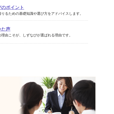
びのポイント
借りるための基礎知識や選び方をアドバイスします。
いた声
の理由こそが、しずなびが選ばれる理由です。