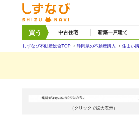
買う
中古住宅
新築一戸建て
しずなび不動産総合TOP
静岡県の不動産購入
住まい
（クリックで拡大表示）