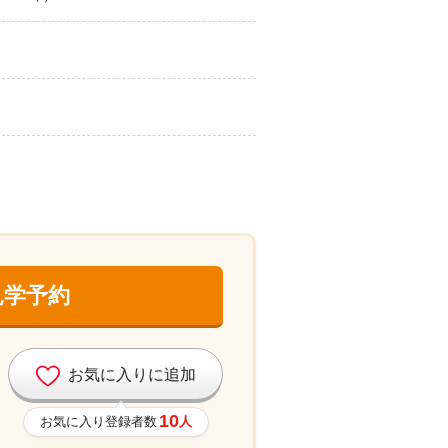
見学予約
お気に入りに追加
10
お気に入り登録者数
人