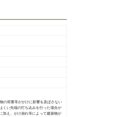
築物の荷重等ががけに影響を及ぼさない
はくい先端の打ち込みを行った場合が
に加え、がけ崩れ等によって建築物が