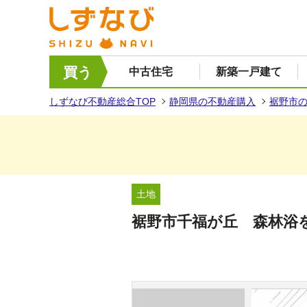
買う
中古住宅
新築一戸建て
しずなび不動産総合TOP
静岡県の不動産購入
裾野市
土地
裾野市千福が丘 森林浴を