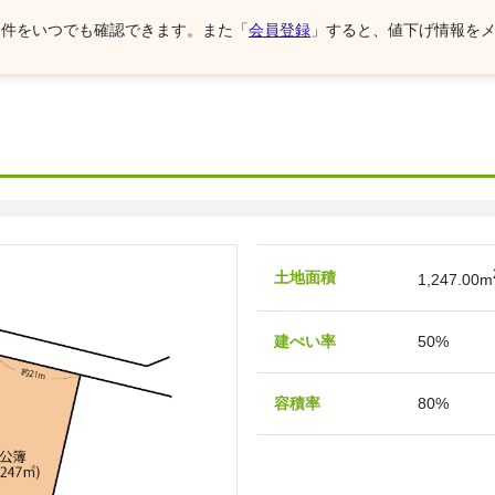
物件をいつでも確認できます。また「
会員登録
」すると、値下げ情報を
土地面積
1,247.00m
建ぺい率
50%
容積率
80%