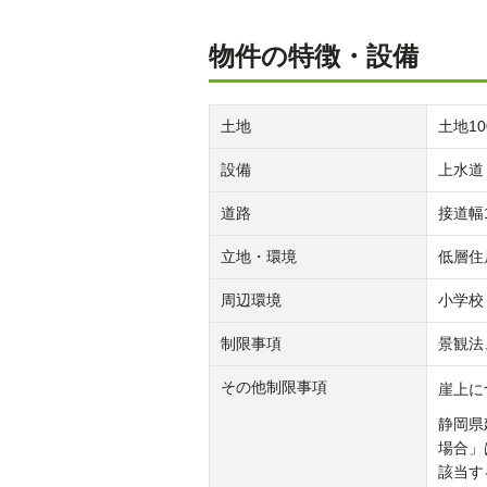
物件の特徴・設備
土地
土地1
設備
上水道
道路
接道幅
立地・環境
低層住
周辺環境
小学校
制限事項
景観法
その他制限事項
崖上に
静岡県
場合」
該当す