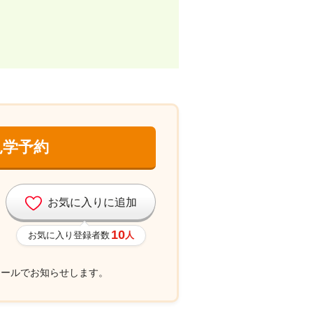
見学予約
お気に入りに追加
10
お気に入り登録者数
人
メールでお知らせします。