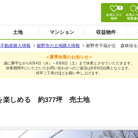
0
土地
マンション
収益物件
の不動産購入情報
裾野市の土地購入情報
裾野市千福が丘 森林浴を
＜夏季休業のお知らせ＞
誠に勝手ながら8月4日（火）～8月8日（土）まで休業とさせていただきます。
休業期間中にいただいたお問い合わせへのご返信は8月9日以降となります。
何卒ご了承のほどお願い申し上げます。
楽しめる 約377坪 売土地