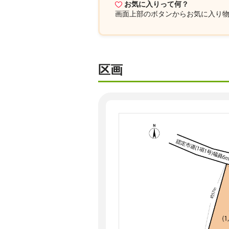
お気に入りって何？
画面上部
のボタンからお気に入り
区画