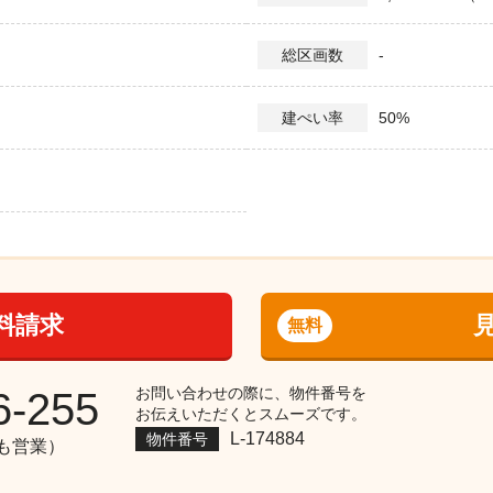
-
総区画数
50%
建ぺい率
料請求
無料
お問い合わせの際に、物件番号を
6-255
お伝えいただくとスムーズです。
L-174884
物件番号
祝も営業）