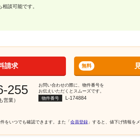
も相談可能です。
料請求
無料
お問い合わせの際に、物件番号を
6-255
お伝えいただくとスムーズです。
L-174884
物件番号
祝も営業）
物件をいつでも確認できます。また「
会員登録
」すると、値下げ情報を