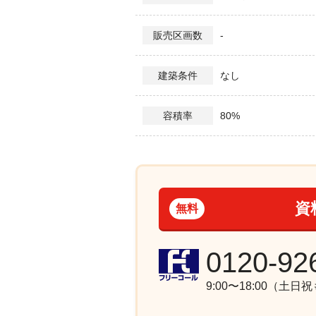
-
販売区画数
なし
建築条件
80%
容積率
資
無料
0120-92
9:00〜18:00（土日