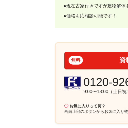
●現在古家付きですが建物解体
●価格も応相談可能です！
資
無料
0120-92
9:00〜18:00（土日
お気に入りって何？
画面上部
のボタンからお気に入り