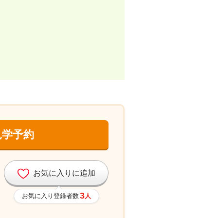
見学予約
お気に入りに追加
3
お気に入り登録者数
人