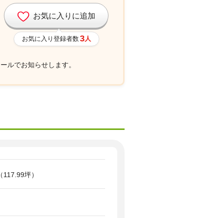
お気に入りに追加
3
お気に入り登録者数
人
メールでお知らせします。
（117.99坪）