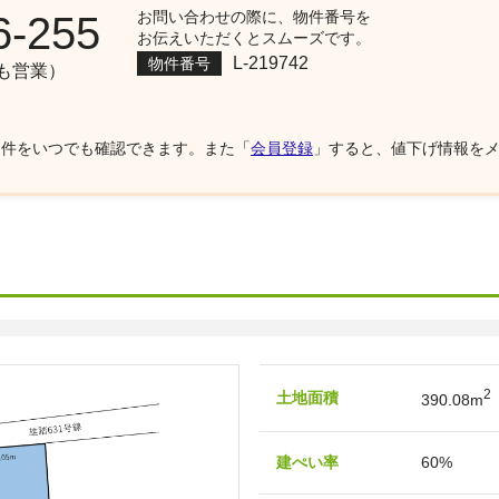
お問い合わせの際に、物件番号を
6-255
お伝えいただくとスムーズです。
L-219742
物件番号
祝も営業）
物件をいつでも確認できます。また「
会員登録
」すると、値下げ情報を
2
土地面積
390.08m
建ぺい率
60%