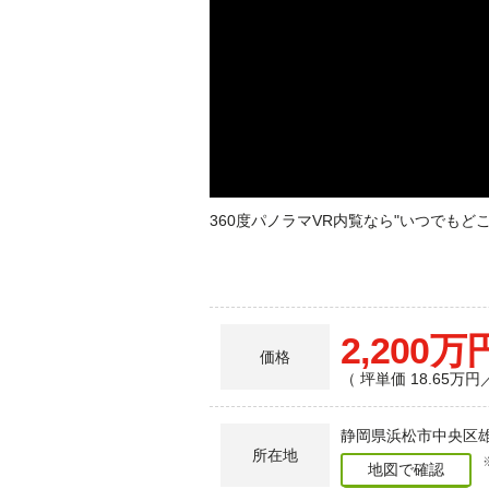
360度パノラマVR内覧なら"いつでも
2,200万
価格
（ 坪単価 18.65万円
静岡県浜松市中央区雄
所在地
地図で確認