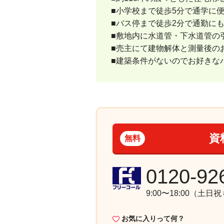
■小学校まで徒歩5分で通学に
■バス停まで徒歩2分で通勤に
■敷地内に水道管・下水道管の
■売主にて建物解体と測量後の
■建築条件がないのでお好きな
資
無料
0120-92
9:00〜18:00（土日
お気に入りって何？