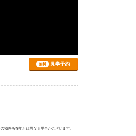
見学予約
無料
際の物件所在地とは異なる場合がございます。