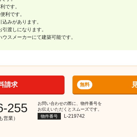
便利です。
も便利です。
引込みがあります。
お引渡しになります。
ハウスメーカーにて建築可能です。
料請求
無料
お問い合わせの際に、物件番号を
6-255
お伝えいただくとスムーズです。
L-219742
物件番号
祝も営業）