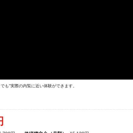
どこでも"実際の内覧に近い体験ができます。
円