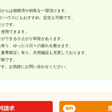
屋からは相模湾や初島を一望頂けます。
ンドハウスにもおすすめ。定住も可能です。
取りです。
ま使用できます。
方ができる小上がり和室があります。
呂有り、ゆったり日々の疲れを癒せます。
（夏季限定）有り。共用施設も充実しております。
可能です。
です。お気軽にお問い合わせください。
料請求
無料