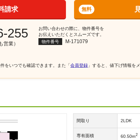
料請求
無料
お問い合わせの際に、物件番号を
6-255
お伝えいただくとスムーズです。
M-171079
物件番号
祝も営業）
物件をいつでも確認できます。また「
会員登録
」すると、値下げ情報を
間取り
2LDK
2
専有面積
60.50m