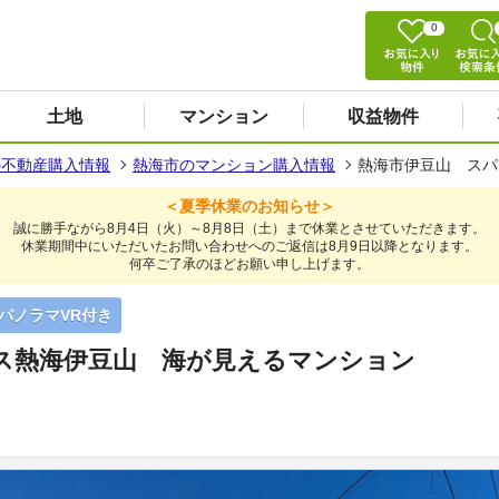
0
土地
マンション
収益物件
の不動産購入情報
熱海市のマンション購入情報
熱海市伊豆山 スパ
＜夏季休業のお知らせ＞
誠に勝手ながら8月4日（火）～8月8日（土）まで休業とさせていただきます。
休業期間中にいただいたお問い合わせへのご返信は8月9日以降となります。
何卒ご了承のほどお願い申し上げます。
度パノラマVR付き
ス熱海伊豆山 海が見えるマンション