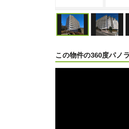
車場は平置きです。
この物件の360度パノラ