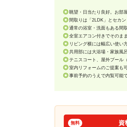
眺望・日当たり良好。お部
間取りは「2LDK」とセカ
通常の浴室・洗面もある間
全室エアコン付きでそのま
リビング横には幅広い使い
共用部には大浴場・家族風
テニスコート、屋外プール
室内リフォームのご提案も
事前予約のうえで内覧可能
資
無料