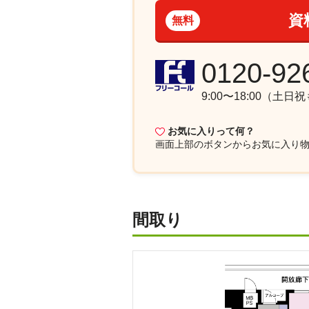
資
無料
0120-92
9:00〜18:00（土日
お気に入りって何？
画面上部
のボタンからお気に入り
間取り