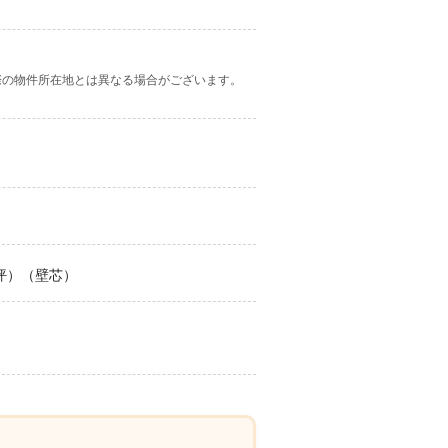
際の物件所在地とは異なる場合がございます。
3坪）（壁芯）