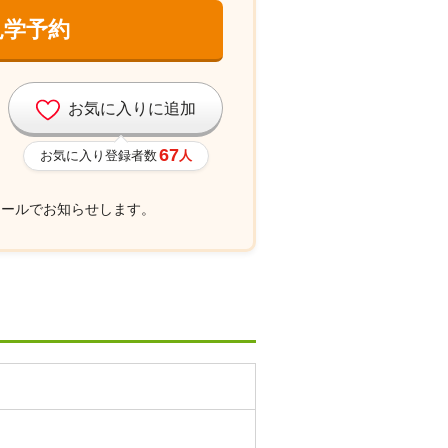
見学予約
お気に入りに追加
67
お気に入り登録者数
人
メールでお知らせします。