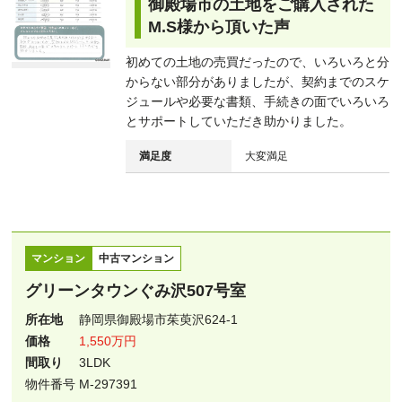
御殿場市の土地をご購入された
M.S様から頂いた声
初めての土地の売買だったので、いろいろと分
からない部分がありましたが、契約までのスケ
ジュールや必要な書類、手続きの面でいろいろ
とサポートしていただき助かりました。
満足度
大変満足
マンション
中古マンション
グリーンタウンぐみ沢507号室
所在地
静岡県御殿場市茱萸沢624-1
価格
1,550万円
間取り
3LDK
物件番号 M-297391