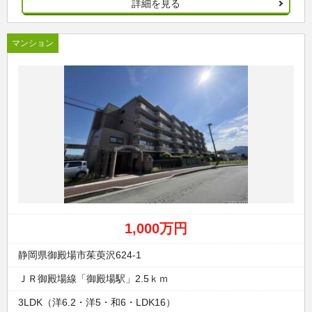
詳細を見る
マンション
1,000万円
静岡県御殿場市茱萸沢624-1
ＪＲ御殿場線「御殿場駅」2.5ｋｍ
3LDK（洋6.2・洋5・和6・LDK16）