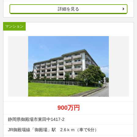
詳細を見る
マンション
900万円
静岡県御殿場市東田中1417-2
JR御殿場線「御殿場」駅 2.6ｋｍ（車で6分）