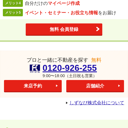
自分だけの
マイページ作成
メリット4
イベント・セミナー・
お役立ち情報
を
お届け
メリット5
無料 会員登録
プロと一緒に不動産を探す
無料
0120-926-255
9:00〜18:00
（土日祝も営業）
来店予約
店舗紹介
しずなび株式会社について