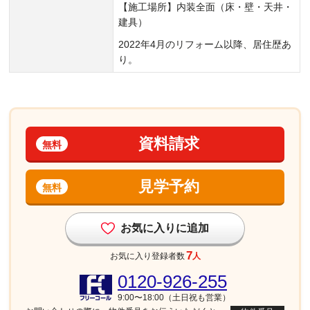
【施工場所】内装全面（床・壁・天井・
建具）
2022年4月のリフォーム以降、居住歴あ
り。
資料請求
無料
見学予約
無料
お気に入りに追加
7
お気に入り登録者数
人
0120-926-255
9:00〜18:00（土日祝も営業）