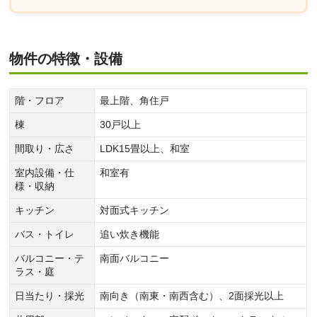
物件の特徴・設備
階・フロア
最上階、角住戸
棟
30戸以上
間取り・広さ
LDK15畳以上、和室
室内設備・仕
和室有
様・収納
キッチン
対面式キッチン
バス・トイレ
追い炊き機能
バルコニー・テ
南面バルコニー
ラス・庭
日当たり・採光
南向き（南東・南西含む）、2面採光以上