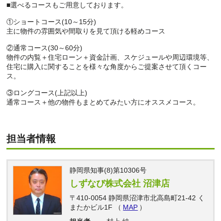
■選べるコースもご用意しております。
①ショートコース(10～15分)
主に物件の雰囲気や間取りを見て頂ける軽めコース
②通常コース(30～60分)
物件の内覧＋住宅ローン＋資金計画、スケジュールや周辺環境等、
住宅に購入に関することを様々な角度からご提案させて頂くコー
ス。
③ロングコース(上記以上)
通常コース＋他の物件もまとめてみたい方にオススメコース。
担当者情報
静岡県知事(8)第10306号
しずなび株式会社 沼津店
〒410-0054 静岡県沼津市北高島町21-42 く
またかビル1F （
MAP
）