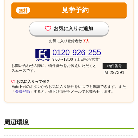
見学予約
無料
お気に入りに追加
7
お気に入り登録者数
人
0120-926-255
9:00〜18:00（土日祝も営業）
お問い合わせの際に、物件番号を
お伝えいただくと
物件番号
スムーズです。
M-297391
お気に入りって何？
画面下部
のボタンからお気に入り物件をいつでも確認できます。また
「
会員登録
」すると、値下げ情報をメールでお知らせします。
周辺環境