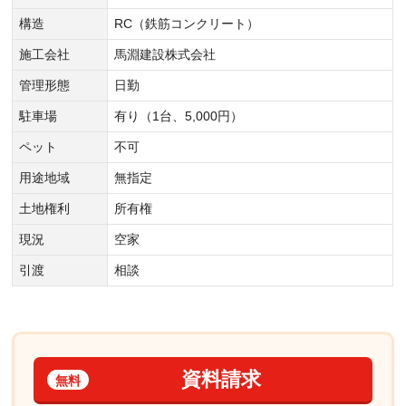
構造
RC（鉄筋コンクリート）
施工会社
馬淵建設株式会社
管理形態
日勤
駐車場
有り（1台、5,000円）
ペット
不可
用途地域
無指定
土地権利
所有権
現況
空家
引渡
相談
資料請求
無料