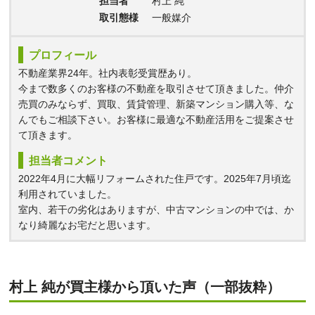
担当者
村上 純
取引態様
一般媒介
プロフィール
不動産業界24年。社内表彰受賞歴あり。
今まで数多くのお客様の不動産を取引させて頂きました。仲介
売買のみならず、買取、賃貸管理、新築マンション購入等、な
んでもご相談下さい。お客様に最適な不動産活用をご提案させ
て頂きます。
担当者コメント
2022年4月に大幅リフォームされた住戸です。2025年7月頃迄
利用されていました。
室内、若干の劣化はありますが、中古マンションの中では、か
なり綺麗なお宅だと思います。
村上 純が買主様から頂いた声（一部抜粋）