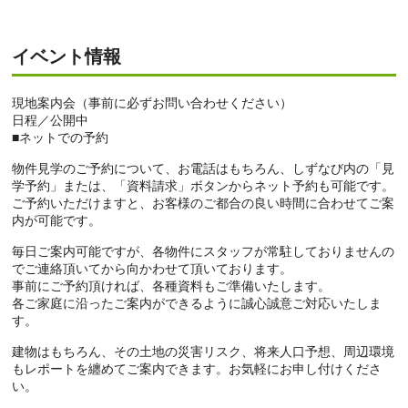
イベント情報
現地案内会（事前に必ずお問い合わせください）
日程／公開中
■ネットでの予約
物件見学のご予約について、お電話はもちろん、しずなび内の「見
学予約」または、「資料請求」ボタンからネット予約も可能です。
ご予約いただけますと、お客様のご都合の良い時間に合わせてご案
内が可能です。
毎日ご案内可能ですが、各物件にスタッフが常駐しておりませんの
でご連絡頂いてから向かわせて頂いております。
事前にご予約頂ければ、各種資料もご準備いたします。
各ご家庭に沿ったご案内ができるように誠心誠意ご対応いたしま
す。
建物はもちろん、その土地の災害リスク、将来人口予想、周辺環境
もレポートを纏めてご案内できます。お気軽にお申し付けくださ
い。