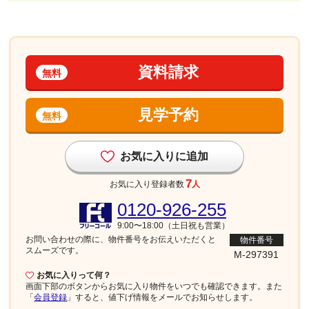
資料請求
無料
見学予約
無料
お気に入りに追加
7
お気に入り登録者数
人
0120-926-255
9:00〜18:00（土日祝も営業）
お問い合わせの際に、物件番号を
お伝えいただくと
物件番号
スムーズです。
M-297391
お気に入りって何？
画面下部
のボタンからお気に入り物件をいつでも確認できます。また
「
会員登録
」すると、値下げ情報をメールでお知らせします。