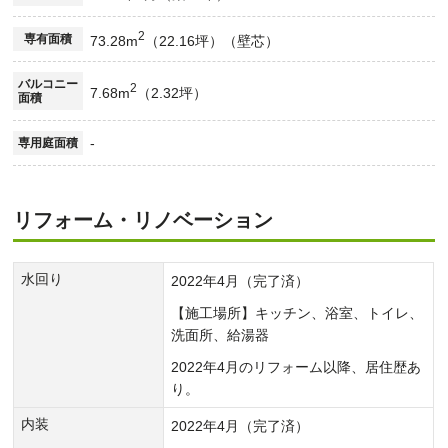
2
専有面積
73.28m
（22.16坪）（壁芯）
バルコニー
2
7.68m
（2.32坪）
面積
-
専用庭面積
リフォーム・リノベーション
水回り
2022年4月（完了済）
【施工場所】キッチン、浴室、トイレ、
洗面所、給湯器
2022年4月のリフォーム以降、居住歴あ
り。
内装
2022年4月（完了済）