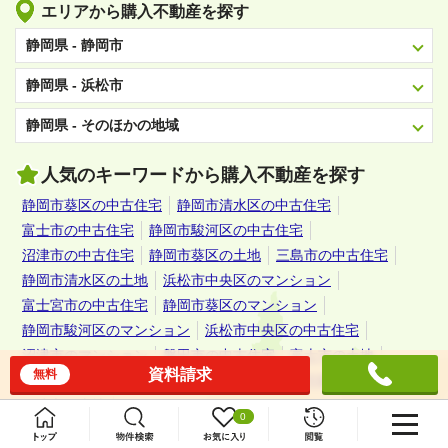
エリアから購入不動産を探す
静岡県 - 静岡市
静岡県 - 浜松市
静岡県 - そのほかの地域
人気のキーワードから購入不動産を探す
静岡市葵区の中古住宅
静岡市清水区の中古住宅
富士市の中古住宅
静岡市駿河区の中古住宅
沼津市の中古住宅
静岡市葵区の土地
三島市の中古住宅
静岡市清水区の土地
浜松市中央区のマンション
富士宮市の中古住宅
静岡市葵区のマンション
静岡市駿河区のマンション
浜松市中央区の中古住宅
沼津市のマンション
磐田市の中古住宅
富士市の土地
資料請求
無料
藤枝市の中古住宅
焼津市の中古住宅
静岡市駿河区の土地
沼津市の土地
0