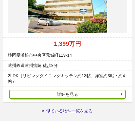
1,399万円
静岡県浜松市中央区元城町119-14
遠州鉄道遠州病院 徒歩9分
2LDK（リビングダイニングキッチン約13帖、洋室約6帖・約4
帖）
詳細を見る
似ている物件一覧を見る