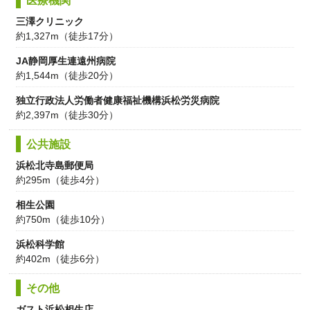
医療機関
三澤クリニック
約1,327m（徒歩17分）
JA静岡厚生連遠州病院
約1,544m（徒歩20分）
独立行政法人労働者健康福祉機構浜松労災病院
約2,397m（徒歩30分）
公共施設
浜松北寺島郵便局
約295m（徒歩4分）
相生公園
約750m（徒歩10分）
浜松科学館
約402m（徒歩6分）
その他
ガスト浜松相生店