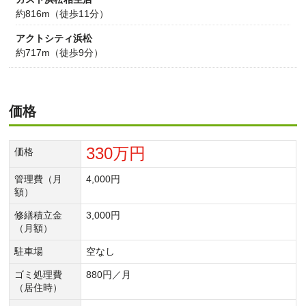
約816m（徒歩11分）
アクトシティ浜松
約717m（徒歩9分）
価格
330万円
価格
管理費（月
4,000円
額）
修繕積立金
3,000円
（月額）
駐車場
空なし
ゴミ処理費
880円／月
（居住時）