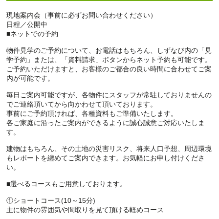
現地案内会（事前に必ずお問い合わせください）
日程／公開中
■ネットでの予約
物件見学のご予約について、お電話はもちろん、しずなび内の「見
学予約」または、「資料請求」ボタンからネット予約も可能です。
ご予約いただけますと、お客様のご都合の良い時間に合わせてご案
内が可能です。
毎日ご案内可能ですが、各物件にスタッフが常駐しておりませんの
でご連絡頂いてから向かわせて頂いております。
事前にご予約頂ければ、各種資料もご準備いたします。
各ご家庭に沿ったご案内ができるように誠心誠意ご対応いたしま
す。
建物はもちろん、その土地の災害リスク、将来人口予想、周辺環境
もレポートを纏めてご案内できます。お気軽にお申し付けくださ
い。
■選べるコースもご用意しております。
①ショートコース(10～15分)
主に物件の雰囲気や間取りを見て頂ける軽めコース