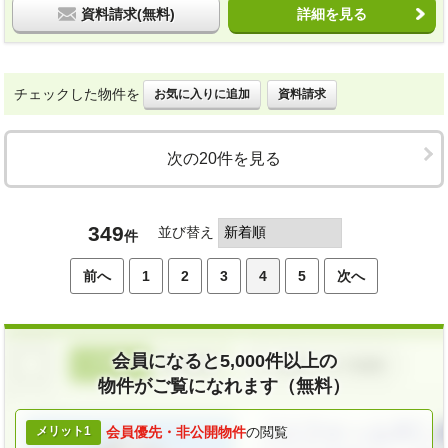
資料請求(無料)
詳細を見る
チェックした物件を
お気に入りに追加
資料請求
次の20件を見る
349
並び替え
件
前へ
1
2
3
4
5
次へ
会員になると5,000件以上の
物件がご覧になれます（無料）
メリット1
会員優先・
非公開物件
の閲覧