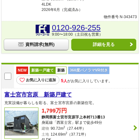
4LDK
2026年6月（完成済み）
物件番号 N-343473
0120-926-255
9:00〜18:00（土日祝も営業）
資料請求(無料)
詳細を見る
NEW
新築一戸建て
新築
360度パノラマVR付き
お気に入りに追加
5
人
がお気に入りしています。
富士宮市宮原 新築戸建て
充実設備が暮らしを彩る、富士宮市宮原の新築住宅。
1,799万円
静岡県富士宮市宮原字上本村713番13
身延線「西富士宮」駅まで徒歩49分
2
建物
90.72m
（27.44坪）
2
土地
124.69m
（37.71坪）
4LDK