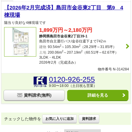
【2026年2月完成済】島田市金谷東2丁目 第9 4
棟現場
陽当り良好な4棟現場です
1,899万円～2,180万円
静岡県島田市金谷東2丁目39-1
島田市自主運行バス/金谷往還下まで742ｍ
2
2
建物
93.54m
～105.30m
（28.29坪～31.85坪）
2
2
土地
200.06m
～207.19m
（60.51坪～62.67坪）
3LDK・4LDK
2026年2月（完成済み）
物件番号 N-314284
0120-926-255
9:00〜18:00（土日祝も営業）
資料請求(無料)
詳細を見る
チェックした物件を
お気に入りに追加
資料請求