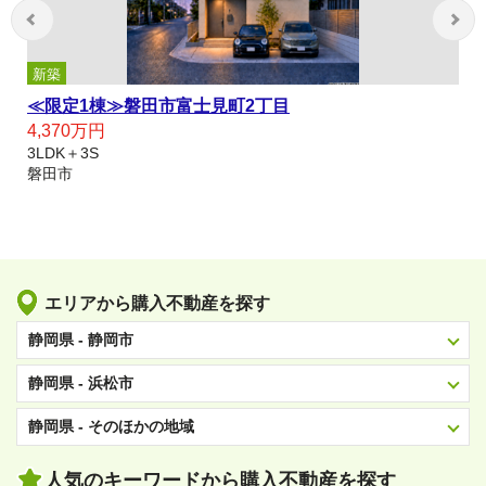
新築
≪限定1棟≫磐田市富士見町2丁目
4,370万円
3LDK＋3S
磐田市
エリアから購入不動産を探す
静岡県 - 静岡市
静岡県 - 浜松市
静岡県 - そのほかの地域
人気のキーワードから購入不動産を探す