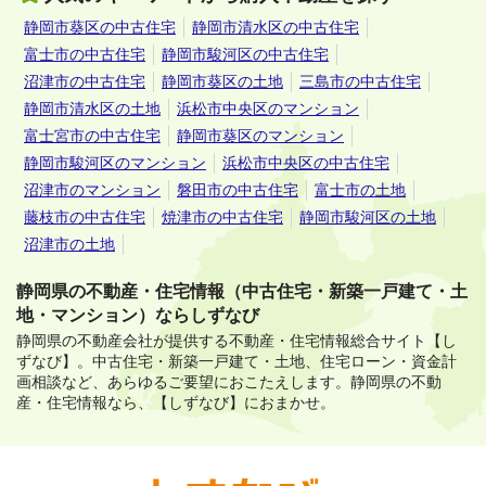
静岡市葵区の中古住宅
静岡市清水区の中古住宅
富士市の中古住宅
静岡市駿河区の中古住宅
沼津市の中古住宅
静岡市葵区の土地
三島市の中古住宅
静岡市清水区の土地
浜松市中央区のマンション
富士宮市の中古住宅
静岡市葵区のマンション
静岡市駿河区のマンション
浜松市中央区の中古住宅
沼津市のマンション
磐田市の中古住宅
富士市の土地
藤枝市の中古住宅
焼津市の中古住宅
静岡市駿河区の土地
沼津市の土地
静岡県の不動産・住宅情報（中古住宅・新築一戸建て・土
地・マンション）ならしずなび
静岡県の不動産会社が提供する不動産・住宅情報総合サイト【し
ずなび】。
中古住宅・新築一戸建て・土地、住宅ローン・資金計
画相談など、あらゆるご要望におこたえします。
静岡県の不動
産・住宅情報なら、【しずなび】におまかせ。