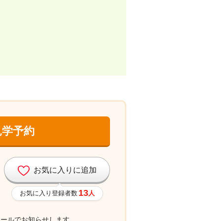
見学予約
お気に入りに追加
13
お気に入り登録者数
人
メールでお知らせします。