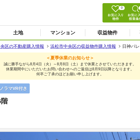
0
土地
マンション
収益物件
中央区の不動産購入情報
浜松市中央区の収益物件購入情報
日神パレ
＜夏季休業のお知らせ＞
誠に勝手ながら8月4日（火）～8月8日（土）まで休業とさせていただきます。
休業期間中にいただいたお問い合わせへのご返信は8月9日以降となります。
何卒ご了承のほどお願い申し上げます。
パノラマVR付き
6階