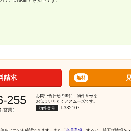
ので、防犯面でも安心です。
料請求
無料
お問い合わせの際に、物件番号を
6-255
お伝えいただくとスムーズです。
I-332107
物件番号
祝も営業）
物件をいつでも確認できます。また「
会員登録
」すると、値下げ情報を