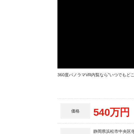
360度パノラマVR内覧なら"いつでも
540万円
価格
静岡県浜松市中央区寺島