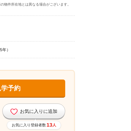
際の物件所在地とは異なる場合がございます。
35年）
見学予約
お気に入りに追加
13
お気に入り登録者数
人