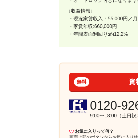
・オートロック付きになります
↓収益情報↓
・現況家賃収入：55,000円／月
・家賃年収:660,000円
・年間表面利回り:約12.2%
資
無料
0120-92
9:00〜18:00（土日
お気に入りって何？
画面上部
のボタンからお気に入り