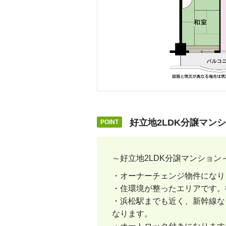
好立地2LDK分譲マン
～好立地2LDK分譲マンション
・オーナーチェンジ物件になり
・住環境が整ったエリアです。
・浜松駅までも近く、新幹線な
なります。