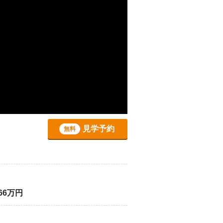
見学予約
無料
66万円