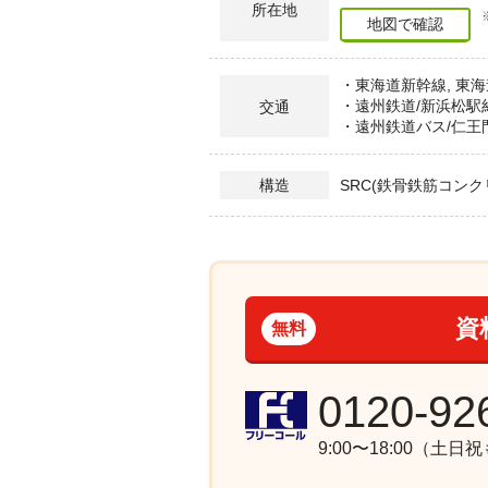
所在地
地図で確認
・東海道新幹線, 東海
・遠州鉄道/新浜松駅約
交通
・遠州鉄道バス/仁王
SRC(鉄骨鉄筋コンク
構造
資
無料
0120-92
9:00〜18:00（土日