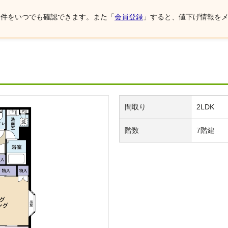
物件をいつでも確認できます。また「
会員登録
」すると、値下げ情報を
間取り
2LDK
階数
7階建