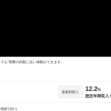
どこでも"実際の内覧に近い体験ができます。
12.2
%
表面利回り
想定年間収入 
町150-1