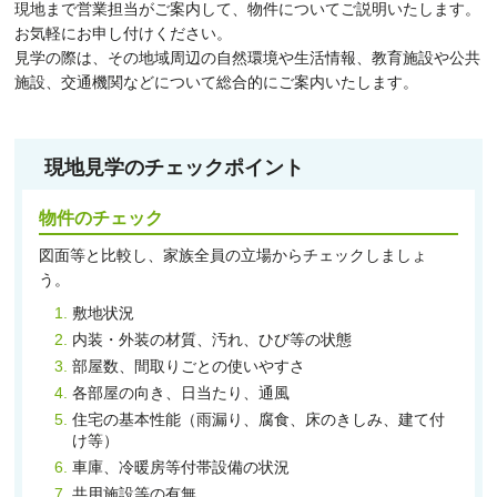
現地まで営業担当がご案内して、物件についてご説明いたします。
お気軽にお申し付けください。
見学の際は、その地域周辺の自然環境や生活情報、教育施設や公共
施設、交通機関などについて総合的にご案内いたします。
現地見学のチェックポイント
物件のチェック
図面等と比較し、家族全員の立場からチェックしましょ
う。
敷地状況
内装・外装の材質、汚れ、ひび等の状態
部屋数、間取りごとの使いやすさ
各部屋の向き、日当たり、通風
住宅の基本性能（雨漏り、腐食、床のきしみ、建て付
け等）
車庫、冷暖房等付帯設備の状況
共用施設等の有無