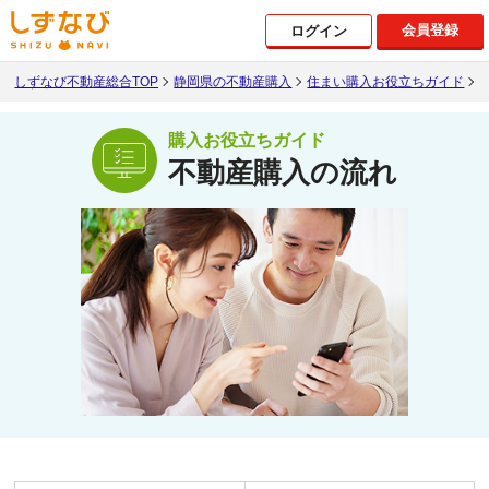
会員登録
ログイン
しずなび不動産総合TOP
静岡県の不動産購入
住まい購入お役立ちガイド
購入お役立ちガイド
不動産購入の流れ