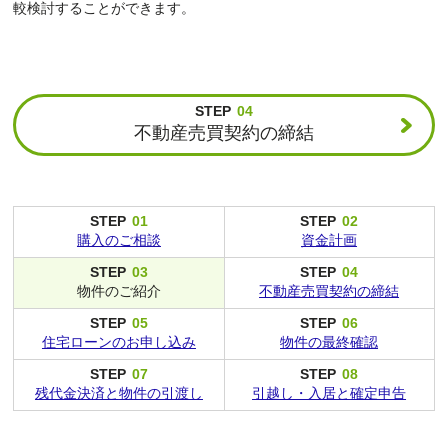
較検討することができます。
STEP
04
不動産売買契約の締結
STEP
01
STEP
02
購入のご相談
資金計画
STEP
03
STEP
04
物件のご紹介
不動産売買
契約の締結
STEP
05
STEP
06
住宅ローンの
お申し込み
物件の
最終確認
STEP
07
STEP
08
残代金決済と
物件の引渡し
引越し・入居と
確定申告