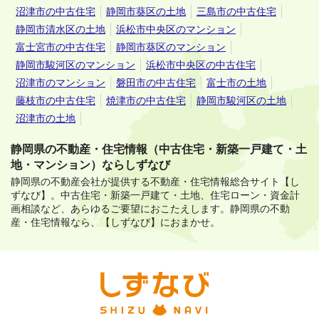
沼津市の中古住宅
静岡市葵区の土地
三島市の中古住宅
静岡市清水区の土地
浜松市中央区のマンション
富士宮市の中古住宅
静岡市葵区のマンション
静岡市駿河区のマンション
浜松市中央区の中古住宅
沼津市のマンション
磐田市の中古住宅
富士市の土地
藤枝市の中古住宅
焼津市の中古住宅
静岡市駿河区の土地
沼津市の土地
静岡県の不動産・住宅情報（中古住宅・新築一戸建て・土
地・マンション）ならしずなび
静岡県の不動産会社が提供する不動産・住宅情報総合サイト【し
ずなび】。
中古住宅・新築一戸建て・土地、住宅ローン・資金計
画相談など、あらゆるご要望におこたえします。
静岡県の不動
産・住宅情報なら、【しずなび】におまかせ。