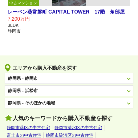
中古マンション
角部屋
エンブル・シティ鷹匠 4階3LDK【リフォーム中9
旬完成予定】
4,690万円
3LDK
静岡市
エリアから購入不動産を探す
静岡県 - 静岡市
静岡県 - 浜松市
静岡県 - そのほかの地域
人気のキーワードから購入不動産を探す
静岡市葵区の中古住宅
静岡市清水区の中古住宅
富士市の中古住宅
静岡市駿河区の中古住宅