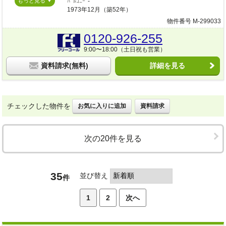
もっと見る
ﾊﾞﾙｺﾆｰ
-
1973年12月（築52年）
物件番号 M-299033
0120-926-255
9:00〜18:00（土日祝も営業）
資料請求(無料)
詳細を見る
チェックした物件を
お気に入りに追加
資料請求
次の20件を見る
35
並び替え
件
1
2
次へ