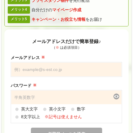
メリット3
プライスダウン
物件
を先行配信
メリット4
自分だけの
マイページ作成
メリット5
キャンペーン・
お役立ち情報
をお届け
メールアドレスだけで簡単登録♪
（
※
は必須項目）
メールアドレス
パスワード
英大文字
英小文字
数字
8文字以上
※記号は使えません