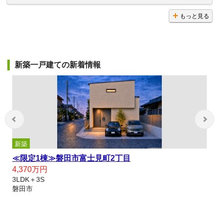
もっと見る
新築一戸建ての新着情報
新築
≪限定1棟≫磐田市富士見町2丁目
4,370万円
3LDK＋3S
磐田市